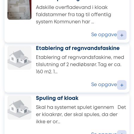
Adskille overfladevand i kloak
faldstammer fra tag til offentlig
system Kommunen har ...
Se opgave
+
Etablering af regnvandsfaskine
Etablering af regnvandsfaskine, med
tilslutning af 2 nedløbsrør. Tag er ca.
160 m2. 1...
Se opgave
+
Spuling af kloak
Skal ha systemet spulet igennem Det
er kloakrør, der skal spules, da der
ikke er or...