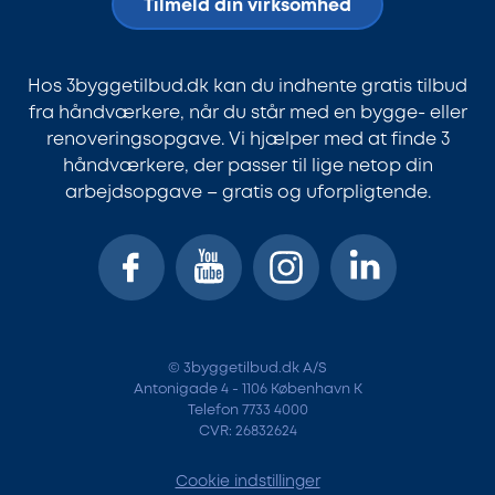
Tilmeld din virksomhed
Hos 3byggetilbud.dk kan du indhente gratis tilbud
fra håndværkere, når du står med en bygge- eller
renoveringsopgave. Vi hjælper med at finde 3
håndværkere, der passer til lige netop din
arbejdsopgave – gratis og uforpligtende.
© 3byggetilbud.dk A/S
Antonigade 4 - 1106 København K
Telefon 7733 4000
CVR: 26832624
Cookie indstillinger