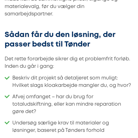
materialevalg, før du vælger din
samarbejdspartner.
Sådan får du den løsning, der
passer bedst til Tønder
Det rette forarbejde sikrer dig et problemfrit forløb.
Inden du går i gang:
Beskriv dit projekt så detaljeret som muligt:
Hvilket slags kloakarbejde mangler du, og hvor?
Afvej omfanget – har du brug for
totaludskiftning, eller kan mindre reparation
gøre det?
Undersøg særlige krav til materialer og
løsninger, baseret på Tønders forhold