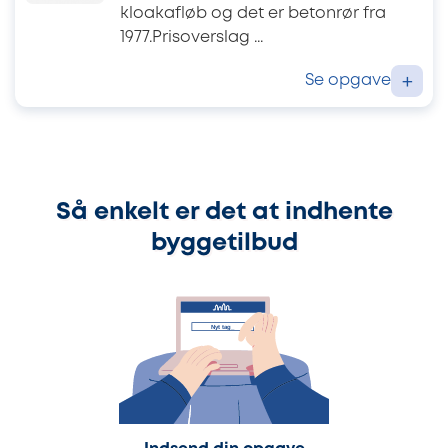
kloakafløb og det er betonrør fra
1977.Prisoverslag ...
Se opgave
+
Så enkelt er det at indhente
byggetilbud