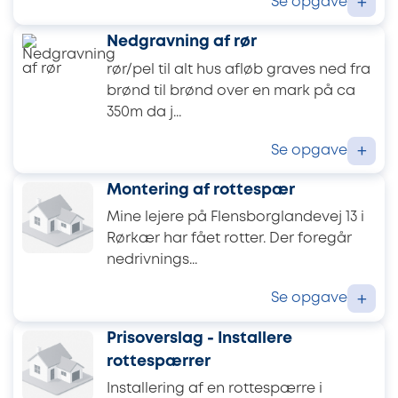
Se opgave
+
Nedgravning af rør
rør/pel til alt hus afløb graves ned fra
brønd til brønd over en mark på ca
350m da j...
Se opgave
+
Montering af rottespær
Mine lejere på Flensborglandevej 13 i
Rørkær har fået rotter. Der foregår
nedrivnings...
Se opgave
+
Prisoverslag - Installere
rottespærrer
Installering af en rottespærre i