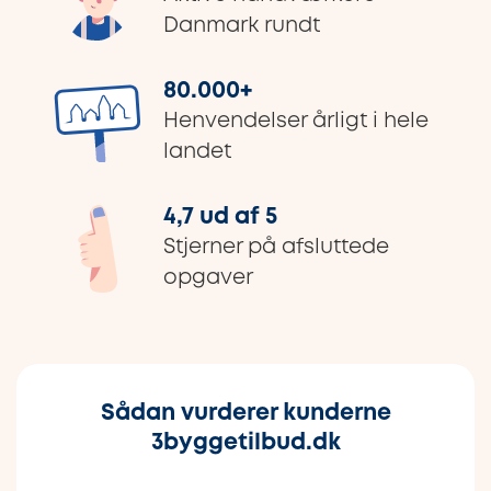
Danmark rundt
80.000
+
Henvendelser årligt i hele
landet
4,7 ud af 5
Stjerner på afsluttede
opgaver
Sådan vurderer kunderne
3byggetilbud.dk