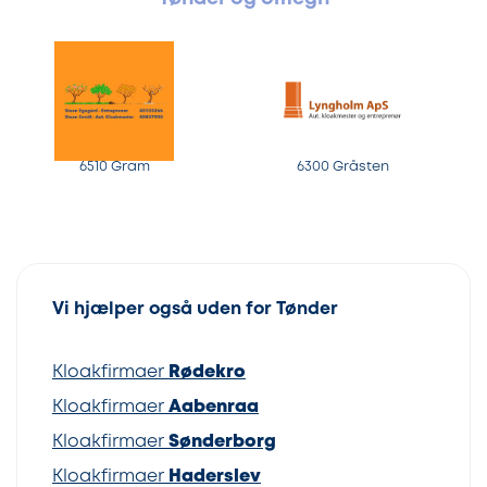
6510 Gram
6300 Gråsten
Vi hjælper også uden for Tønder
Kloakfirmaer
Rødekro
Kloakfirmaer
Aabenraa
Kloakfirmaer
Sønderborg
Kloakfirmaer
Haderslev