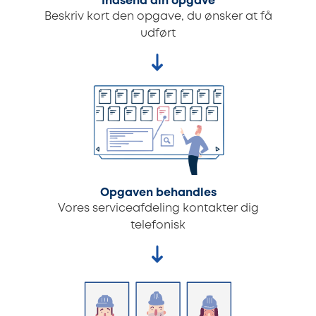
Indsend din opgave
Beskriv kort den opgave, du ønsker at få
udført
Opgaven behandles
Vores serviceafdeling kontakter dig
telefonisk