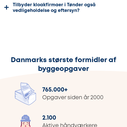
Tilbyder kloakfirmaer i Tønder også
vedligeholdelse og eftersyn?
Danmarks største formidler af
byggeopgaver
765.000
+
Opgaver siden år 2000
2.100
Aktive håndværkere