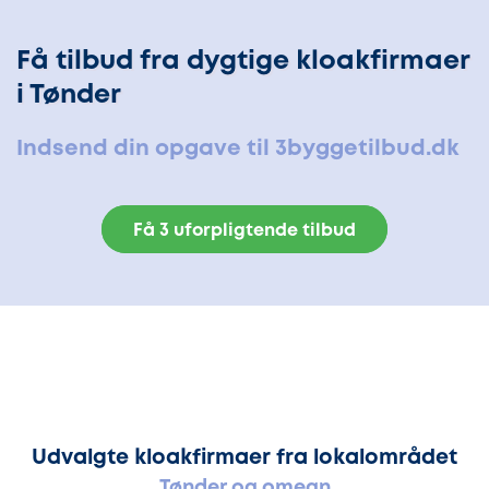
Få tilbud fra dygtige kloakfirmaer
i Tønder
Indsend din opgave til 3byggetilbud.dk
Få 3 uforpligtende tilbud
Udvalgte kloakfirmaer fra lokalområdet
Tønder og omegn