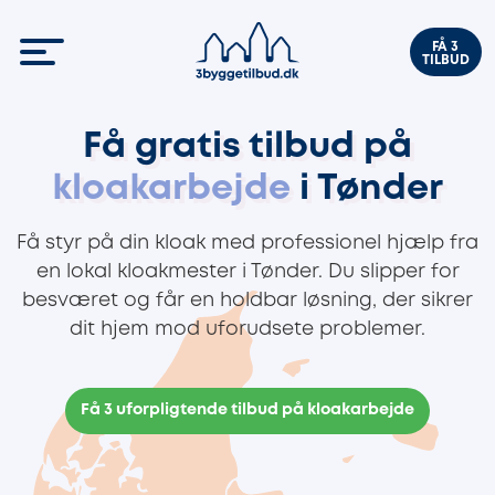
FÅ 3
TILBUD
Få gratis tilbud på
kloakarbejde
i Tønder
Få styr på din kloak med professionel hjælp fra
en lokal kloakmester i Tønder. Du slipper for
besværet og får en holdbar løsning, der sikrer
dit hjem mod uforudsete problemer.
Få 3 uforpligtende tilbud på kloakarbejde