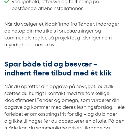
Vedligehold, eftersyn og fejlfinding på
bestående afløbsinstallationer
Når du vælger et kloakfirma fra Tønder, inddrager
de netop din matrikels forudsætninger og
kommunale regler, så projektet glider igennem
myndighedernes krav.
Spar både tid og besvær –
indhent flere tilbud med ét klik
Når du opretter din opgave på 3byggetilbud.dk,
sættes du hurtigt i kontakt med tre forskellige
kloakfirmaer i Tønder og omegn, som vurderer din
opgave og kommer med deres løsningsforslag. Hele
forløbet er omkostningsfrit for dig – og du binder
dig ikke til noget før du accepterer en aftale. På den
måde kan du sammenligne priser, tilgange og