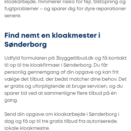
kloakarbejde, minimerer risiko for fejl, tilstopning og
fugtproblemer – og sparer dig for dyre reparationer
senere.
Find nemt en kloakmester i
Sønderborg
Udfyld formularen på 3byggetilbud.dk og få kontakt
til op til tre kloakfirmaer i Sønderborg. Du får
personlig gennemgang af din opgave og kan frit
vælge det tilbud, der bedst matcher dine behov. Det
er gratis og uforpligtende at bruge servicen, og du
sparer tid ved at sammenligne flere tilbud på én
gang.
Send din opgave om kloakarbejde i Sønderborg i
dag og få op til tre gratis tilbud fra autoriserede,
lokale kloakmestre.