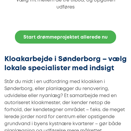
Vælg frit mellem de tre tilbud, og opgaven
udføres
Start drømmeprojektet allerede nu
Kloakarbejde i Sønderborg – vælg
lokale specialister med indsigt
Står du midt i en udfordring med kloakken i
Sønderborg, eller planlægger du renovering,
udvidelse eller nyanlæg? Et samarbejde med en
autoriseret kloakmester, der kender netop de
forhold, der kendetegner området – f.eks. de meget
lerede jorder nord for centrum eller opstigende
grundvand i byens kystnære kvarterer – gør både
planlægning og udførelse mere målrettet.