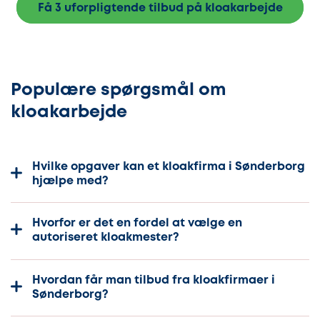
Få 3 uforpligtende tilbud på kloakarbejde
Populære spørgsmål om
kloakarbejde
Hvilke opgaver kan et kloakfirma i Sønderborg
hjælpe med?
Hvorfor er det en fordel at vælge en
autoriseret kloakmester?
Hvordan får man tilbud fra kloakfirmaer i
Sønderborg?