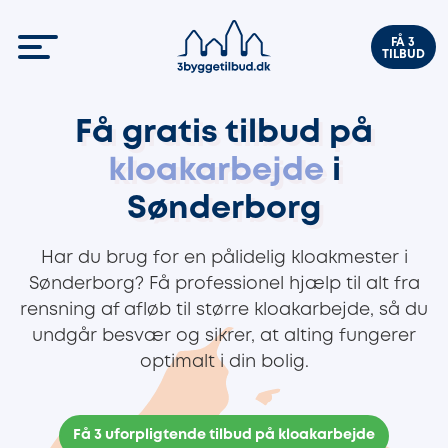
FÅ 3
TILBUD
Få gratis tilbud på
kloakarbejde
i
Sønderborg
Har du brug for en pålidelig kloakmester i
Sønderborg? Få professionel hjælp til alt fra
rensning af afløb til større kloakarbejde, så du
undgår besvær og sikrer, at alting fungerer
optimalt i din bolig.
Få 3 uforpligtende tilbud på kloakarbejde