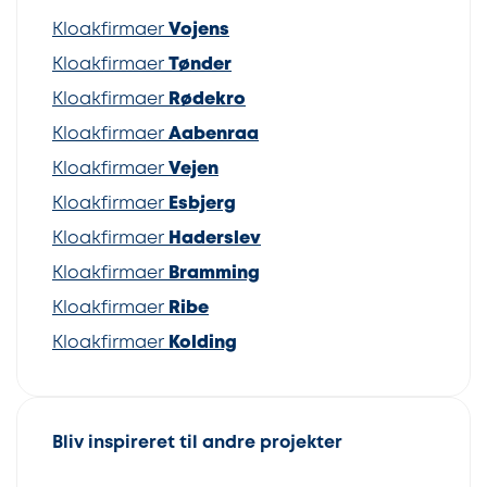
Kloakfirmaer
Vojens
Kloakfirmaer
Tønder
Kloakfirmaer
Rødekro
Kloakfirmaer
Aabenraa
Kloakfirmaer
Vejen
Kloakfirmaer
Esbjerg
Kloakfirmaer
Haderslev
Kloakfirmaer
Bramming
Kloakfirmaer
Ribe
Kloakfirmaer
Kolding
Bliv inspireret til andre projekter