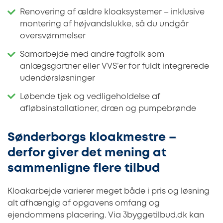
Renovering af ældre kloaksystemer – inklusive
montering af højvandslukke, så du undgår
oversvømmelser
Samarbejde med andre fagfolk som
anlægsgartner eller VVS’er for fuldt integrerede
udendørsløsninger
Løbende tjek og vedligeholdelse af
afløbsinstallationer, dræn og pumpebrønde
Sønderborgs kloakmestre –
derfor giver det mening at
sammenligne flere tilbud
Kloakarbejde varierer meget både i pris og løsning
alt afhængig af opgavens omfang og
ejendommens placering. Via 3byggetilbud.dk kan