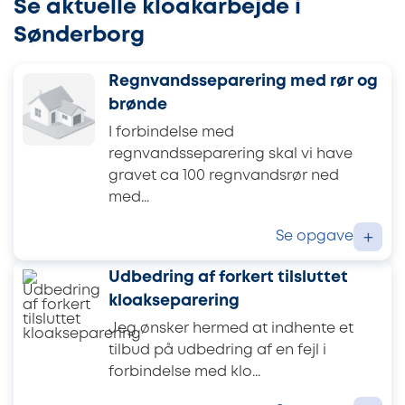
Se aktuelle kloakarbejde i
Sønderborg
Regnvandsseparering med rør og
brønde
I forbindelse med
regnvandsseparering skal vi have
gravet ca 100 regnvandsrør ned
med...
Se opgave
+
Udbedring af forkert tilsluttet
kloakseparering
Jeg ønsker hermed at indhente et
tilbud på udbedring af en fejl i
forbindelse med klo...