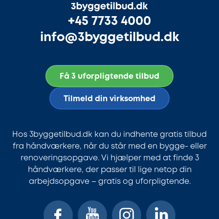
+45 7733 4000
info@3byggetilbud.dk
Få 3 uforpligtende tilbud
Tilmeld din virksomhed
Hos 3byggetilbud.dk kan du indhente gratis tilbud
fra håndværkere, når du står med en bygge- eller
renoveringsopgave. Vi hjælper med at finde 3
håndværkere, der passer til lige netop din
arbejdsopgave – gratis og uforpligtende.