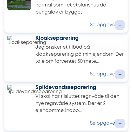
normal som i et etplanshus da
bungalov er bygget i...
Se opgave
+
Kloakseparering
Jeg ønsker et tilbud på
kloakseparering på min ejendom. Der
tale om forventet 30 mete...
Se opgave
+
Spildevandsseparering
Vi skal har tilsluttet regnvåde til den
nye regnvåde system. Der er 2
ejendomme (nabo...
Se opgave
+