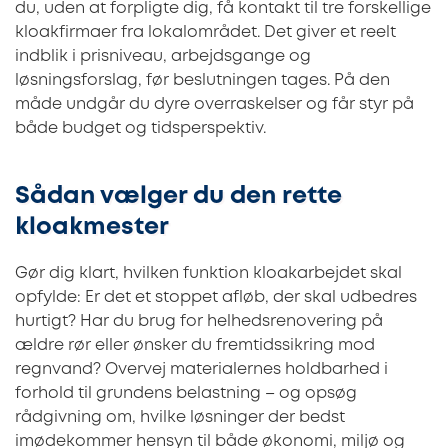
du, uden at forpligte dig, få kontakt til tre forskellige
kloakfirmaer fra lokalområdet. Det giver et reelt
indblik i prisniveau, arbejdsgange og
løsningsforslag, før beslutningen tages. På den
måde undgår du dyre overraskelser og får styr på
både budget og tidsperspektiv.
Sådan vælger du den rette
kloakmester
Gør dig klart, hvilken funktion kloakarbejdet skal
opfylde: Er det et stoppet afløb, der skal udbedres
hurtigt? Har du brug for helhedsrenovering på
ældre rør eller ønsker du fremtidssikring mod
regnvand? Overvej materialernes holdbarhed i
forhold til grundens belastning – og opsøg
rådgivning om, hvilke løsninger der bedst
imødekommer hensyn til både økonomi, miljø og