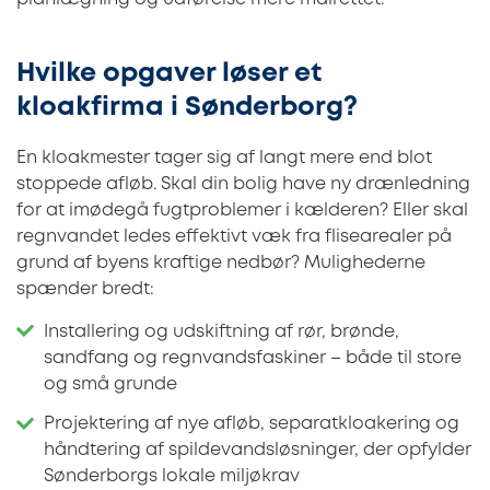
Hvilke opgaver løser et
kloakfirma i Sønderborg?
En kloakmester tager sig af langt mere end blot
stoppede afløb. Skal din bolig have ny drænledning
for at imødegå fugtproblemer i kælderen? Eller skal
regnvandet ledes effektivt væk fra flisearealer på
grund af byens kraftige nedbør? Mulighederne
spænder bredt:
Installering og udskiftning af rør, brønde,
sandfang og regnvandsfaskiner – både til store
og små grunde
Projektering af nye afløb, separatkloakering og
håndtering af spildevandsløsninger, der opfylder
Sønderborgs lokale miljøkrav