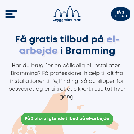
FÅ 3
TILBUD
Få gratis tilbud på
el-
arbejde
i Bramming
Har du brug for en pålidelig el-installatør i
Bramming? Få professionel hjælp til alt fra
installationer til fejlfinding, så du slipper for
besværet og er sikret et sikkert resultat hver
gang.
Få 3 uforpligtende tilbud på el-arbejde