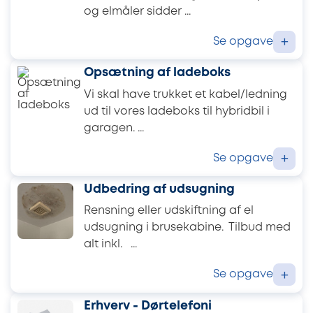
og elmåler sidder ...
Se opgave
+
Opsætning af ladeboks
Vi skal have trukket et kabel/ledning
ud til vores ladeboks til hybridbil i
garagen. ...
Se opgave
+
Udbedring af udsugning
Rensning eller udskiftning af el
udsugning i brusekabine. Tilbud med
alt inkl. ...
Se opgave
+
Erhverv - Dørtelefoni