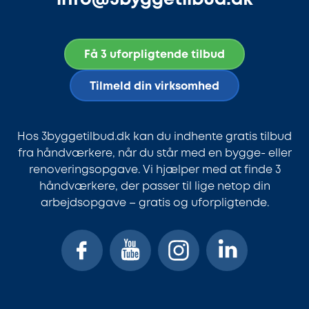
Få 3 uforpligtende tilbud
Tilmeld din virksomhed
Hos 3byggetilbud.dk kan du indhente gratis tilbud
fra håndværkere, når du står med en bygge- eller
renoveringsopgave. Vi hjælper med at finde 3
håndværkere, der passer til lige netop din
arbejdsopgave – gratis og uforpligtende.