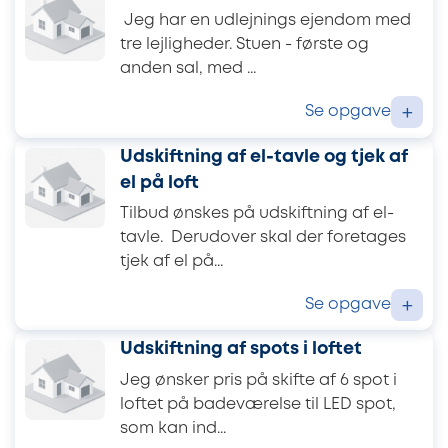
Jeg har en udlejnings ejendom med
tre lejligheder. Stuen - første og
anden sal, med ...
Se opgave
+
Udskiftning af el-tavle og tjek af
el på loft
Tilbud ønskes på udskiftning af el-
tavle. Derudover skal der foretages
tjek af el på...
Se opgave
+
Udskiftning af spots i loftet
Jeg ønsker pris på skifte af 6 spot i
loftet på badeværelse til LED spot,
som kan ind...