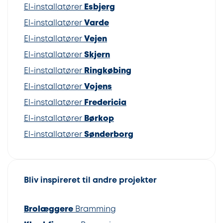
El-installatører
Esbjerg
El-installatører
Varde
El-installatører
Vejen
El-installatører
Skjern
El-installatører
Ringkøbing
El-installatører
Vojens
El-installatører
Fredericia
El-installatører
Børkop
El-installatører
Sønderborg
Bliv inspireret til andre projekter
Brolæggere
Bramming