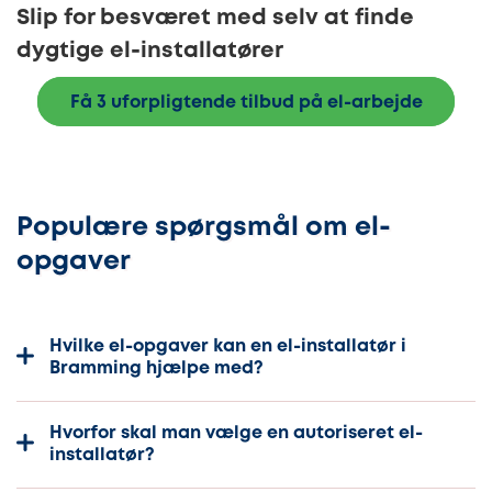
Slip for besværet med selv at finde
dygtige el-installatører
Få 3 uforpligtende tilbud på el-arbejde
Populære spørgsmål om el-
opgaver
Hvilke el-opgaver kan en el-installatør i
Bramming hjælpe med?
Hvorfor skal man vælge en autoriseret el-
installatør?