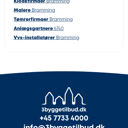
Kloakfirmaer
Bramming
Malere
Bramming
Tømrerfirmaer
Bramming
Anlægsgartnere
6740
Vvs-installatører
Bramming
+45 7733 4000
info@3byggetilbud.dk