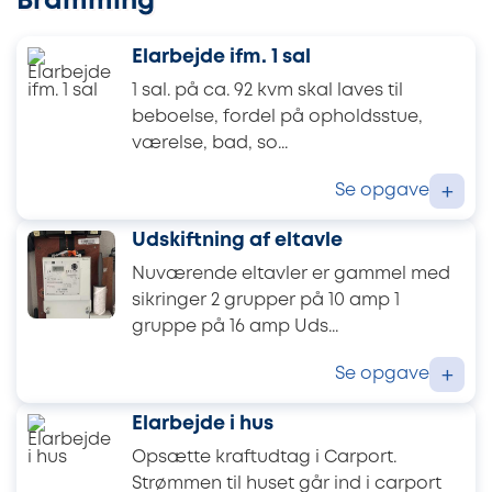
Bramming
Elarbejde ifm. 1 sal
1 sal. på ca. 92 kvm skal laves til
beboelse, fordel på opholdsstue,
værelse, bad, so...
Se opgave
+
Udskiftning af eltavle
Nuværende eltavler er gammel med
sikringer 2 grupper på 10 amp 1
gruppe på 16 amp Uds...
Se opgave
+
Elarbejde i hus
Opsætte kraftudtag i Carport.
Strømmen til huset går ind i carport