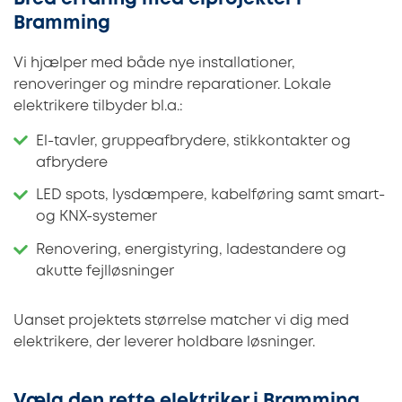
Bramming
Vi hjælper med både nye installationer,
renoveringer og mindre reparationer. Lokale
elektrikere tilbyder bl.a.:
El-tavler, gruppeafbrydere, stikkontakter og
afbrydere
LED spots, lysdæmpere, kabelføring samt smart-
og KNX-systemer
Renovering, energistyring, ladestandere og
akutte fejlløsninger
Uanset projektets størrelse matcher vi dig med
elektrikere, der leverer holdbare løsninger.
Vælg den rette elektriker i Bramming