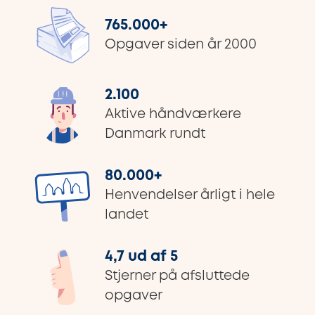
765.000
+
Opgaver siden år 2000
2.100
Aktive håndværkere
Danmark rundt
80.000
+
Henvendelser årligt i hele
landet
4,7 ud af 5
Stjerner på afsluttede
opgaver