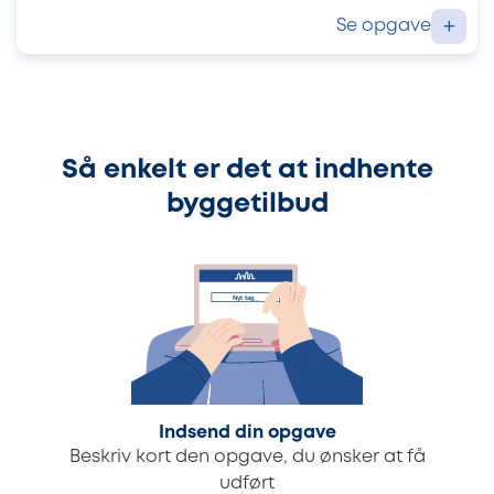
Se opgave
+
Så enkelt er det at indhente
byggetilbud
Indsend din opgave
Beskriv kort den opgave, du ønsker at få
udført