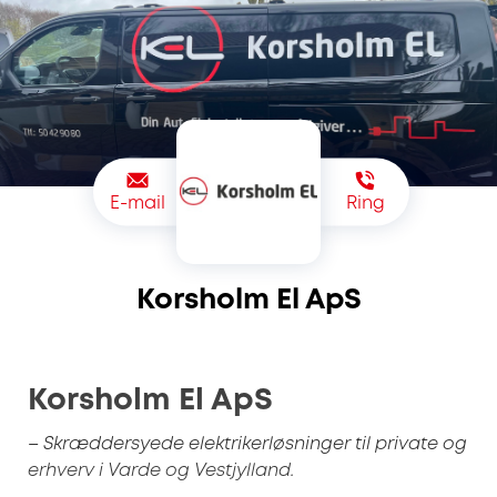
E-mail
Ring
Korsholm El ApS
Korsholm El ApS
– Skræddersyede elektrikerløsninger til private og
erhverv i Varde og Vestjylland.