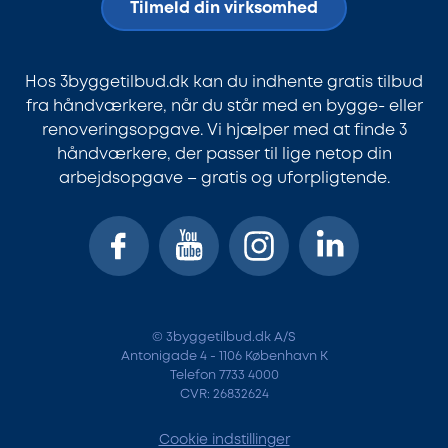
Tilmeld din virksomhed
Hos 3byggetilbud.dk kan du indhente gratis tilbud
fra håndværkere, når du står med en bygge- eller
renoveringsopgave. Vi hjælper med at finde 3
håndværkere, der passer til lige netop din
arbejdsopgave – gratis og uforpligtende.
© 3byggetilbud.dk A/S
Antonigade 4 - 1106 København K
Telefon 7733 4000
CVR: 26832624
Cookie indstillinger