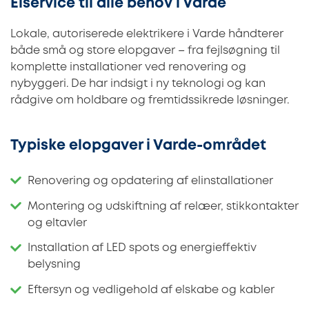
Elservice til alle behov i Varde
Lokale, autoriserede elektrikere i Varde håndterer
både små og store elopgaver – fra fejlsøgning til
komplette installationer ved renovering og
nybyggeri. De har indsigt i ny teknologi og kan
rådgive om holdbare og fremtidssikrede løsninger.
Typiske elopgaver i Varde-området
Renovering og opdatering af elinstallationer
Montering og udskiftning af relæer, stikkontakter
og eltavler
Installation af LED spots og energieffektiv
belysning
Eftersyn og vedligehold af elskabe og kabler