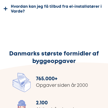
Hvordan kan jeg få tilbud fra el-installatører i
Varde?
Danmarks største formidler af
byggeopgaver
765.000
+
Opgaver siden år 2000
2.100