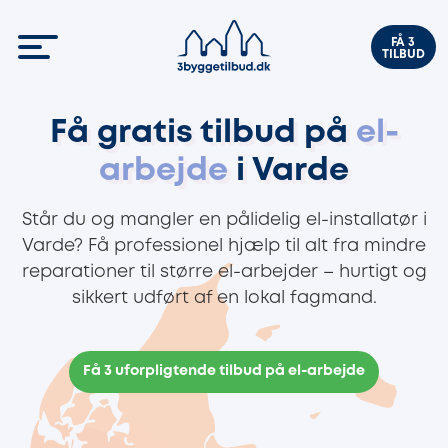
FÅ 3
TILBUD
Få gratis tilbud på
el-
arbejde
i Varde
Står du og mangler en pålidelig el-installatør i
Varde? Få professionel hjælp til alt fra mindre
reparationer til større el-arbejder – hurtigt og
sikkert udført af en lokal fagmand.
Få 3 uforpligtende tilbud på el-arbejde