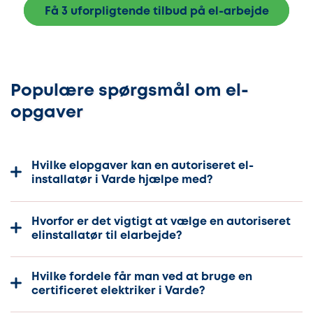
Få 3 uforpligtende tilbud på el-arbejde
Populære spørgsmål om el-
opgaver
Hvilke elopgaver kan en autoriseret el-
installatør i Varde hjælpe med?
Hvorfor er det vigtigt at vælge en autoriseret
elinstallatør til elarbejde?
Hvilke fordele får man ved at bruge en
certificeret elektriker i Varde?