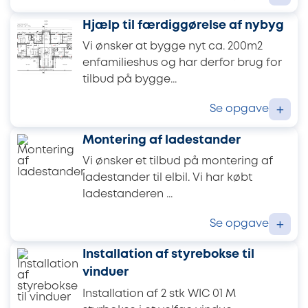
Hjælp til færdiggørelse af nybyg
Vi ønsker at bygge nyt ca. 200m2
enfamilieshus og har derfor brug for
tilbud på bygge...
Se opgave
+
Montering af ladestander
Vi ønsker et tilbud på montering af
ladestander til elbil. Vi har købt
ladestanderen ...
Se opgave
+
Installation af styrebokse til
vinduer
Installation af 2 stk WIC 01 M