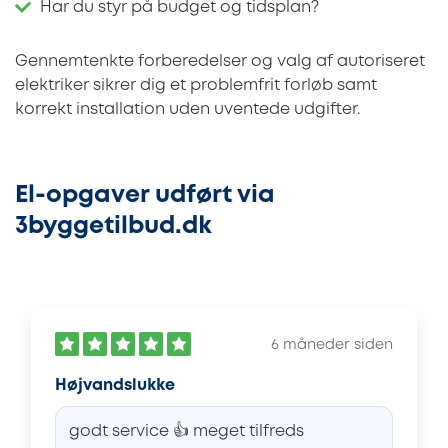
Har du styr på budget og tidsplan?
Gennemtenkte forberedelser og valg af autoriseret
elektriker sikrer dig et problemfrit forløb samt
korrekt installation uden uventede udgifter.
El-opgaver udført via
3byggetilbud.dk
6 måneder siden
Højvandslukke
godt service 👍 meget tilfreds