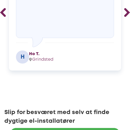
Ho T.
H
Grindsted
Slip for besværet med selv at finde
dygtige el-installatører