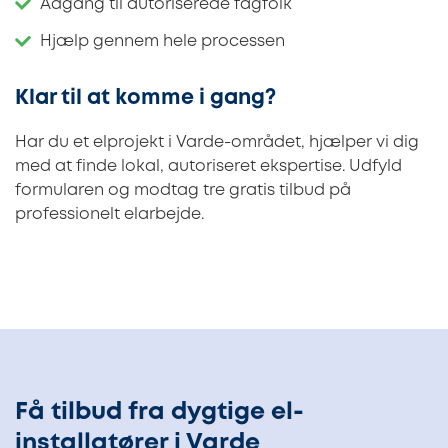
Adgang til autoriserede fagfolk
Hjælp gennem hele processen
Klar til at komme i gang?
Har du et elprojekt i Varde-området, hjælper vi dig
med at finde lokal, autoriseret ekspertise. Udfyld
formularen og modtag tre gratis tilbud på
professionelt elarbejde.
Få tilbud fra dygtige el-
installatører i Varde