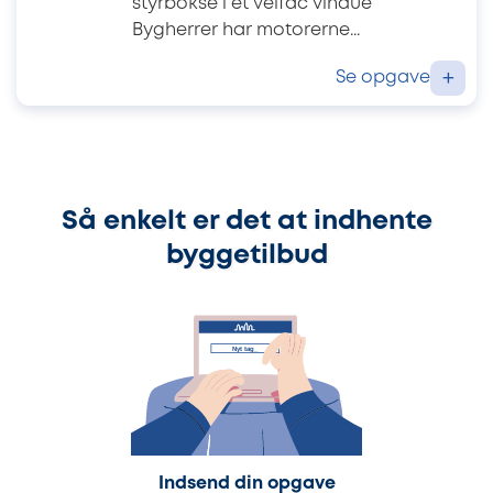
styrbokse i et velfac vindue
Bygherrer har motorerne...
Se opgave
+
Så enkelt er det at indhente
byggetilbud
Indsend din opgave