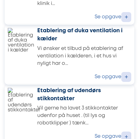
klinik i...
Se opgave
+
Etablering af duka ventilation i
kælder
Vi ønsker et tilbud på etablering af
ventilation i kælderen, i et hus vi
nyligt har o...
Se opgave
+
Etablering af udendørs
stikkontakter
Vil gerne ha lavet 3 stikkontakter
udenfor på huset . (til lys og
robotklipper ) tænk...
Se opgave
+