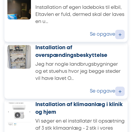
Installation af egen ladeboks til elbil,
Eltavlen er fuld, dermed skal der laves
en u...
Se opgave
+
Installation af
overspændingsbeskyttelse
Jeg har nogle landbrugsbygninger
og et stuehus hvor jeg begge steder
vil have lavet O...
Se opgave
+
Installation af klimaanlæg i klinik
og hjem
Vi søger en el installatør til opsætning
af 3 stk klimaanlæg - 2 stk i vores