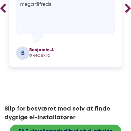
mega tilfreds
Benjamin J.
B
Rødekro
Slip for besværet med selv at finde
dygtige el-installatører