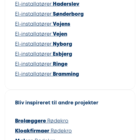
El-installatører
Haderslev
El-installatører
Sønderborg
El-installatører
Vojens
El-installatører
Vejen
El-installatører
Nyborg
El-installatører
Esbjerg
El-installatører
Ringe
El-installatører
Bramming
Bliv inspireret til andre projekter
Brolæggere
Rødekro
Kloakfirmaer
Rødekro