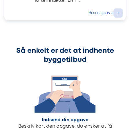
loftemhætte. Emh...
Se opgave
+
Så enkelt er det at indhente
byggetilbud
Indsend din opgave
Beskriv kort den opgave, du ønsker at få