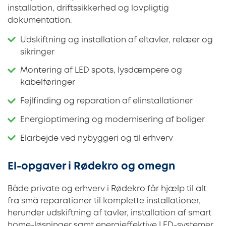
installation, driftssikkerhed og lovpligtig
dokumentation.
Udskiftning og installation af eltavler, relæer og
sikringer
Montering af LED spots, lysdæmpere og
kabelføringer
Fejlfinding og reparation af elinstallationer
Energioptimering og modernisering af boliger
Elarbejde ved nybyggeri og til erhverv
El-opgaver i Rødekro og omegn
Både private og erhverv i Rødekro får hjælp til alt
fra små reparationer til komplette installationer,
herunder udskiftning af tavler, installation af smart
home-løsninger samt energieffektive LED-systemer.