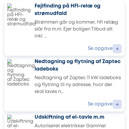
Fejlfinding på HFI-relæ og
strømudfald
Strømmen går og kommer, hfi relæg
slår fra m.m. Ejer boligen Tilbud alt
inkl. ...
Se opgave
+
Nedtagning og flytning af Zaptec
ladeboks
Nedtagning af Zaptec 11 kW ladeboks
og flytning til ny adresse, hvor der
skal laves n...
Se opgave
+
Udskiftning af el-tavle m.m
Autoriseret elektrikker Gammel