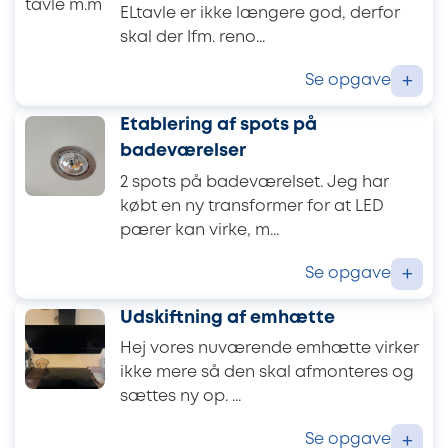
ELtavle er ikke længere god, derfor
skal der Ifm. reno...
Se opgave
+
Etablering af spots på
badeværelser
2 spots på badeværelset. Jeg har
købt en ny transformer for at LED
pærer kan virke, m...
Se opgave
+
Udskiftning af emhætte
Hej vores nuværende emhætte virker
ikke mere så den skal afmonteres og
sættes ny op. ...
Se opgave
+