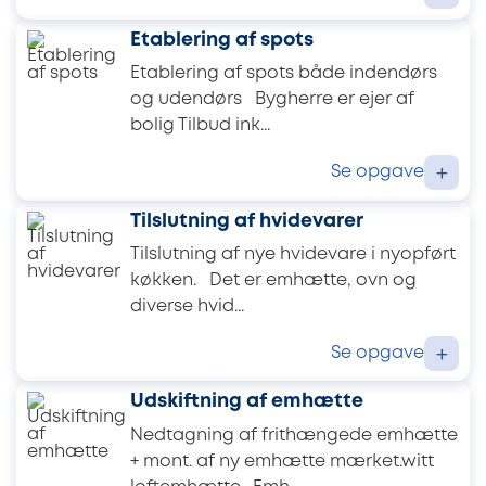
Etablering af spots
Etablering af spots både indendørs
og udendørs Bygherre er ejer af
bolig Tilbud ink...
Se opgave
+
Tilslutning af hvidevarer
Tilslutning af nye hvidevare i nyopført
køkken. Det er emhætte, ovn og
diverse hvid...
Se opgave
+
Udskiftning af emhætte
Nedtagning af frithængede emhætte
+ mont. af ny emhætte mærket.witt