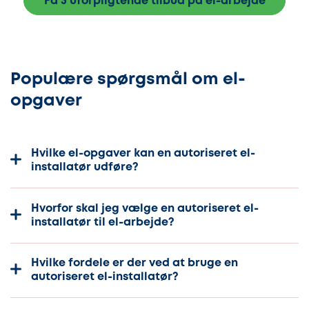
Få 3 uforpligtende tilbud på el-arbejde
Populære spørgsmål om el-
opgaver
Hvilke el-opgaver kan en autoriseret el-
installatør udføre?
Hvorfor skal jeg vælge en autoriseret el-
installatør til el-arbejde?
Hvilke fordele er der ved at bruge en
autoriseret el-installatør?