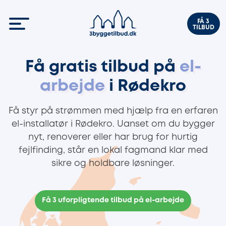
FÅ 3
TILBUD
Få gratis tilbud på
el-
arbejde
i Rødekro
Få styr på strømmen med hjælp fra en erfaren
el-installatør i Rødekro. Uanset om du bygger
nyt, renoverer eller har brug for hurtig
fejlfinding, står en lokal fagmand klar med
sikre og holdbare løsninger.
Få 3 uforpligtende tilbud på el-arbejde