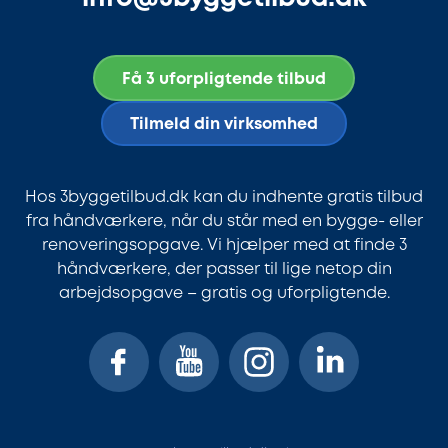
Få 3 uforpligtende tilbud
Tilmeld din virksomhed
Hos 3byggetilbud.dk kan du indhente gratis tilbud
fra håndværkere, når du står med en bygge- eller
renoveringsopgave. Vi hjælper med at finde 3
håndværkere, der passer til lige netop din
arbejdsopgave – gratis og uforpligtende.