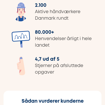
2.100
Aktive håndværkere
Danmark rundt
80.000
+
Henvendelser årligt i hele
landet
4,7 ud af 5
Stjerner på afsluttede
opgaver
Sådan vurderer kunderne