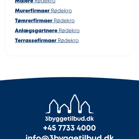
Malere
Rødekro
Murerfirmaer
Rødekro
Tømrerfirmaer
Rødekro
Anlægsgartnere
Rødekro
Terrassefirmaer
Rødekro
+45 7733 4000
info@3byggetilbud.dk