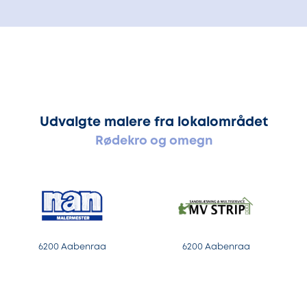
Udvalgte malere fra lokalområdet
Rødekro og omegn
6200 Aabenraa
6200 Aabenraa