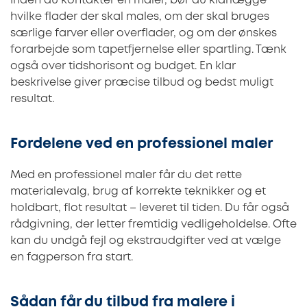
Inden du kontakter en maler, bør du klarlægge
hvilke flader der skal males, om der skal bruges
særlige farver eller overflader, og om der ønskes
forarbejde som tapetfjernelse eller spartling. Tænk
også over tidshorisont og budget. En klar
beskrivelse giver præcise tilbud og bedst muligt
resultat.
Fordelene ved en professionel maler
Med en professionel maler får du det rette
materialevalg, brug af korrekte teknikker og et
holdbart, flot resultat – leveret til tiden. Du får også
rådgivning, der letter fremtidig vedligeholdelse. Ofte
kan du undgå fejl og ekstraudgifter ved at vælge
en fagperson fra start.
Sådan får du tilbud fra malere i