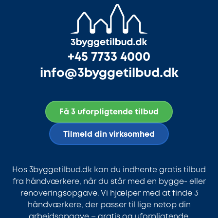
+45 7733 4000
info@3byggetilbud.dk
Få 3 uforpligtende tilbud
Tilmeld din virksomhed
Hos 3byggetilbud.dk kan du indhente gratis tilbud
fra håndværkere, når du står med en bygge- eller
renoveringsopgave. Vi hjælper med at finde 3
håndværkere, der passer til lige netop din
arbejdsopgave – gratis og uforpligtende.