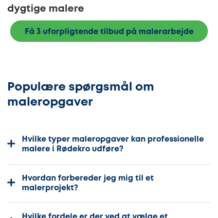
dygtige malere
Få 3 uforpligtende tilbud på malerarbejde
Populære spørgsmål om
maleropgaver
Hvilke typer maleropgaver kan professionelle
malere i Rødekro udføre?
Hvordan forbereder jeg mig til et
malerprojekt?
Hvilke fordele er der ved at vælge et