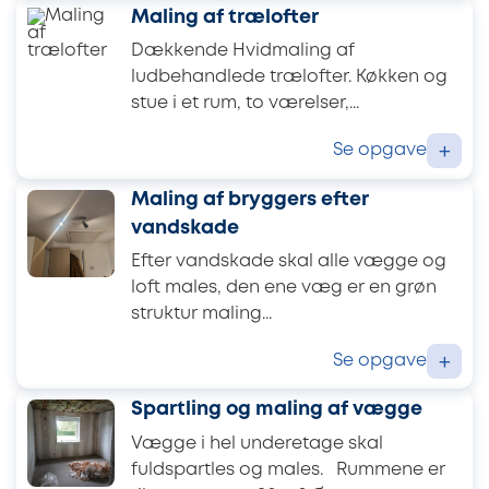
Maling af trælofter
Dækkende Hvidmaling af
ludbehandlede trælofter. Køkken og
stue i et rum, to værelser,...
Se opgave
+
Maling af bryggers efter
vandskade
Efter vandskade skal alle vægge og
loft males, den ene væg er en grøn
struktur maling...
Se opgave
+
Spartling og maling af vægge
Vægge i hel underetage skal
fuldspartles og males. Rummene er