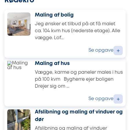
Rødekro
Maling af bolig
Jeg ønsker et tilbud på at få malet
ca. 104 kvm hus (nederste etage). Alle
vægge. Lof...
Se opgave
+
Maling af hus
Vægge, karme og paneler males i hus
på 100 kvm Bygherre ejer boligen
Drejer sig om ...
Se opgave
+
Afslibning og maling af vinduer og
dør
Afslibning og maling af vinduer