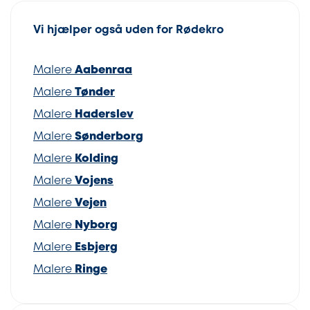
Vi hjælper også uden for Rødekro
Malere
Aabenraa
Malere
Tønder
Malere
Haderslev
Malere
Sønderborg
Malere
Kolding
Malere
Vojens
Malere
Vejen
Malere
Nyborg
Malere
Esbjerg
Malere
Ringe