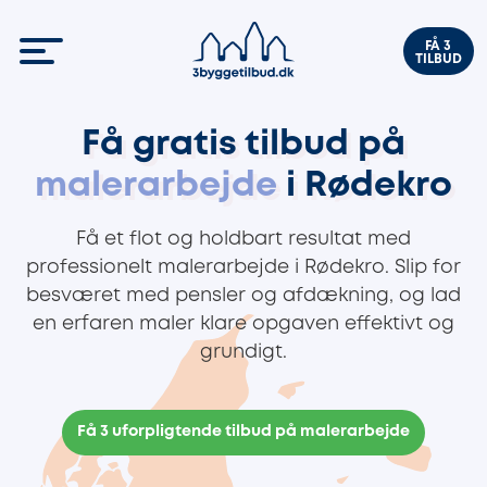
FÅ 3
TILBUD
Få gratis tilbud på
malerarbejde
i Rødekro
Få et flot og holdbart resultat med
professionelt malerarbejde i Rødekro. Slip for
besværet med pensler og afdækning, og lad
en erfaren maler klare opgaven effektivt og
grundigt.
Få 3 uforpligtende tilbud på malerarbejde