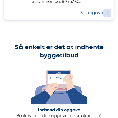
tilsammen ca. 80 m2 Ø...
Se opgave
+
Så enkelt er det at indhente
byggetilbud
Indsend din opgave
Beskriv kort den opgave, du ønsker at få