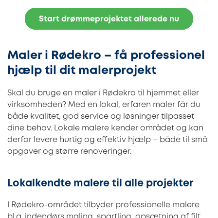
Start drømmeprojektet allerede nu
Maler i Rødekro – få professionel
hjælp til dit malerprojekt
Skal du bruge en maler i Rødekro til hjemmet eller
virksomheden? Med en lokal, erfaren maler får du
både kvalitet, god service og løsninger tilpasset
dine behov. Lokale malere kender området og kan
derfor levere hurtig og effektiv hjælp – både til små
opgaver og større renoveringer.
Lokalkendte malere til alle projekter
I Rødekro-området tilbyder professionelle malere
bl.a. indendørs maling, spartling, opsætning af filt