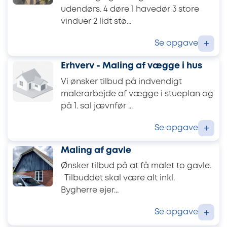
udendørs. 4 døre 1 havedør 3 store
vinduer 2 lidt stø...
Se opgave
+
Erhverv - Maling af vægge i hus
Vi ønsker tilbud på indvendigt
malerarbejde af vægge i stueplan og
på 1. sal jævnfør ...
Se opgave
+
Maling af gavle
Ønsker tilbud på at få malet to gavle.
Tilbuddet skal være alt inkl.
Bygherre ejer...
Se opgave
+