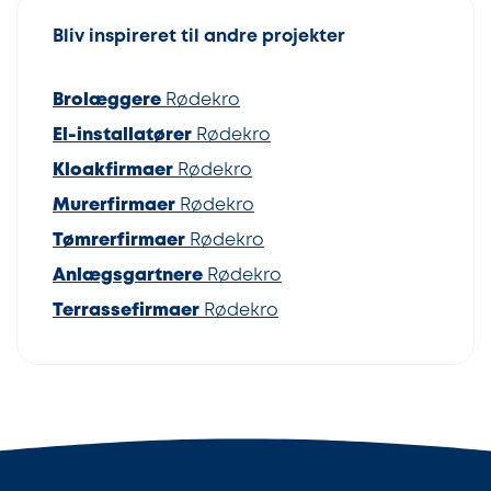
Bliv inspireret til andre projekter
Brolæggere
Rødekro
El-installatører
Rødekro
Kloakfirmaer
Rødekro
Murerfirmaer
Rødekro
Tømrerfirmaer
Rødekro
Anlægsgartnere
Rødekro
Terrassefirmaer
Rødekro