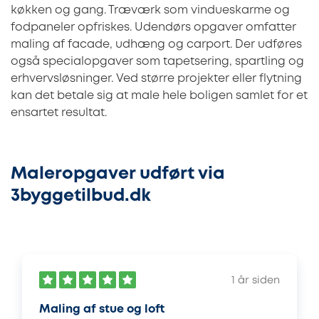
køkken og gang. Træværk som vindueskarme og
fodpaneler opfriskes. Udendørs opgaver omfatter
maling af facade, udhæng og carport. Der udføres
også specialopgaver som tapetsering, spartling og
erhvervsløsninger. Ved større projekter eller flytning
kan det betale sig at male hele boligen samlet for et
ensartet resultat.
Maleropgaver udført via
3byggetilbud.dk
1 år siden
Maling af stue og loft