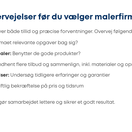
rvejelser før du vælger malerfir
r både tillid og præcise forventninger. Overvej følgende
rmaet relevante opgaver bag sig?
aler:
Benytter de gode produkter?
ndhent flere tilbud og sammenlign, inkl. materialer og o
ser:
Undersøg tidligere erfaringer og garantier
iftlig bekræftelse på pris og tidsrum
ør samarbejdet lettere og sikrer et godt resultat.