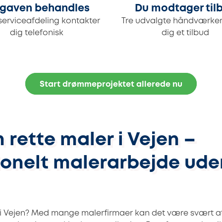
gaven behandles
Du modtager til
serviceafdeling kontakter
Tre udvalgte håndværker
dig telefonisk
dig et tilbud
Start drømmeprojektet allerede nu
 rette maler i Vejen –
ionelt malerarbejde ude
i Vejen? Med mange malerfirmaer kan det være svært at 