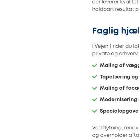
der leverer kvalite
holdbart resultat 
Faglig hjæ
I Vejen finder du 
private og erhverv.
Maling af vægg
Tapetsering og 
Maling af fac
Modernisering 
Specialopgave
Ved flytning, renov
og overholder aftal