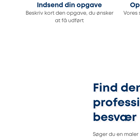
Indsend din opgave
Op
Beskriv kort den opgave, du ønsker
Vores 
at få udført
Find den
profess
besvær
Søger du en maler 