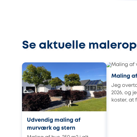
Se aktuelle malerop
Maling af
Jeg overta
2026, og je
koster, at
Udvendig maling af
murværk og stern