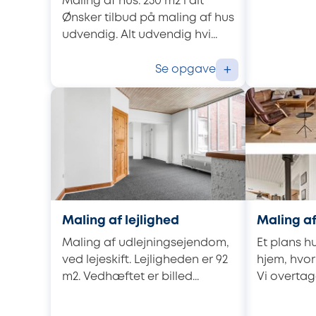
Maling af hus. 250 m2 i alt
Ønsker tilbud på maling af hus
udvendig. Alt udvendig hvi...
Se opgave
+
Maling af lejlighed
Maling af
Maling af udlejningsejendom,
Et plans hu
ved lejeskift. Lejligheden er 92
hjem, hvor 
m2. Vedhæftet er billed...
Vi overtage