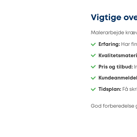
Vigtige ove
Malerarbejde kræve
Erfaring:
Har fi
Kvalitetsmateri
Pris og tilbud:
I
Kundeanmeldel
Tidsplan:
Få skr
God forberedelse g