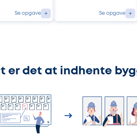
Se opgave
Se opgave
+
+
t er det at indhente by