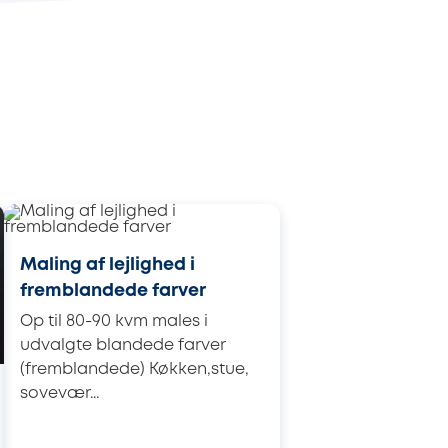
Maling af lejlighed i
fremblandede farver
Op til 80-90 kvm males i
udvalgte blandede farver
(fremblandede) Køkken,stue,
sovevær...