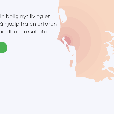
n bolig nyt liv og et
få hjælp fra en erfaren
holdbare resultater.
e