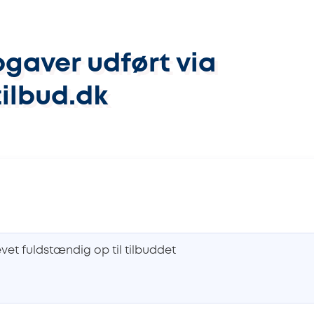
gaver udført via
ilbud.dk
levet fuldstændig op til tilbuddet