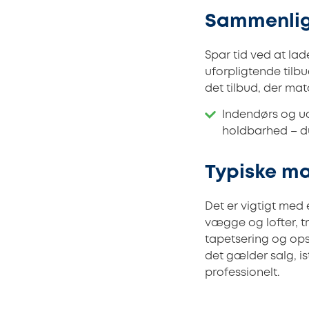
Sammenlig
Spar tid ved at lade
uforpligtende tilbu
det tilbud, der ma
Indendørs og u
holdbarhed – du
Typiske ma
Det er vigtigt med 
vægge og lofter, t
tapetsering og ops
det gælder salg, i
professionelt.