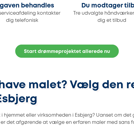
gaven behandles
Du modtager til
serviceafdeling kontakter
Tre udvalgte håndværker
dig telefonisk
dig et tilbud
Start drømmeprojektet allerede nu
 have malet? Vælg den r
Esbjerg
 i hjemmet eller virksomheden i Esbjerg? Uanset om de
, er det afgørende at vælge en erfaren maler med sans for