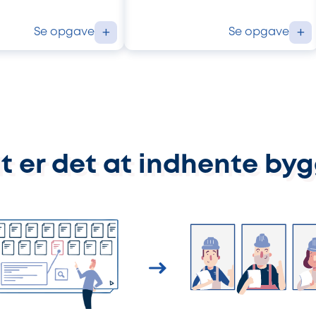
Se opgave
Se opgave
+
+
t er det at indhente by