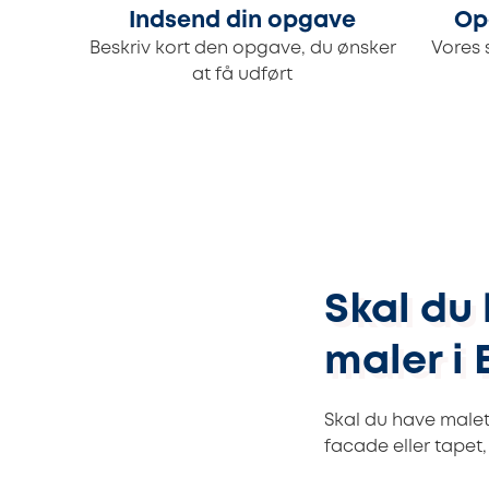
Indsend din opgave
Op
Beskriv kort den opgave, du ønsker
Vores 
at få udført
Skal du
maler i 
Skal du have malet
facade eller tapet