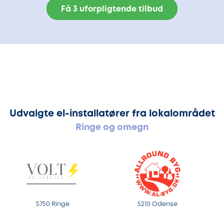
Få 3 uforpligtende tilbud
Udvalgte el-installatører fra lokalområdet
Ringe og omegn
5750 Ringe
5210 Odense