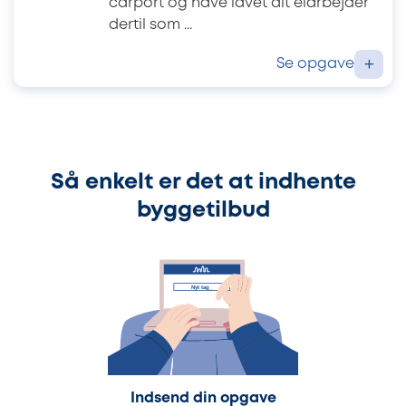
carport og have lavet alt elarbejder
dertil som ...
Se opgave
+
Så enkelt er det at indhente
byggetilbud
Indsend din opgave