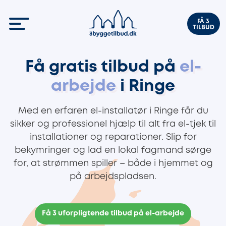
FÅ 3
TILBUD
Få gratis tilbud på
el-
arbejde
i Ringe
Med en erfaren el-installatør i Ringe får du
sikker og professionel hjælp til alt fra el-tjek til
installationer og reparationer. Slip for
bekymringer og lad en lokal fagmand sørge
for, at strømmen spiller – både i hjemmet og
på arbejdspladsen.
Få 3 uforpligtende tilbud på el-arbejde