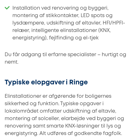
Installation ved renovering og byggeri,
montering af stikkontakter, LED spots og
lysdæmpere, udskiftning af eltavler, HFI/HPFI-
relæer, intelligente elinstallationer (KNX,
energistyring), fejlfinding og el-tjek
Du får adgang til erfarne specialister – hurtigt og
nemt.
Typiske elopgaver i Ringe
Elinstallationer er afgørende for boligernes
sikkerhed og funktion. Typiske opgaver i
lokalområdet omfatter udskiftning af eltavle,
montering af solceller, elarbejde ved byggeri og
renovering samt smarte KNX-løsninger til lys og
energistyring. Alt udføres af godkendte fagfolk.