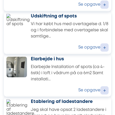
Se opgave
+
Udskiftning af spots
Vi har købt hus med overtagelse d. 1/8
og i forbindelse med overtagelse skal
samtlige...
Se opgave
+
Elarbejde i hus
Elarbejde Installation af spots (ca 4-
6stk) i loft i vådrum på ca 6m2 Samt
installati...
Se opgave
+
Etablering af ladestandere
Jeg skal have opsat 2 ladestandere i