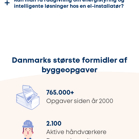
Kan man få rådgivning om energistyring og
intelligente løsninger hos en el-installatør?
Danmarks største formidler af
byggeopgaver
765.000
+
Opgaver siden år 2000
2.100
Aktive håndværkere