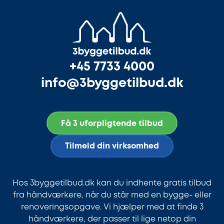
+45 7733 4000
info@3byggetilbud.dk
Få 3 uforpligtende tilbud
Tilmeld din virksomhed
Hos 3byggetilbud.dk kan du indhente gratis tilbud
fra håndværkere, når du står med en bygge- eller
renoveringsopgave. Vi hjælper med at finde 3
håndværkere, der passer til lige netop din