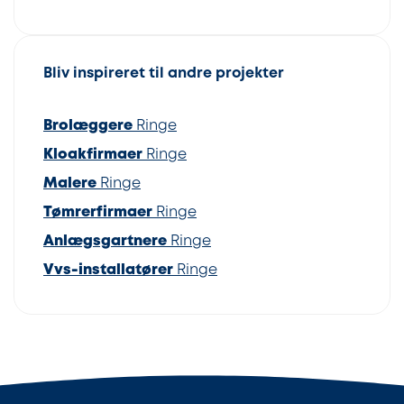
Bliv inspireret til andre projekter
Brolæggere
Ringe
Kloakfirmaer
Ringe
Malere
Ringe
Tømrerfirmaer
Ringe
Anlægsgartnere
Ringe
Vvs-installatører
Ringe