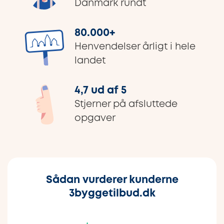
Danmark rundt
80.000
+
Henvendelser årligt i hele
landet
4,7 ud af 5
Stjerner på afsluttede
opgaver
Sådan vurderer kunderne
3byggetilbud.dk