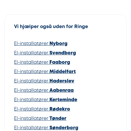
Vi hjælper også uden for Ringe
El-installatører
Nyborg
El-installatører
Svendborg
El-installatører
Faaborg
El-installatører
Middelfart
El-installatører
Haderslev
El-installatører
Aabenraa
El-installatører
Kerteminde
El-installatører
Rødekro
El-installatører
Tønder
El-installatører
Sønderborg