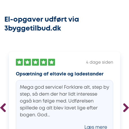
El-opgaver udført via
3byggetilbud.dk
4 dage siden
Opsætning af eltavle og ladestander
Mega god service! Forklare alt, step by
step, så dem der har lidt interesse
også kan følge med. Udførelsen
spillede og alt blev lavet lige efter
bogen. God...
Læs mere