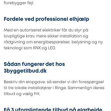
forebygger fejl.
Fordele ved professionel elhjælp
Med en autoriseret elektriker får du styr på
lovpligtige krav, mere sikker installation og
rådgivning om energibesparelser, belysning og ny
teknologi som KNX og LED.
Sådan fungerer det hos
3byggetilbud.dk
Beskriv din elopgave, så sender vi din forespørgsel
til tre lokale installatører i Ringe. Sammenlign deres
tilbud og vælg frit.
Få 3 uforpligtende tilbud på elarbejde