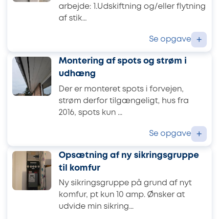
arbejde: 1.Udskiftning og/eller flytning
af stik...
Se opgave
+
Montering af spots og strøm i
udhæng
Der er monteret spots i forvejen,
strøm derfor tilgængeligt, hus fra
2016, spots kun ...
Se opgave
+
Opsætning af ny sikringsgruppe
til komfur
Ny sikringsgruppe på grund af nyt
komfur, pt kun 10 amp. Ønsker at
udvide min sikring...