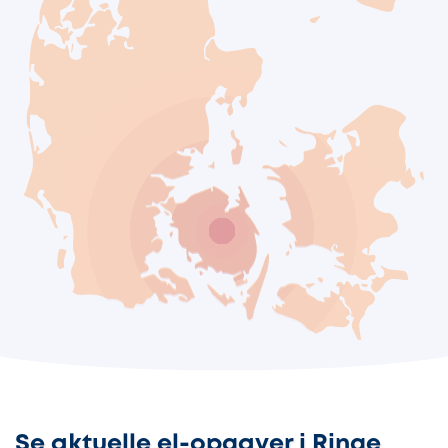
Se aktuelle el-opgaver i Ringe