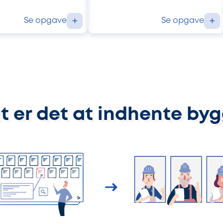
Se opgave
Se opgave
+
+
t er det at indhente by