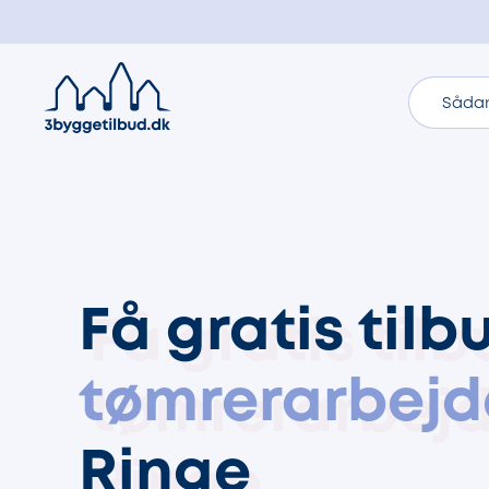
Sådan
Få gratis tilb
tømrerarbejd
Ringe