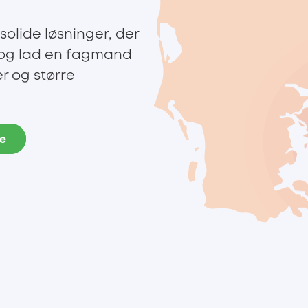
solide løsninger, der
, og lad en fagmand
 og større
de