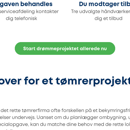
gaven behandles
Du modtager til
serviceafdeling kontakter
Tre udvalgte håndværker
dig telefonisk
dig et tilbud
Start drømmeprojektet allerede nu
over for et tømrerprojekt
f det rette tømrerfirma ofte forskellen på et bekymringsfr
elser undervejs. Uanset om du planlægger ombygning, u
pecialopgave, kan du matche dine behov med de rette lo