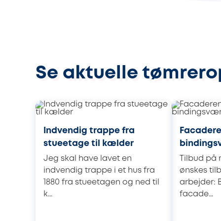
Se aktuelle tømrero
Indvendig trappe fra
Facadere
stueetage til kælder
bindings
Jeg skal have lavet en
Tilbud på 
indvendig trappe i et hus fra
ønskes til
1880 fra stueetagen og ned til
arbejder:
k...
facade...