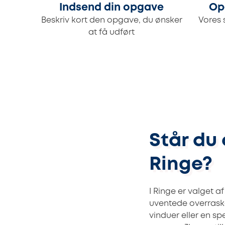
Indsend din opgave
Op
Beskriv kort den opgave, du ønsker
Vores 
at få udført
Står du 
Ringe?
I Ringe er valget a
uventede overrask
vinduer eller en s