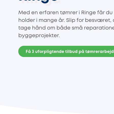
Med en erfaren tømrer i Ringe får du 
holder i mange år. Slip for besværet
tage hånd om både små reparationer
byggeprojekter.
Få 3 uforpligtende tilbud på tømrerarbej