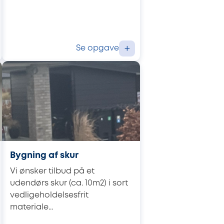
Se opgave
+
Bygning af skur
Vi ønsker tilbud på et
udendørs skur (ca. 10m2) i sort
vedligeholdelsesfrit
materiale...