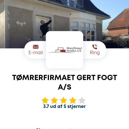
E-mail
Ring
TØMRERFIRMAET GERT FOGT
A/S
3.7 ud af 5 stjerner