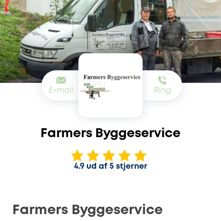
E-mail
Ring
Farmers Byggeservice
4.9 ud af 5 stjerner
Farmers Byggeservice