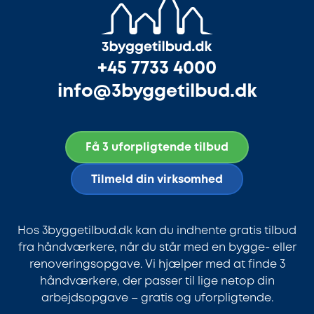
+45 7733 4000
info@3byggetilbud.dk
Få 3 uforpligtende tilbud
Tilmeld din virksomhed
Hos 3byggetilbud.dk kan du indhente gratis tilbud
fra håndværkere, når du står med en bygge- eller
renoveringsopgave. Vi hjælper med at finde 3
håndværkere, der passer til lige netop din
arbejdsopgave – gratis og uforpligtende.