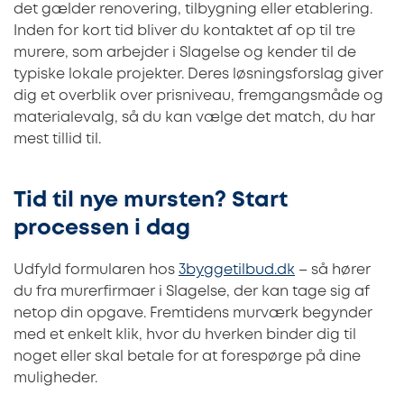
det gælder renovering, tilbygning eller etablering.
Inden for kort tid bliver du kontaktet af op til tre
murere, som arbejder i Slagelse og kender til de
typiske lokale projekter. Deres løsningsforslag giver
dig et overblik over prisniveau, fremgangsmåde og
materialevalg, så du kan vælge det match, du har
mest tillid til.
Tid til nye mursten? Start
processen i dag
Udfyld formularen hos
3byggetilbud.dk
– så hører
du fra murerfirmaer i Slagelse, der kan tage sig af
netop din opgave. Fremtidens murværk begynder
med et enkelt klik, hvor du hverken binder dig til
noget eller skal betale for at forespørge på dine
muligheder.