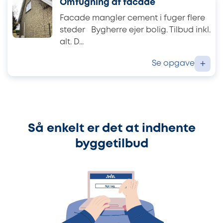
Omfugning af facade
Facade mangler cement i fuger flere
steder Bygherre ejer bolig. Tilbud inkl.
alt. D...
Se opgave
+
Så enkelt er det at indhente
byggetilbud