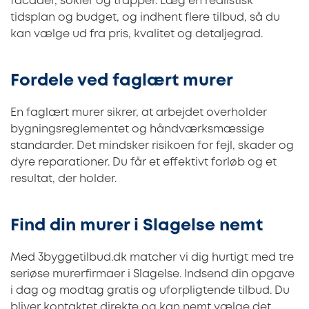
facader, sokler og trapper. Læg en realistisk
tidsplan og budget, og indhent flere tilbud, så du
kan vælge ud fra pris, kvalitet og detaljegrad.
Fordele ved faglært murer
En faglært murer sikrer, at arbejdet overholder
bygningsreglementet og håndværksmæssige
standarder. Det mindsker risikoen for fejl, skader og
dyre reparationer. Du får et effektivt forløb og et
resultat, der holder.
Find din murer i Slagelse nemt
Med 3byggetilbud.dk matcher vi dig hurtigt med tre
seriøse murerfirmaer i Slagelse. Indsend din opgave
i dag og modtag gratis og uforpligtende tilbud. Du
bliver kontaktet direkte og kan nemt vælge det