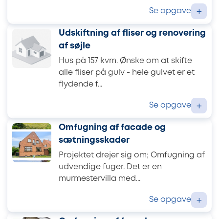
Se opgave
+
Udskiftning af fliser og renovering
af søjle
Hus på 157 kvm. Ønske om at skifte
alle fliser på gulv - hele gulvet er et
flydende f...
Se opgave
+
Omfugning af facade og
sætningsskader
Projektet drejer sig om; Omfugning af
udvendige fuger. Det er en
murmestervilla med...
Se opgave
+