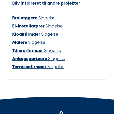
Bliv inspireret til andre projekter
Brolæggere
Slagelse
El-installatører
Slagelse
Kloakfirmaer
Slagelse
Malere
Slagelse
Tømrerfirmaer
Slagelse
Anlægsgartnere
Slagelse
Terrassefirmaer
Slagelse