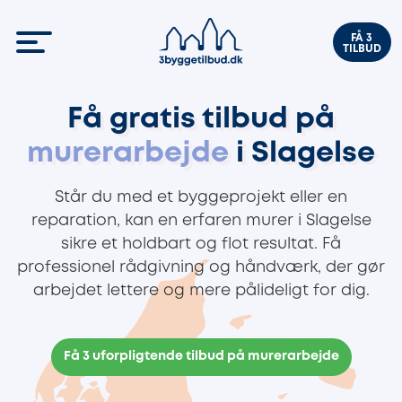
FÅ 3
TILBUD
Få gratis tilbud på
murerarbejde
i Slagelse
Står du med et byggeprojekt eller en
reparation, kan en erfaren murer i Slagelse
sikre et holdbart og flot resultat. Få
professionel rådgivning og håndværk, der gør
arbejdet lettere og mere pålideligt for dig.
Få 3 uforpligtende tilbud på murerarbejde