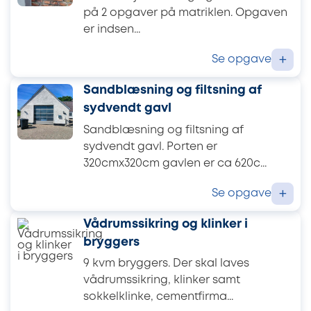
på 2 opgaver på matriklen. Opgaven
er indsen...
Se opgave
+
Sandblæsning og filtsning af
sydvendt gavl
Sandblæsning og filtsning af
sydvendt gavl. Porten er
320cmx320cm gavlen er ca 620c...
Se opgave
+
Vådrumssikring og klinker i
bryggers
9 kvm bryggers. Der skal laves
vådrumssikring, klinker samt
sokkelklinke, cementfirma...