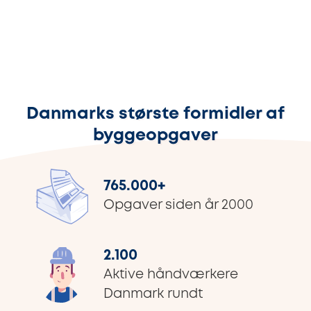
Danmarks største formidler af
byggeopgaver
765.000
+
Opgaver siden år 2000
2.100
Aktive håndværkere
Danmark rundt