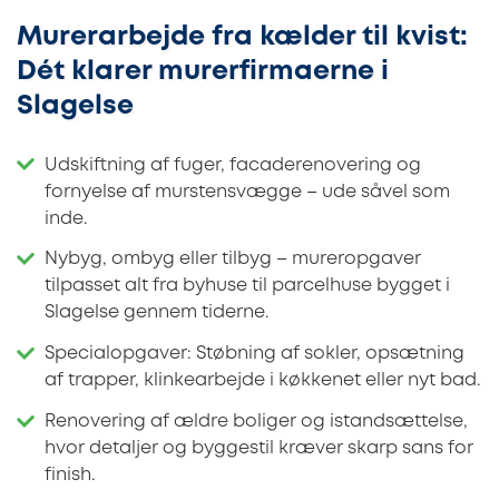
Murerarbejde fra kælder til kvist:
Dét klarer murerfirmaerne i
Slagelse
Udskiftning af fuger, facaderenovering og
fornyelse af murstensvægge – ude såvel som
inde.
Nybyg, ombyg eller tilbyg – mureropgaver
tilpasset alt fra byhuse til parcelhuse bygget i
Slagelse gennem tiderne.
Specialopgaver: Støbning af sokler, opsætning
af trapper, klinkearbejde i køkkenet eller nyt bad.
Renovering af ældre boliger og istandsættelse,
hvor detaljer og byggestil kræver skarp sans for
finish.