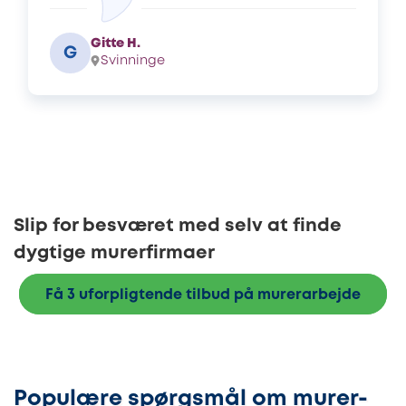
Gitte H.
G
Svinninge
Slip for besværet med selv at finde
dygtige murerfirmaer
Få 3 uforpligtende tilbud på murerarbejde
Populære spørgsmål om murer-