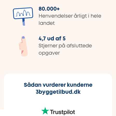
80.000
+
Henvendelser årligt i hele
landet
4,7 ud af 5
Stjerner på afsluttede
opgaver
Sådan vurderer kunderne
3byggetilbud.dk