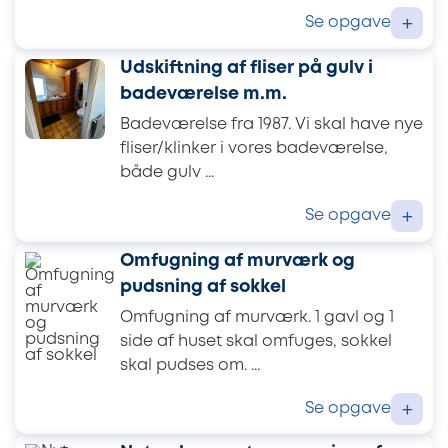
Se opgave
+
Udskiftning af fliser på gulv i
badeværelse m.m.
Badeværelse fra 1987. Vi skal have nye
fliser/klinker i vores badeværelse,
både gulv ...
Se opgave
+
Omfugning af murværk og
pudsning af sokkel
Omfugning af murværk. 1 gavl og 1
side af huset skal omfuges, sokkel
skal pudses om. ...
Se opgave
+