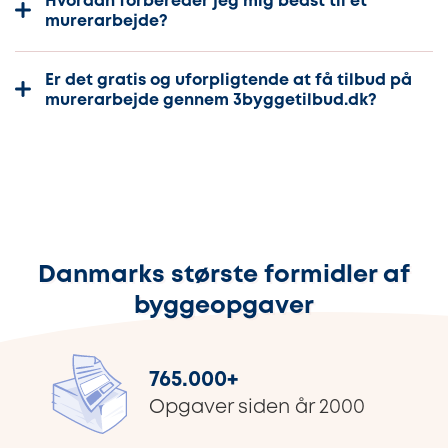
Hvordan forbereder jeg mig bedst til et
murerarbejde?
Er det gratis og uforpligtende at få tilbud på
murerarbejde gennem 3byggetilbud.dk?
Danmarks største formidler af
byggeopgaver
765.000
+
Opgaver siden år 2000