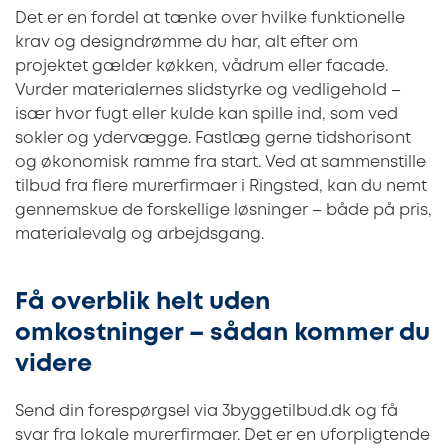
Det er en fordel at tænke over hvilke funktionelle
krav og designdrømme du har, alt efter om
projektet gælder køkken, vådrum eller facade.
Vurder materialernes slidstyrke og vedligehold –
især hvor fugt eller kulde kan spille ind, som ved
sokler og ydervægge. Fastlæg gerne tidshorisont
og økonomisk ramme fra start. Ved at sammenstille
tilbud fra flere murerfirmaer i Ringsted, kan du nemt
gennemskue de forskellige løsninger – både på pris,
materialevalg og arbejdsgang.
Få overblik helt uden
omkostninger – sådan kommer du
videre
Send din forespørgsel via 3byggetilbud.dk og få
svar fra lokale murerfirmaer. Det er en uforpligtende