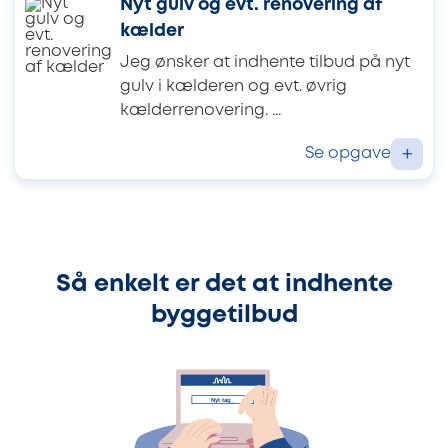
Nyt gulv og evt. renovering af
kælder
Jeg ønsker at indhente tilbud på nyt
gulv i kælderen og evt. øvrig
kælderrenovering. ...
Se opgave
+
Så enkelt er det at indhente
byggetilbud