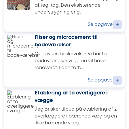
af tegl tag. Den eksisterende
understrygning er g...
Se opgave
+
Fliser og microcement til
badeværelser
Opgavens beskrivelse: Vi har to
badeværelser vi gerne vil have
renoveret. I den forb...
Se opgave
+
Etablering af to overliggere i
vægge
Jeg ønsker tilbud på etablering af 2
overlæggere i bærende væg og en
ikke bærende væg...