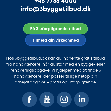
+45 7733 4000
info@3byggetilbud.dk
Få 3 uforpligtende tilbud
Tilmeld din virksomhed
Hos 3byggetilbud.dk kan du indhente gratis tilbud
fra håndværkere, når du står med en bygge- eller
renoveringsopgave. Vi hjælper med at finde 3
håndværkere, der passer til lige netop din
arbejdsopgave – gratis og uforpligtende.