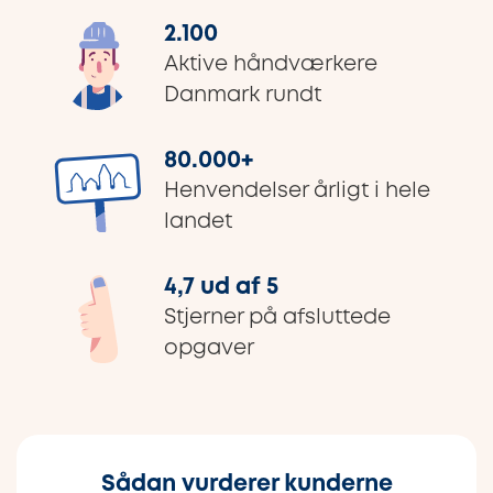
2.100
Aktive håndværkere
Danmark rundt
80.000
+
Henvendelser årligt i hele
landet
4,7 ud af 5
Stjerner på afsluttede
opgaver
Sådan vurderer kunderne