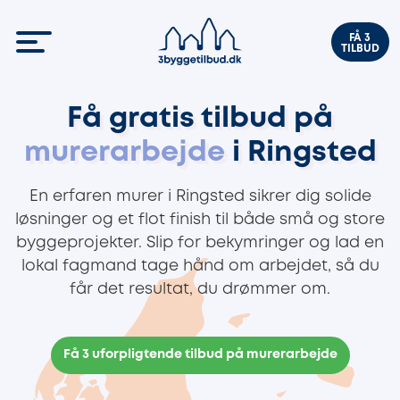
FÅ 3
TILBUD
Få gratis tilbud på
murerarbejde
i Ringsted
En erfaren murer i Ringsted sikrer dig solide
løsninger og et flot finish til både små og store
byggeprojekter. Slip for bekymringer og lad en
lokal fagmand tage hånd om arbejdet, så du
får det resultat, du drømmer om.
Få 3 uforpligtende tilbud på murerarbejde