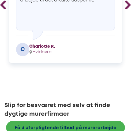
arbejde til det aftalte tidspunkt.
Charlotte R.
C
Hvidovre
Slip for besværet med selv at finde
dygtige murerfirmaer
Få 3 uforpligtende tilbud på murerarbejde