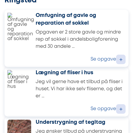
Ringsted
Omfugning af gavle og
reparation af sokkel
Opgaven er 2 store gavle og mindre
rep af sokkel i andelsboligforening
med 30 andele ...
Se opgave
+
Lægning af fliser i hus
Jeg vil gerne have et tilbud på fliser i
huset. Vi har ikke selv fliserne, og det
er ...
Se opgave
+
Understrygning af tegltag
Jeg ønsker tilbud på understrygning