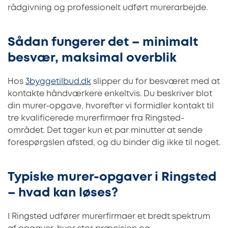
rådgivning og professionelt udført murerarbejde.
Sådan fungerer det – minimalt
besvær, maksimal overblik
Hos
3byggetilbud.dk
slipper du for besværet med at
kontakte håndværkere enkeltvis. Du beskriver blot
din murer-opgave, hvorefter vi formidler kontakt til
tre kvalificerede murerfirmaer fra Ringsted-
området. Det tager kun et par minutter at sende
forespørgslen afsted, og du binder dig ikke til noget.
Typiske murer-opgaver i Ringsted
– hvad kan løses?
I Ringsted udfører murerfirmaer et bredt spektrum