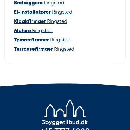
Brolæggere
Ringsted
El-installatører
Ringsted
Kloakfirmaer
Ringsted
Malere
Ringsted
Tømrerfirmaer
Ringsted
Terrassefirmaer
Ringsted