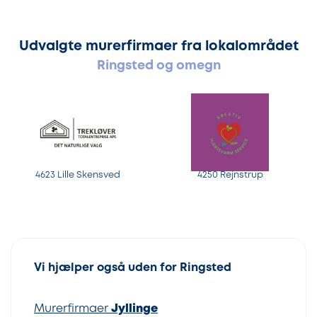
Udvalgte murerfirmaer fra lokalområdet
Ringsted og omegn
4623 Lille Skensved
4250 Rejnstrup
Vi hjælper også uden for Ringsted
Murerfirmaer
Jyllinge