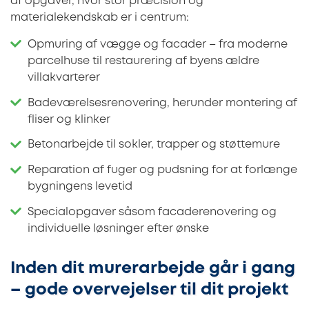
af opgaver, hvor stor præcision og
materialekendskab er i centrum:
Opmuring af vægge og facader – fra moderne
parcelhuse til restaurering af byens ældre
villakvarterer
Badeværelsesrenovering, herunder montering af
fliser og klinker
Betonarbejde til sokler, trapper og støttemure
Reparation af fuger og pudsning for at forlænge
bygningens levetid
Specialopgaver såsom facaderenovering og
individuelle løsninger efter ønske
Inden dit murerarbejde går i gang
– gode overvejelser til dit projekt