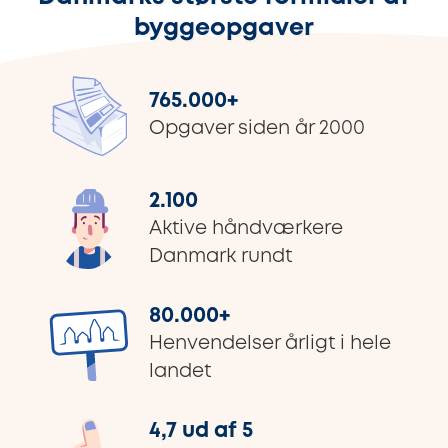
byggeopgaver
765.000
+
Opgaver siden år 2000
2.100
Aktive håndværkere
Danmark rundt
80.000
+
Henvendelser årligt i hele
landet
4,7 ud af 5