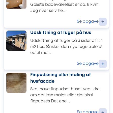
Gæste badeværelset er ca. 8 kvm.
Jeg river selv he...
Se opgave
+
Udskiftning af fuger på hus
Udskiftning af fuger på 3 sider af 154
m2 hus. Ønsker den nye fuge trukket
ud til mur...
Se opgave
+
Finpudsning eller maling af
husfacade
Skal have finpudset huset ved ikke
om det kan males eller det skal
finpudses Det ene ...
Se opgave
+