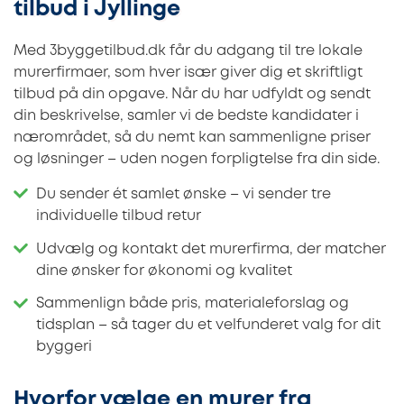
tilbud i Jyllinge
Med 3byggetilbud.dk får du adgang til tre lokale
murerfirmaer, som hver især giver dig et skriftligt
tilbud på din opgave. Når du har udfyldt og sendt
din beskrivelse, samler vi de bedste kandidater i
nærområdet, så du nemt kan sammenligne priser
og løsninger – uden nogen forpligtelse fra din side.
Du sender ét samlet ønske – vi sender tre
individuelle tilbud retur
Udvælg og kontakt det murerfirma, der matcher
dine ønsker for økonomi og kvalitet
Sammenlign både pris, materialeforslag og
tidsplan – så tager du et velfunderet valg for dit
byggeri
Hvorfor vælge en murer fra