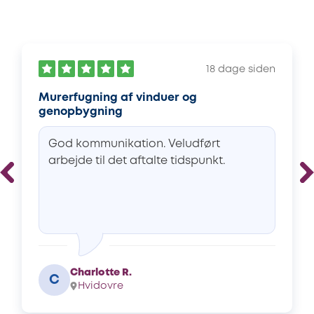
18 dage siden
Murerfugning af vinduer og
genopbygning
God kommunikation. Veludført
arbejde til det aftalte tidspunkt.
Charlotte R.
C
Hvidovre