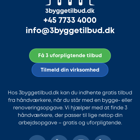
+45 7733 4000
info@3byggetilbud.dk
Få 3 uforpligtende tilbud
Tilmeld din virksomhed
Hos 3byggetilbud.dk kan du indhente gratis tilbud
fra håndværkere, når du står med en bygge- eller
renoveringsopgave. Vi hjælper med at finde 3
håndværkere, der passer til lige netop din
arbejdsopgave – gratis og uforpligtende.