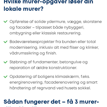
Hvilke murer-opgaver løser din
lokale murer?
Opførelse af solide ydermure, vægge, skorstene
og facader – tilpasset både nybyggeri,
ombygning eller klassisk restaurering.
Badeværelsesprojekter fra bunden eller total
modernisering, inklusiv alt med fliser og klinker,
vådrumssikring og finish.
Støbning af fundamenter, betongulve og
reparation af ældre konstruktioner.
Opdatering af boligens klimaskærm, f.eks.
energirenovering, facaderenovering og smart
håndtering af regnvand ved husets sokkel.
Sådan fungerer det – få 3 murer-