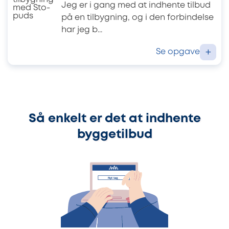
Jeg er i gang med at indhente tilbud
på en tilbygning, og i den forbindelse
har jeg b...
Se opgave
+
Så enkelt er det at indhente
byggetilbud