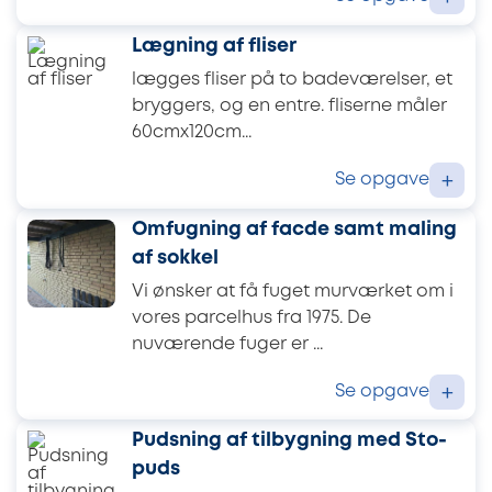
Lægning af fliser
lægges fliser på to badeværelser, et
bryggers, og en entre. fliserne måler
60cmx120cm...
Se opgave
+
Omfugning af facde samt maling
af sokkel
Vi ønsker at få fuget murværket om i
vores parcelhus fra 1975. De
nuværende fuger er ...
Se opgave
+
Pudsning af tilbygning med Sto-
puds