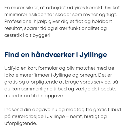
En murer sikrer, at arbejdet udføres korrekt, hvilket
minimerer risikoen for skader som revner og fugt.
Professionel hjælp giver dig et flot og holdbart
resultat, sparer tid og sikrer funktionalitet og
æstetik i dit byggeri.
Find en håndværker i Jyllinge
Udfyld en kort formular og bliv matchet med tre
lokale murerfirmaer i Jyllinge og omegn. Det er
gratis og uforpligtende at bruge vores service, så
du kan sammenligne tilbud og vælge det bedste
murerfirma til din opgave.
Indsend din opgave nu og modtag tre gratis tilbud
på murerarbejde i Jyllinge – nemt, hurtigt og
uforpligtende.