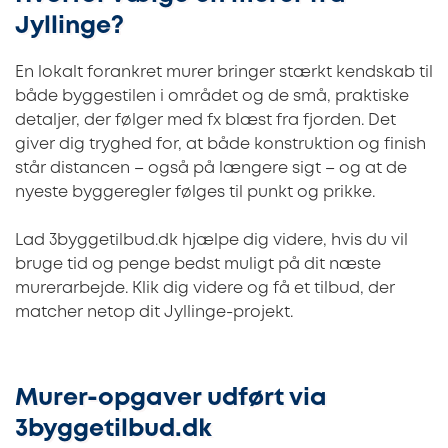
Jyllinge?
En lokalt forankret murer bringer stærkt kendskab til
både byggestilen i området og de små, praktiske
detaljer, der følger med fx blæst fra fjorden. Det
giver dig tryghed for, at både konstruktion og finish
står distancen – også på længere sigt – og at de
nyeste byggeregler følges til punkt og prikke.
Lad 3byggetilbud.dk hjælpe dig videre, hvis du vil
bruge tid og penge bedst muligt på dit næste
murerarbejde. Klik dig videre og få et tilbud, der
matcher netop dit Jyllinge-projekt.
Murer-opgaver udført via
3byggetilbud.dk