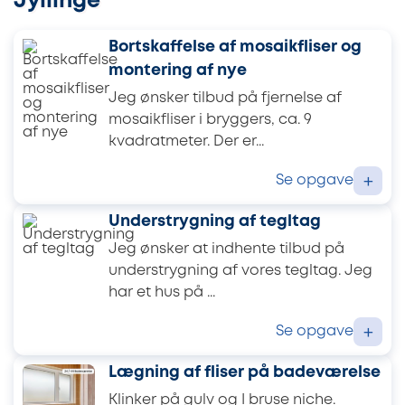
Jyllinge
Bortskaffelse af mosaikfliser og
montering af nye
Jeg ønsker tilbud på fjernelse af
mosaikfliser i bryggers, ca. 9
kvadratmeter. Der er...
Se opgave
+
Understrygning af tegltag
Jeg ønsker at indhente tilbud på
understrygning af vores tegltag. Jeg
har et hus på ...
Se opgave
+
Lægning af fliser på badeværelse
Klinker på gulv og I bruse niche.