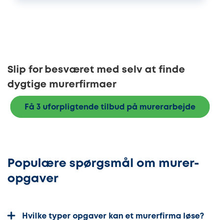
Slip for besværet med selv at finde
dygtige murerfirmaer
Få 3 uforpligtende tilbud på murerarbejde
Populære spørgsmål om murer-
opgaver
Hvilke typer opgaver kan et murerfirma løse?