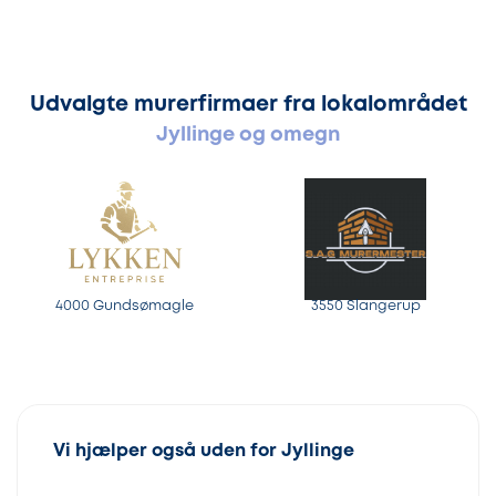
Udvalgte murerfirmaer fra lokalområdet
Jyllinge og omegn
4000 Gundsømagle
3550 Slangerup
Vi hjælper også uden for Jyllinge