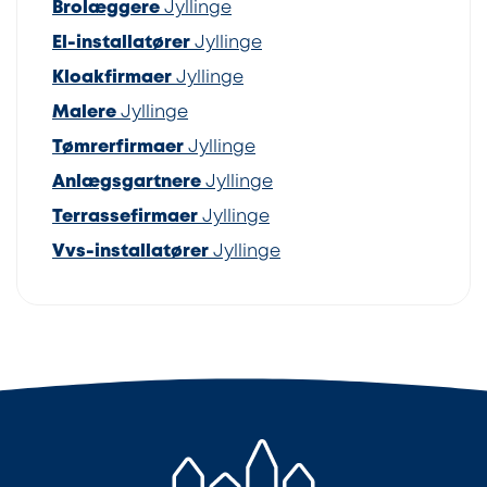
Brolæggere
Jyllinge
El-installatører
Jyllinge
Kloakfirmaer
Jyllinge
Malere
Jyllinge
Tømrerfirmaer
Jyllinge
Anlægsgartnere
Jyllinge
Terrassefirmaer
Jyllinge
Vvs-installatører
Jyllinge