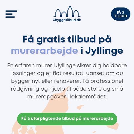
FÅ 3
TILBUD
Få gratis tilbud på
murerarbejde
i Jyllinge
En erfaren murer i Jyllinge sikrer dig holdbare
løsninger og et flot resultat, uanset om du
bygger nyt eller renoverer. Få professionel
rådgivning og hjælp til både store og små
mureropgaver i lokalområdet.
Få 3 uforpligtende tilbud på murerarbejde