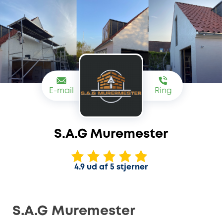
E-mail
Ring
S.A.G Muremester
4.9 ud af 5 stjerner
S.A.G Muremester