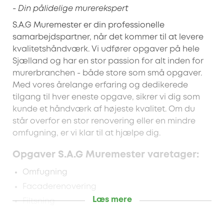
- Din pålidelige murerekspert
S.A.G Muremester er din professionelle
samarbejdspartner, når det kommer til at levere
kvalitetshåndværk. Vi udfører opgaver på hele
Sjælland og har en stor passion for alt inden for
murerbranchen - både store som små opgaver.
Med vores årelange erfaring og dedikerede
tilgang til hver eneste opgave, sikrer vi dig som
kunde et håndværk af højeste kvalitet. Om du
står overfor en stor renovering eller en mindre
omfugning, er vi klar til at hjælpe dig.
Opgaver S.A.G Muremester varetager:
Omfugning
Facaderenovering
Læs mere
Filtsning
Facadepuds