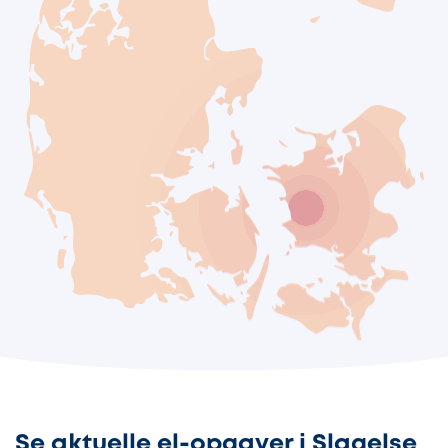
Se aktuelle el-opgaver i Slagelse