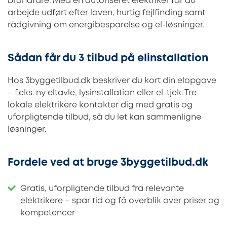
brandfare. Med en autoriseret elektriker får du
arbejde udført efter loven, hurtig fejlfinding samt
rådgivning om energibesparelse og el-løsninger.
Sådan får du 3 tilbud på elinstallation
Hos 3byggetilbud.dk beskriver du kort din elopgave
– f.eks. ny eltavle, lysinstallation eller el-tjek. Tre
lokale elektrikere kontakter dig med gratis og
uforpligtende tilbud, så du let kan sammenligne
løsninger.
Fordele ved at bruge 3byggetilbud.dk
Gratis, uforpligtende tilbud fra relevante
elektrikere – spar tid og få overblik over priser og
kompetencer