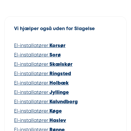
Vi hjælper også uden for Slagelse
El-installatører
Korsør
El-installatører
Sorø
El-installatører
Skælskør
El-installatører
Ringsted
El-installatører
Holbæk
El-installatører
Jyllinge
El-installatører
Kalundborg
El-installatører
Køge
El-installatører
Haslev
El-installatører
Rønne