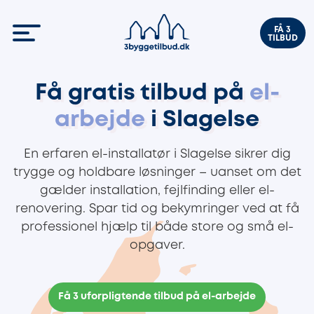
FÅ 3
TILBUD
Få gratis tilbud på
el-
arbejde
i Slagelse
En erfaren el-installatør i Slagelse sikrer dig
trygge og holdbare løsninger – uanset om det
gælder installation, fejlfinding eller el-
renovering. Spar tid og bekymringer ved at få
professionel hjælp til både store og små el-
opgaver.
Få 3 uforpligtende tilbud på el-arbejde