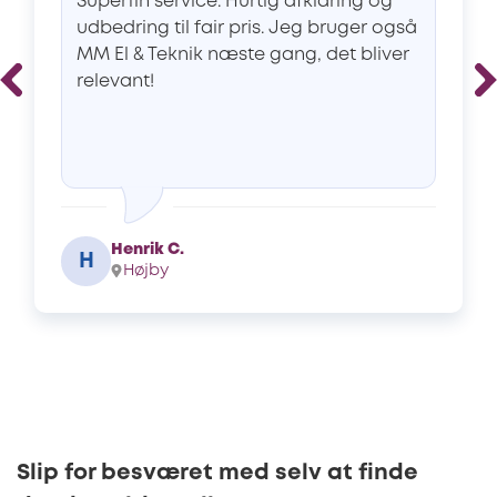
Superfin service. Hurtig afklaring og
udbedring til fair pris. Jeg bruger også
MM El & Teknik næste gang, det bliver
relevant!
Henrik C.
H
Højby
Slip for besværet med selv at finde