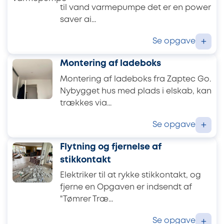
til vand varmepumpe det er en power
saver ai...
Se opgave
+
Montering af ladeboks
Montering af ladeboks fra Zaptec Go.
Nybygget hus med plads i elskab, kan
trækkes via...
Se opgave
+
Flytning og fjernelse af
stikkontakt
Elektriker til at rykke stikkontakt, og
fjerne en Opgaven er indsendt af
"Tømrer Træ...
Se opgave
+