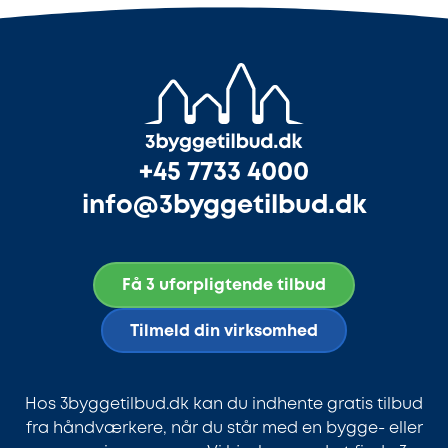
+45 7733 4000
info@3byggetilbud.dk
Få 3 uforpligtende tilbud
Tilmeld din virksomhed
Hos 3byggetilbud.dk kan du indhente gratis tilbud
fra håndværkere, når du står med en bygge- eller