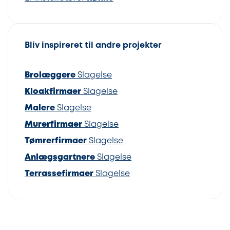
Bliv inspireret til andre projekter
Brolæggere
Slagelse
Kloakfirmaer
Slagelse
Malere
Slagelse
Murerfirmaer
Slagelse
Tømrerfirmaer
Slagelse
Anlægsgartnere
Slagelse
Terrassefirmaer
Slagelse