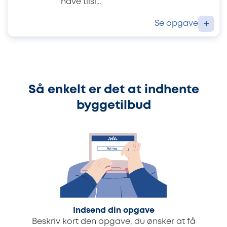
have tilsl...
Se opgave
+
Så enkelt er det at indhente
byggetilbud
Indsend din opgave
Beskriv kort den opgave, du ønsker at få