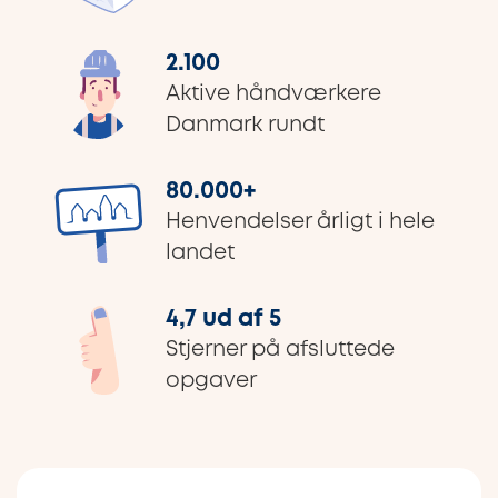
2.100
Aktive håndværkere
Danmark rundt
80.000
+
Henvendelser årligt i hele
landet
4,7 ud af 5
Stjerner på afsluttede
opgaver