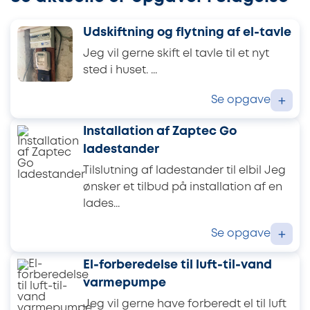
Udskiftning og flytning af el-tavle
Jeg vil gerne skift el tavle til et nyt
sted i huset. ...
Se opgave
+
Installation af Zaptec Go
ladestander
Tilslutning af ladestander til elbil Jeg
ønsker et tilbud på installation af en
lades...
Se opgave
+
El-forberedelse til luft-til-vand
varmepumpe
Jeg vil gerne have forberedt el til luft