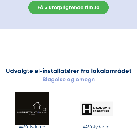
Få 3 uforpligtende tilbud
Udvalgte el-installatører fra lokalområdet
Slagelse og omegn
4450 Jyderup
4450 Jyderup