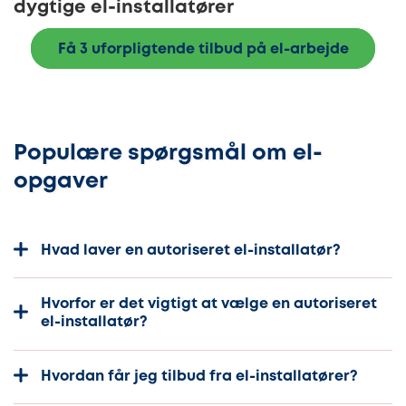
dygtige el-installatører
Få 3 uforpligtende tilbud på el-arbejde
Populære spørgsmål om el-
opgaver
Hvad laver en autoriseret el-installatør?
Hvorfor er det vigtigt at vælge en autoriseret
el-installatør?
Hvordan får jeg tilbud fra el-installatører?