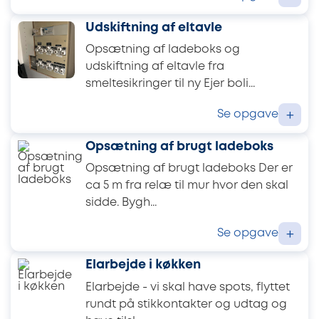
Udskiftning af eltavle
Opsætning af ladeboks og
udskiftning af eltavle fra
smeltesikringer til ny Ejer boli...
Se opgave
+
Opsætning af brugt ladeboks
Opsætning af brugt ladeboks Der er
ca 5 m fra relæ til mur hvor den skal
sidde. Bygh...
Se opgave
+
Elarbejde i køkken
Elarbejde - vi skal have spots, flyttet
rundt på stikkontakter og udtag og