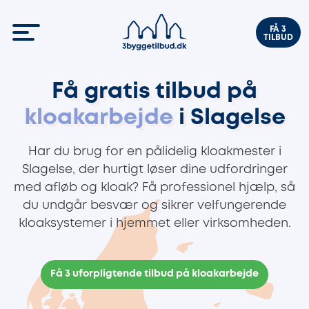
FÅ 3
TILBUD
Få gratis tilbud på
kloakarbejde
i Slagelse
Har du brug for en pålidelig kloakmester i
Slagelse, der hurtigt løser dine udfordringer
med afløb og kloak? Få professionel hjælp, så
du undgår besvær og sikrer velfungerende
kloaksystemer i hjemmet eller virksomheden.
Få 3 uforpligtende tilbud på kloakarbejde