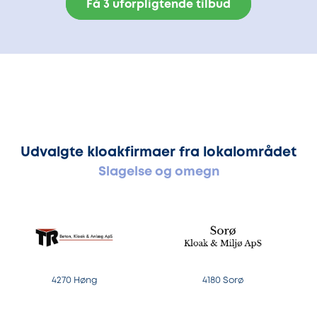
Få 3 uforpligtende tilbud
Udvalgte kloakfirmaer fra lokalområdet
Slagelse og omegn
4270 Høng
4180 Sorø