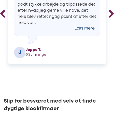
godt stykke arbejde og tilpassede det
efter hvad jeg gerne ville have. det
hele blev rettet rigtig pænt af efter det
hele var...
Læs mere
Jeppe T.
J
Svinninge
Slip for besværet med selv at finde
dygtige kloakfirmaer