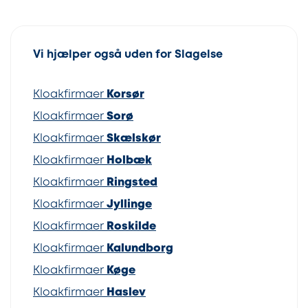
Vi hjælper også uden for Slagelse
Kloakfirmaer
Korsør
Kloakfirmaer
Sorø
Kloakfirmaer
Skælskør
Kloakfirmaer
Holbæk
Kloakfirmaer
Ringsted
Kloakfirmaer
Jyllinge
Kloakfirmaer
Roskilde
Kloakfirmaer
Kalundborg
Kloakfirmaer
Køge
Kloakfirmaer
Haslev