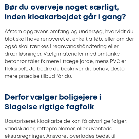
Bør du overveje noget særligt,
inden kloakarbejdet går i gang?
Afstem opgavens omfang og undersøg, hvorvidt du
blot skal have renoveret et enkelt afløb, eller om der
også skal tænkes i regnvandshåndtering eller
drænløsninger. Vælg materialer med omtanke –
betonrør tåler fx mere i træge jorde, mens PVC er
fleksibelt. Jo bedre du beskriver dit behov, desto
mere præcise tilbud får du.
Derfor vælger boligejere i
Slagelse rigtige fagfolk
Uautoriseret kloakarbejde kan få alvorlige følger:
vandskader, rotteproblemer, eller uventede
ekstraregninger. Ansvaret overlades bedst til