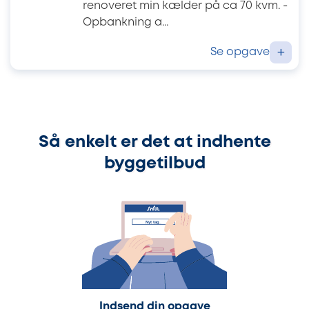
renoveret min kælder på ca 70 kvm. -
Opbankning a...
Se opgave
+
Så enkelt er det at indhente
byggetilbud
Indsend din opgave