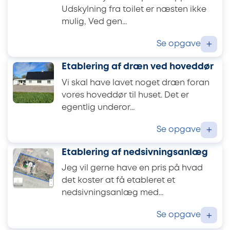
Udskylning fra toilet er næsten ikke
mulig, Ved gen...
Se opgave
+
Etablering af dræn ved hoveddør
Vi skal have lavet noget dræn foran
vores hoveddør til huset. Det er
egentlig underor...
Se opgave
+
Etablering af nedsivningsanlæg
Jeg vil gerne have en pris på hvad
det koster at få etableret et
nedsivningsanlæg med...
Se opgave
+