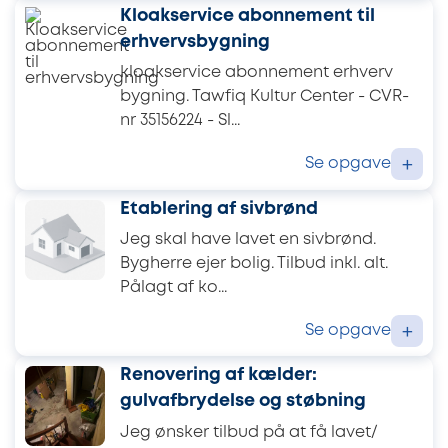
Kloakservice abonnement til
erhvervsbygning
kloakservice abonnement erhverv
bygning. Tawfiq Kultur Center - CVR-
nr 35156224 - Sl...
Se opgave
+
Etablering af sivbrønd
Jeg skal have lavet en sivbrønd.
Bygherre ejer bolig. Tilbud inkl. alt.
Pålagt af ko...
Se opgave
+
Renovering af kælder:
gulvafbrydelse og støbning
Jeg ønsker tilbud på at få lavet/