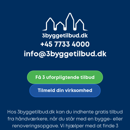
+45 7733 4000
info@3byggetilbud.dk
Få 3 uforpligtende tilbud
Tilmeld din virksomhed
Hos 3byggetilbud.dk kan du indhente gratis tilbud
fra håndværkere, når du står med en bygge- eller
renoveringsopgave. Vi hjælper med at finde 3