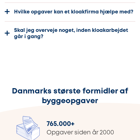
Hvilke opgaver kan et kloakfirma hjælpe med?
Skal jeg overveje noget, inden kloakarbejdet
går i gang?
Danmarks største formidler af
byggeopgaver
765.000
+
Opgaver siden år 2000