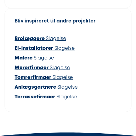
Bliv inspireret til andre projekter
Brolæggere
Slagelse
El-installatører
Slagelse
Malere
Slagelse
Murerfirmaer
Slagelse
Tømrerfirmaer
Slagelse
Anlægsgartnere
Slagelse
Terrassefirmaer
Slagelse