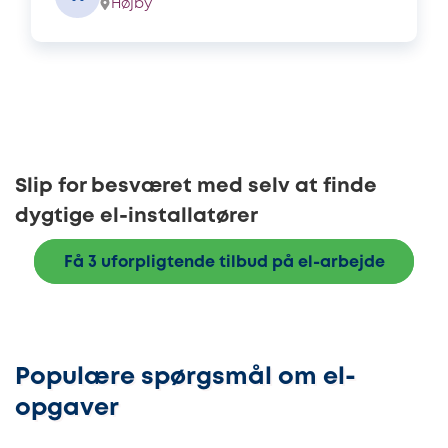
Højby
Slip for besværet med selv at finde
dygtige el-installatører
Få 3 uforpligtende tilbud på el-arbejde
Populære spørgsmål om el-
opgaver