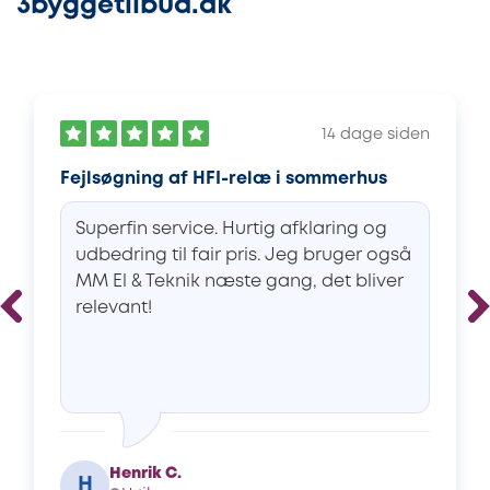
3byggetilbud.dk
14 dage siden
Fejlsøgning af HFI-relæ i sommerhus
Superfin service. Hurtig afklaring og
udbedring til fair pris. Jeg bruger også
MM El & Teknik næste gang, det bliver
relevant!
Henrik C.
H