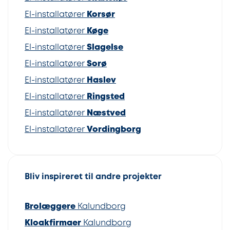
El-installatører
Korsør
El-installatører
Køge
El-installatører
Slagelse
El-installatører
Sorø
El-installatører
Haslev
El-installatører
Ringsted
El-installatører
Næstved
El-installatører
Vordingborg
Bliv inspireret til andre projekter
Brolæggere
Kalundborg
Kloakfirmaer
Kalundborg