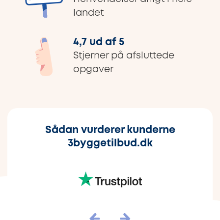
landet
4,7 ud af 5
Stjerner på afsluttede
opgaver
Sådan vurderer kunderne
3byggetilbud.dk