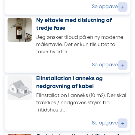
Se opgave
+
Ny eltavle med tilslutning af
tredje fase
Jeg ønsker tilbud på en ny moderne
målertavle. Det er kun tilsluttet to
faser hvorfor...
Se opgave
+
Elinstallation i anneks og
nedgravning af kabel
Elinstallation i anneks (10 m2). Der skal
trækkes / nedgraves strøm fra
fritidshus ti...
Se opgave
+