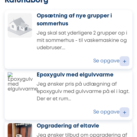
Kalundborg
Opsætning af nye grupper i
sommerhus
Jeg skal sat yderligere 2 grupper op i
mit sommerhus - til vaskemaskine og
udebruser....
Se opgave
+
Epoxygulv med elgulvvarme
Jeg ønsker pris på udlægning af
epoxygulv med gulvvarme på el i lagt.
Der er et rum...
Se opgave
+
Opgradering af eltavle
Jeg ønsker tilbud om opgradering af