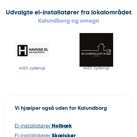
Udvalgte el-installatører fra lokalområdet
Kalundborg og omegn
4450 Jyderup
4450 Jyderup
Vi hjælper også uden for Kalundborg
El-installatører
Holbæk
El-installatører
Skælskør