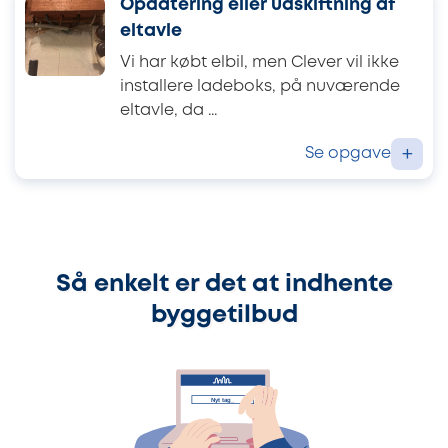
Opdatering eller udskiftning af
eltavle
Vi har købt elbil, men Clever vil ikke
installere ladeboks, på nuværende
eltavle, da ...
Se opgave
+
Så enkelt er det at indhente
byggetilbud