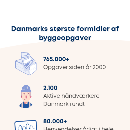
Danmarks største formidler af
byggeopgaver
765.000
+
Opgaver siden år 2000
2.100
Aktive håndværkere
Danmark rundt
80.000
+
Henvendelser årligt i hele