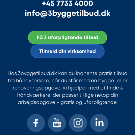
+45 7733 4000
info@3byggetilbud.dk
Få 3 uforpligtende tilbud
Tilmeld din virksomhed
Hos 3byggetilbud.dk kan du indhente gratis tilbud
fra håndværkere, når du står med en bygge- eller
renoveringsopgave. Vi hjælper med at finde 3
håndværkere, der passer til lige netop din
arbejdsopgave – gratis og uforpligtende.