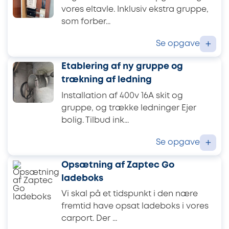
vores eltavle. Inklusiv ekstra gruppe,
som forber...
Se opgave
+
Etablering af ny gruppe og
trækning af ledning
Installation af 400v 16A skit og
gruppe, og trække ledninger Ejer
bolig. Tilbud ink...
Se opgave
+
Opsætning af Zaptec Go
ladeboks
Vi skal på et tidspunkt i den nære
fremtid have opsat ladeboks i vores
carport. Der ...