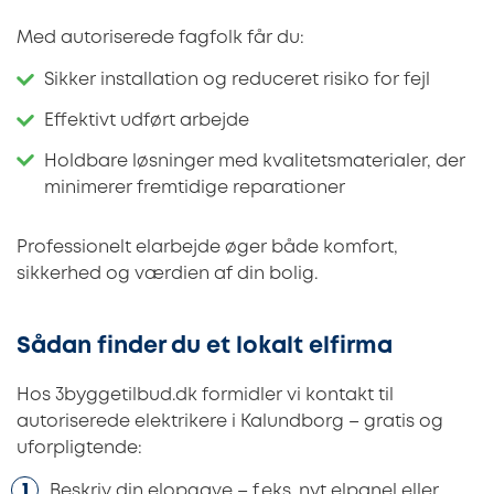
Med autoriserede fagfolk får du:
Sikker installation og reduceret risiko for fejl
Effektivt udført arbejde
Holdbare løsninger med kvalitetsmaterialer, der
minimerer fremtidige reparationer
Professionelt elarbejde øger både komfort,
sikkerhed og værdien af din bolig.
Sådan finder du et lokalt elfirma
Hos 3byggetilbud.dk formidler vi kontakt til
autoriserede elektrikere i Kalundborg – gratis og
uforpligtende:
Beskriv din elopgave – f.eks. nyt elpanel eller