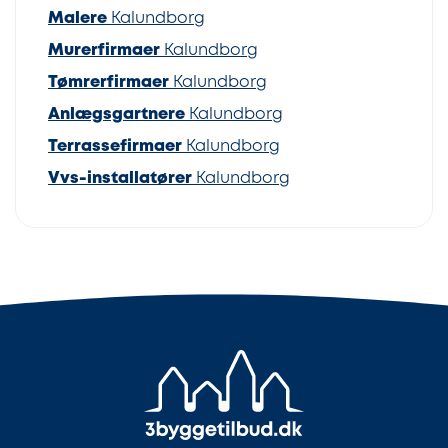
Malere
Kalundborg
Murerfirmaer
Kalundborg
Tømrerfirmaer
Kalundborg
Anlægsgartnere
Kalundborg
Terrassefirmaer
Kalundborg
Vvs-installatører
Kalundborg