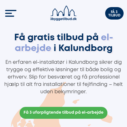
FÅ 3
TILBUD
Få gratis tilbud på
el-
arbejde
i Kalundborg
En erfaren el-installatør i Kalundborg sikrer dig
trygge og effektive løsninger til både bolig og
erhverv. Slip for besværet og få professionel
hjælp til alt fra installationer til fejlfinding – helt
uden bekymringer.
Få 3 uforpligtende tilbud på el-arbejde