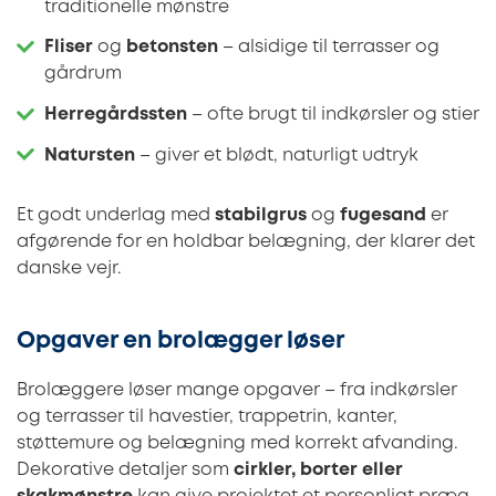
traditionelle mønstre
Fliser
og
betonsten
– alsidige til terrasser og
gårdrum
Herregårdssten
– ofte brugt til indkørsler og stier
Natursten
– giver et blødt, naturligt udtryk
Et godt underlag med
stabilgrus
og
fugesand
er
afgørende for en holdbar belægning, der klarer det
danske vejr.
Opgaver en brolægger løser
Brolæggere løser mange opgaver – fra indkørsler
og terrasser til havestier, trappetrin, kanter,
støttemure og belægning med korrekt afvanding.
Dekorative detaljer som
cirkler, borter eller