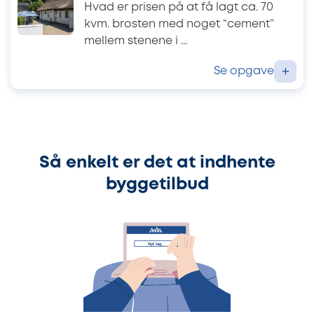
Hvad er prisen på at få lagt ca. 70
kvm. brosten med noget “cement”
mellem stenene i ...
Se opgave
+
Så enkelt er det at indhente
byggetilbud