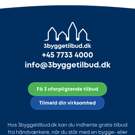
+45 7733 4000
info@3byggetilbud.dk
Få 3 uforpligtende tilbud
Tilmeld din virksomhed
Hos 3byggetilbud.dk kan du indhente gratis tilbud
fra håndværkere, når du står med en bygge- eller