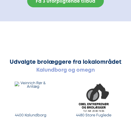
Få 3 uforpligtende tilbud
Udvalgte brolæggere fra lokalområdet
Kalundborg og omegn
4400 Kalundborg
4480 Store Fuglede