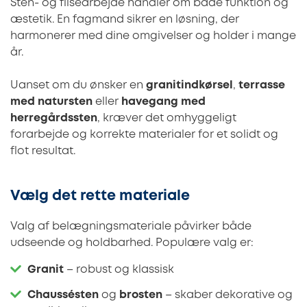
Sten- og flisearbejde handler om både funktion og
æstetik. En fagmand sikrer en løsning, der
harmonerer med dine omgivelser og holder i mange
år.
Uanset om du ønsker en
granitindkørsel
,
terrasse
med natursten
eller
havegang med
herregårdssten
, kræver det omhyggeligt
forarbejde og korrekte materialer for et solidt og
flot resultat.
Vælg det rette materiale
Valg af belægningsmateriale påvirker både
udseende og holdbarhed. Populære valg er:
Granit
– robust og klassisk
Chaussésten
og
brosten
– skaber dekorative og