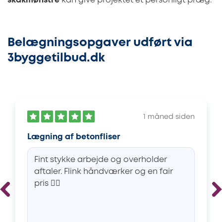
skakmønstre
kan give projektet et personligt præg.
Belægningsopgaver udført via
3byggetilbud.dk
1 måned siden
Lægning af betonfliser
Fint stykke arbejde og overholder
aftaler. Flink håndværker og en fair
pris 👌🏻