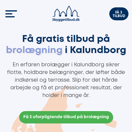
FÅ 3
TILBUD
Få gratis tilbud på
brolægning
i Kalundborg
En erfaren brolægger i Kalundborg sikrer
flotte, holdbare belægninger, der løfter både
indkørsel og terrasse. Slip for det hårde
arbejde og få et professionelt resultat, der
holder i mange år.
Få 3 uforpligtende tilbud på brolægning