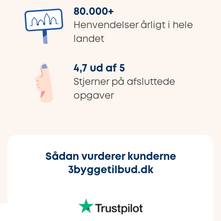
80.000
+
Henvendelser årligt i hele
landet
4,7 ud af 5
Stjerner på afsluttede
opgaver
Sådan vurderer kunderne
3byggetilbud.dk