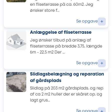
en fliseterasse på ca. 60m2. Jeg
ønsker store f...
Se opgave
+
Anlæggelse af fliseterrasse
Jeg ønsker tilbud på anlæg af
fliseterrasse på bredde 3,75, længde
6m - 22,5 m2 Der ...
Se opgave
+
Slidlagsbelægning og reparation
af gårdsplads
Slidlag på 203 m2 gårdsplads. og rep
af ca 2 m2 huller der er skåret op. og
lagt grus...
Se opgave
+