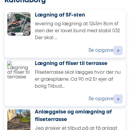
Kalundborg
Lægning af SF-sten
levering og lægning at 1245m 8cm sf
sten der er lavet bund med stabil 032
Der skal ...
Se opgave
+
Lægning af fliser til terrasse
Fliseterrasse skal lægges hvor der nu
er græsplæne. Ca 90 m2 Er ejer af
bolig Tilbud...
Se opgave
+
Anlæggelse og omlægning af
fliseterrasse
Jeg ønsker et tilbud på at få anlagt