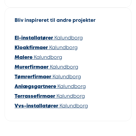
Bliv inspireret til andre projekter
El-installatører
Kalundborg
Kloakfirmaer
Kalundborg
Malere
Kalundborg
Murerfirmaer
Kalundborg
Tømrerfirmaer
Kalundborg
Anlægsgartnere
Kalundborg
Terrassefirmaer
Kalundborg
Vvs-installatører
Kalundborg