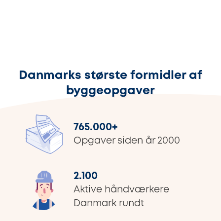
Danmarks største formidler af
byggeopgaver
765.000
+
Opgaver siden år 2000
2.100
Aktive håndværkere
Danmark rundt