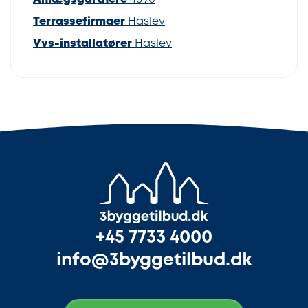
Terrassefirmaer
Haslev
Vvs-installatører
Haslev
+45 7733 4000
info@3byggetilbud.dk