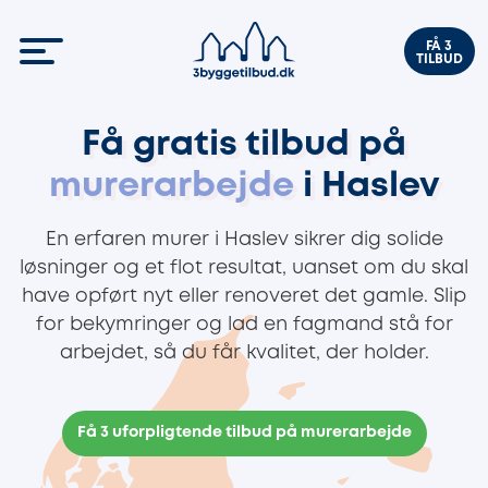
FÅ 3
TILBUD
Få gratis tilbud på
murerarbejde
i Haslev
En erfaren murer i Haslev sikrer dig solide
løsninger og et flot resultat, uanset om du skal
have opført nyt eller renoveret det gamle. Slip
for bekymringer og lad en fagmand stå for
arbejdet, så du får kvalitet, der holder.
Få 3 uforpligtende tilbud på murerarbejde