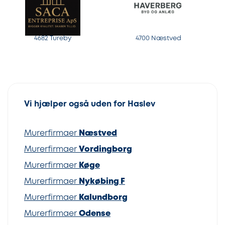
4682 Tureby
4700 Næstved
Vi hjælper også uden for Haslev
Murerfirmaer
Næstved
Murerfirmaer
Vordingborg
Murerfirmaer
Køge
Murerfirmaer
Nykøbing F
Murerfirmaer
Kalundborg
Murerfirmaer
Odense