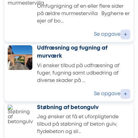
Omfugnigning af en eller flere sider
på ældre murmestervilla Bygherre er
ejer af bo...
Se opgave
+
Udfræsning og fugning af
murværk
Vi ønsker tilbud på udfræsning af
fuger, fugning samt udbedring af
diverse skader på ...
Se opgave
+
Støbning af betongulv
Jeg ønsker at få et uforpligtende
tilbud på støbning af beton gulv,
flydebeton og sli...