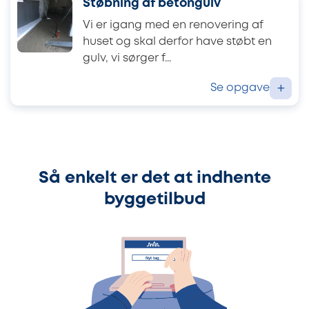
Støbning af betongulv
Vi er igang med en renovering af
huset og skal derfor have støbt en
gulv, vi sørger f...
Se opgave
+
Så enkelt er det at indhente
byggetilbud