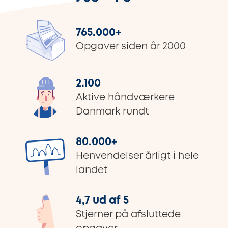
765.000
+
Opgaver siden år 2000
2.100
Aktive håndværkere
Danmark rundt
80.000
+
Henvendelser årligt i hele
landet
4,7 ud af 5
Stjerner på afsluttede