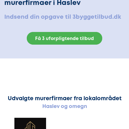
murerfirmaer i Haslev
Indsend din opgave til 3byggetilbud.dk
Få 3 uforpligtende tilbud
Udvalgte murerfirmaer fra lokalområdet
Haslev og omegn