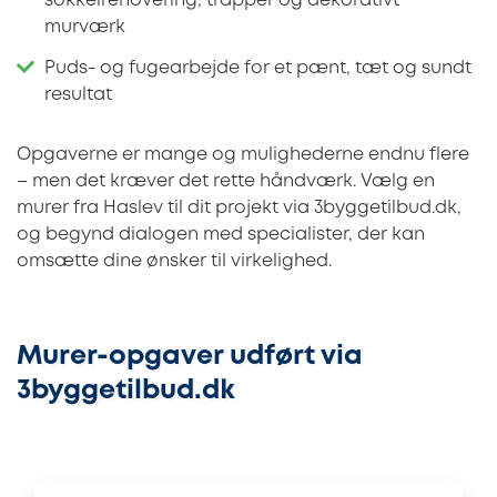
sokkelrenovering, trapper og dekorativt
murværk
Puds- og fugearbejde for et pænt, tæt og sundt
resultat
Opgaverne er mange og mulighederne endnu flere
– men det kræver det rette håndværk. Vælg en
murer fra Haslev til dit projekt via 3byggetilbud.dk,
og begynd dialogen med specialister, der kan
omsætte dine ønsker til virkelighed.
Murer-opgaver udført via
3byggetilbud.dk