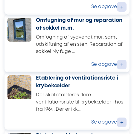
Se opgave
+
Omfugning af mur og reparation
af sokkel m.m.
Omfugning af sydvendt mur, samt
udskiftning af en sten. Reparation af
sokkel Ny fuge ...
Se opgave
+
Etablering af ventilationsriste i
krybekælder
Der skal etableres flere
ventilationsriste til krybekælder i hus
fra 1964. Der er ikk...
Se opgave
+