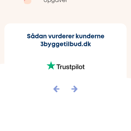
opgaver
Sådan vurderer kunderne
3byggetilbud.dk