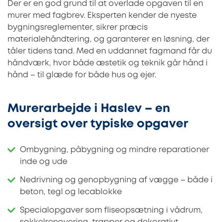
Der er en god grund til at overlade opgaven til en
murer med fagbrev. Eksperten kender de nyeste
bygningsreglementer, sikrer præcis
materialehåndtering, og garanterer en løsning, der
tåler tidens tand. Med en uddannet fagmand får du
håndværk, hvor både æstetik og teknik går hånd i
hånd – til glæde for både hus og ejer.
Murerarbejde i Haslev – en
oversigt over typiske opgaver
Ombygning, påbygning og mindre reparationer
inde og ude
Nedrivning og genopbygning af vægge – både i
beton, tegl og lecablokke
Specialopgaver som fliseopsætning i vådrum,