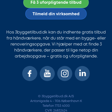
Få 3 uforpligtende tilbud
Tilmeld din virksomhed
Hos 3byggetilbud.dk kan du indhente gratis tilbud
fra håndværkere, når du står med en bygge- eller
renoveringsopgave. Vi hjælper med at finde 3
håndværkere, der passer til lige netop din
arbejdsopgave – gratis og uforpligtende.
© 3byggetilbud.dk A/S
Antonigade 4 - 1106 København K
Telefon 7733 4000
CVR: 26832624