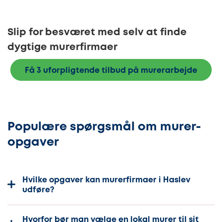
Slip for besværet med selv at finde
dygtige murerfirmaer
Få 3 uforpligtende tilbud på murerarbejde
Populære spørgsmål om murer-
opgaver
Hvilke opgaver kan murerfirmaer i Haslev
udføre?
Hvorfor bør man vælge en lokal murer til sit