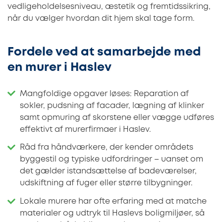
vedligeholdelsesniveau, æstetik og fremtidssikring,
når du vælger hvordan dit hjem skal tage form.
Fordele ved at samarbejde med
en murer i Haslev
Mangfoldige opgaver løses: Reparation af
sokler, pudsning af facader, lægning af klinker
samt opmuring af skorstene eller vægge udføres
effektivt af murerfirmaer i Haslev.
Råd fra håndværkere, der kender områdets
byggestil og typiske udfordringer – uanset om
det gælder istandsættelse af badeværelser,
udskiftning af fuger eller større tilbygninger.
Lokale murere har ofte erfaring med at matche
materialer og udtryk til Haslevs boligmiljøer, så