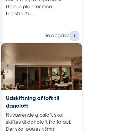
Hardie planker med
træstruktu...
Se opgave
+
Udskiftning af loft til
danoloft
Nuværende gipsloft skal
skiftes til danoloft fra Knauf.
Der skal puttes 45mm