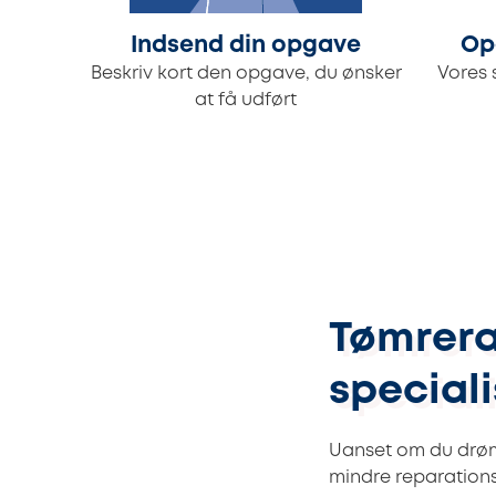
Indsend din opgave
Op
Beskriv kort den opgave, du ønsker
Vores 
at få udført
Tømrera
speciali
Uanset om du drømm
mindre reparations