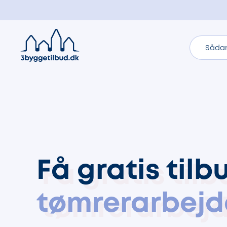
Sådan
Få gratis tilb
tømrerarbejd