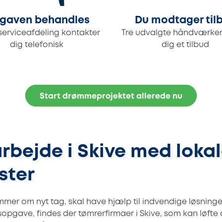
gaven behandles
Du modtager til
serviceafdeling kontakter
Tre udvalgte håndværker
dig telefonisk
dig et tilbud
Start drømmeprojektet allerede nu
rbejde i Skive med loka
ster
er om nyt tag, skal have hjælp til indvendige løsninger
opgave, findes der tømrerfirmaer i Skive, som kan løf