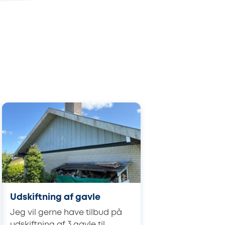
Udskiftning af gavle
Jeg vil gerne have tilbud på
udskiftning af 3 gavle til