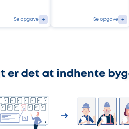
Se opgave
Se opgave
+
+
t er det at indhente by