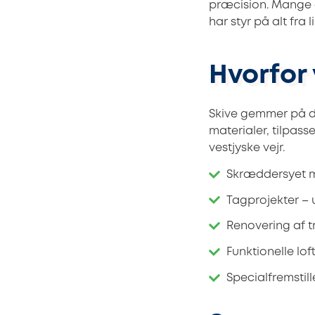
præcision. Mange a
har styr på alt fra
Hvorfor
Skive gemmer på dy
materialer, tilpasse
vestjyske vejr.
Skræddersyet m
Tagprojekter –
Renovering af 
Funktionelle lof
Specialfremstil