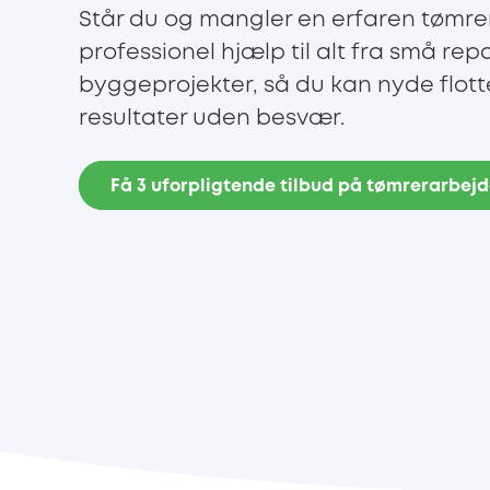
Står du og mangler en erfaren tømrer 
professionel hjælp til alt fra små repa
byggeprojekter, så du kan nyde flot
resultater uden besvær.
Få 3 uforpligtende tilbud på tømrerarbej