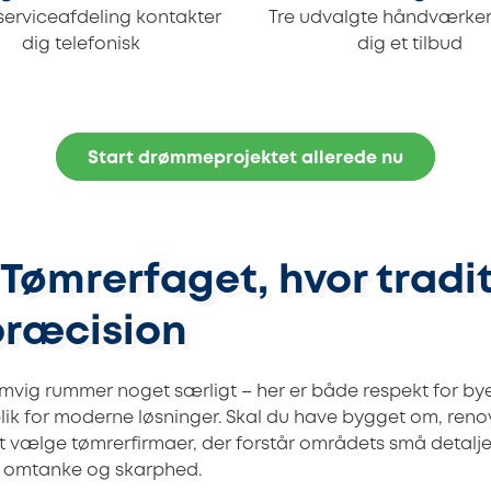
serviceafdeling kontakter
Tre udvalgte håndværker
dig telefonisk
dig et tilbud
Start drømmeprojektet allerede nu
 Tømrerfaget, hvor tradi
ræcision
mvig rummer noget særligt – her er både respekt for b
ik for moderne løsninger. Skal du have bygget om, renov
 at vælge tømrerfirmaer, der forstår områdets små detalje
 omtanke og skarphed.