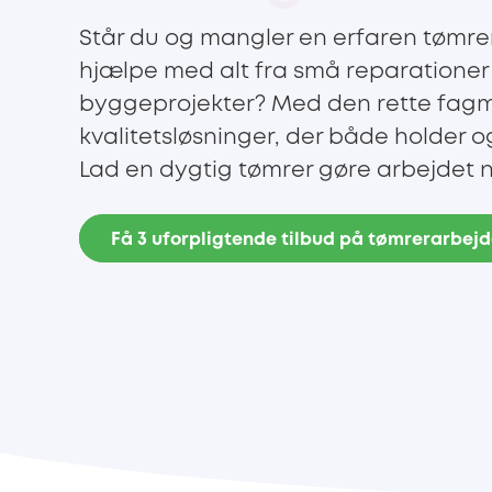
Står du og mangler en erfaren tømrer
hjælpe med alt fra små reparationer t
byggeprojekter? Med den rette fag
kvalitetsløsninger, der både holder o
Lad en dygtig tømrer gøre arbejdet ne
Få 3 uforpligtende tilbud på tømrerarbej