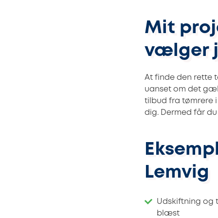
Mit proj
vælger 
At finde den rette 
uanset om det gæld
tilbud fra tømrere 
dig. Dermed får du
Eksempl
Lemvig
Udskiftning og t
blæst