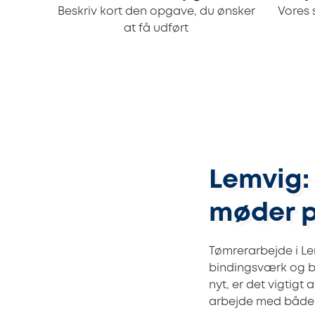
Beskriv kort den opgave, du ønsker
Vores 
at få udført
Lemvig:
møder p
Tømrerarbejde i Le
bindingsværk og bl
nyt, er det vigtigt
arbejde med både