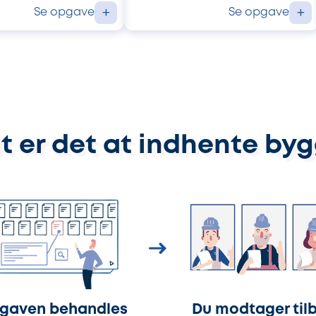
Se opgave
Se opgave
+
+
t er det at indhente by
gaven behandles
Du modtager til