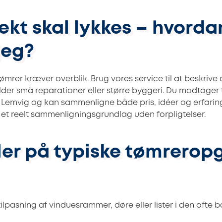
ekt skal lykkes – hvorda
jeg?
tømrer kræver overblik. Brug vores service til at beskriv
er små reparationer eller større byggeri. Du modtager t
i Lemvig og kan sammenligne både pris, idéer og erfaring
 et reelt sammenligningsgrundlag uden forpligtelser.
er på typiske tømreropg
ilpasning af vinduesrammer, døre eller lister i den ofte 