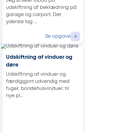
Jeg ønsker tilbud på
udskiftning af beklædning på
garage og carport. Det
yderste lag ...
Se opgave
+
Udskiftning af vinduer og
døre
Udskiftning af vinduer og
færdiggjort udvendig med
fuger, bondehusvinduer, til
nye pl...