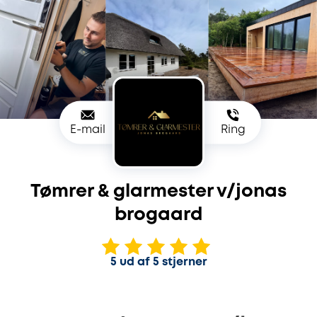
E-mail
Ring
Tømrer & glarmester v/jonas
brogaard
5 ud af 5 stjerner