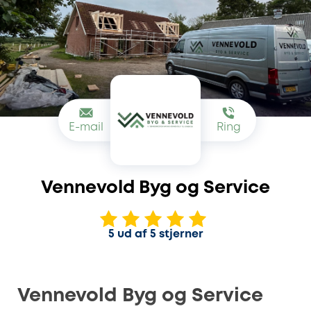
E-mail
Ring
Vennevold Byg og Service
5 ud af 5 stjerner
Vennevold Byg og Service