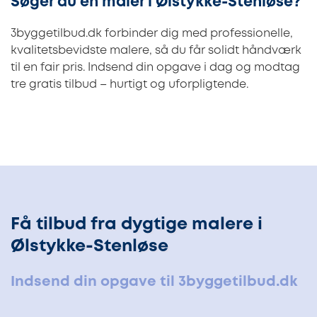
Søger du en maler i Ølstykke-Stenløse?
3byggetilbud.dk forbinder dig med professionelle,
kvalitetsbevidste malere, så du får solidt håndværk
til en fair pris. Indsend din opgave i dag og modtag
tre gratis tilbud – hurtigt og uforpligtende.
Få tilbud fra dygtige malere i
Ølstykke-Stenløse
Indsend din opgave til 3byggetilbud.dk