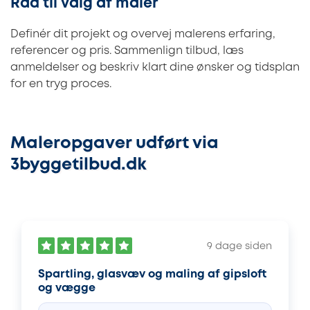
Råd til valg af maler
Definér dit projekt og overvej malerens erfaring,
referencer og pris. Sammenlign tilbud, læs
anmeldelser og beskriv klart dine ønsker og tidsplan
for en tryg proces.
Maleropgaver udført via
3byggetilbud.dk
9 dage siden
Spartling, glasvæv og maling af gipsloft
og vægge