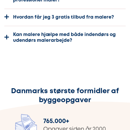
professionel maler?
Hvordan får jeg 3 gratis tilbud fra malere?
Kan malere hjælpe med både indendørs og
udendørs malerarbejde?
Danmarks største formidler af
byggeopgaver
765.000
+
Opgaver siden år 2000