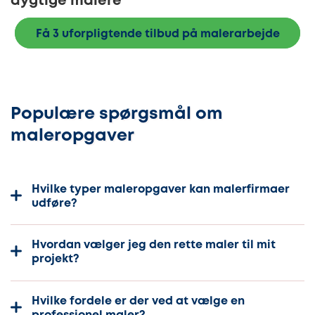
dygtige malere
Få 3 uforpligtende tilbud på malerarbejde
Populære spørgsmål om
maleropgaver
Hvilke typer maleropgaver kan malerfirmaer
udføre?
Hvordan vælger jeg den rette maler til mit
projekt?
Hvilke fordele er der ved at vælge en