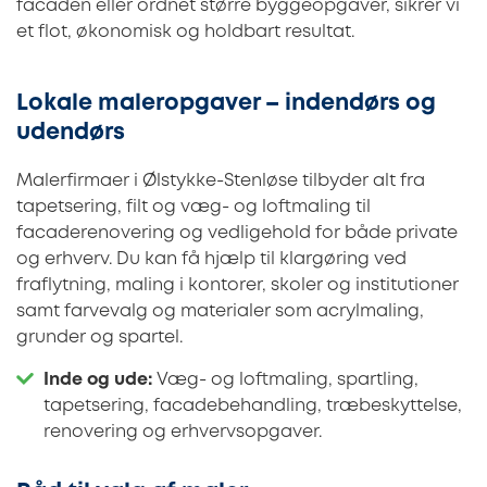
facaden eller ordnet større byggeopgaver, sikrer vi
et flot, økonomisk og holdbart resultat.
Lokale maleropgaver – indendørs og
udendørs
Malerfirmaer i Ølstykke-Stenløse tilbyder alt fra
tapetsering, filt og væg- og loftmaling til
facaderenovering og vedligehold for både private
og erhverv. Du kan få hjælp til klargøring ved
fraflytning, maling i kontorer, skoler og institutioner
samt farvevalg og materialer som acrylmaling,
grunder og spartel.
Inde og ude:
Væg- og loftmaling, spartling,
tapetsering, facadebehandling, træbeskyttelse,
renovering og erhvervsopgaver.