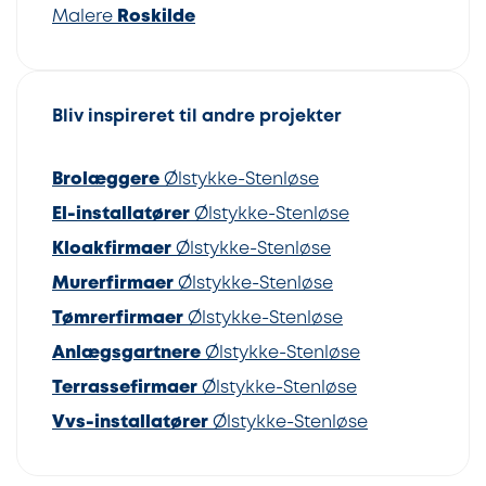
Malere
Roskilde
Bliv inspireret til andre projekter
Brolæggere
Ølstykke-Stenløse
El-installatører
Ølstykke-Stenløse
Kloakfirmaer
Ølstykke-Stenløse
Murerfirmaer
Ølstykke-Stenløse
Tømrerfirmaer
Ølstykke-Stenløse
Anlægsgartnere
Ølstykke-Stenløse
Terrassefirmaer
Ølstykke-Stenløse
Vvs-installatører
Ølstykke-Stenløse