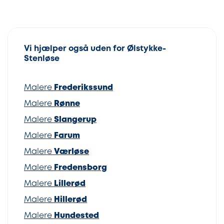
Vi hjælper også uden for Ølstykke-
Stenløse
Malere
Frederikssund
Malere
Rønne
Malere
Slangerup
Malere
Farum
Malere
Værløse
Malere
Fredensborg
Malere
Lillerød
Malere
Hillerød
Malere
Hundested