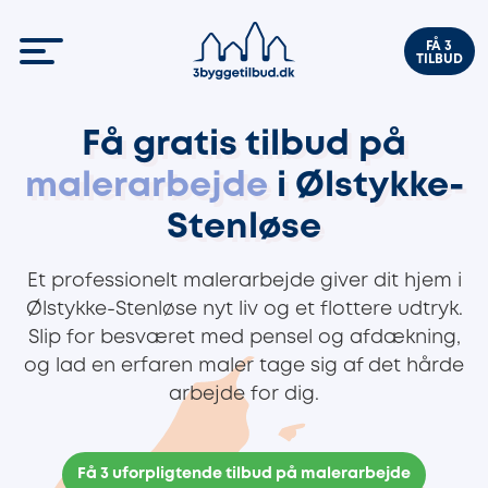
FÅ 3
TILBUD
Få gratis tilbud på
malerarbejde
i Ølstykke-
Stenløse
Et professionelt malerarbejde giver dit hjem i
Ølstykke-Stenløse nyt liv og et flottere udtryk.
Slip for besværet med pensel og afdækning,
og lad en erfaren maler tage sig af det hårde
arbejde for dig.
Få 3 uforpligtende tilbud på malerarbejde