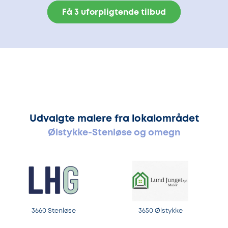
Få 3 uforpligtende tilbud
Udvalgte malere fra lokalområdet
Ølstykke-Stenløse og omegn
3660 Stenløse
3650 Ølstykke