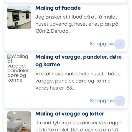
Maling af facade
Jeg ønsker et tilbud på at få malet
huset udvendig, huset er et plan på
130m2. Derudo...
Se opgave
+
Maling af vægge, pandeler, døre
og karme
Vi skal have malet hele huset - både
vægge, paneler, døre og karme.
Vores hus er 168...
Se opgave
+
Maling af vægge og lofter
Ifm indflytning i hus ønsker vi vægge
og lofte malet. Det drejer sig om 139