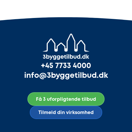
+45 7733 4000
info@3byggetilbud.dk
Få 3 uforpligtende tilbud
Tilmeld din virksomhed