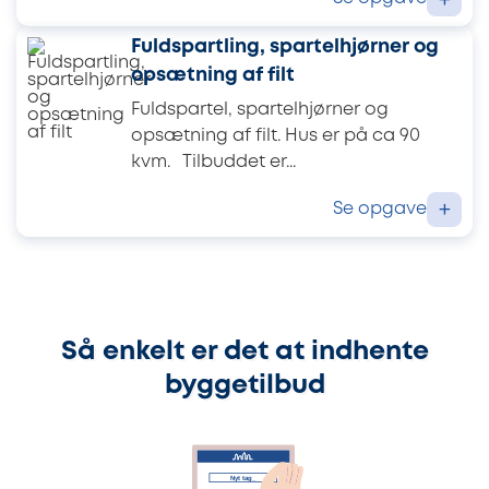
+
Fuldspartling, spartelhjørner og
opsætning af filt
Fuldspartel, spartelhjørner og
opsætning af filt. Hus er på ca 90
kvm. Tilbuddet er...
Se opgave
+
Så enkelt er det at indhente
byggetilbud