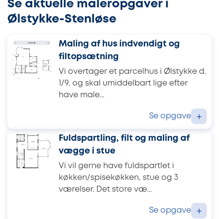
Se aktuelle maleropgaver i
Ølstykke-Stenløse
Maling af hus indvendigt og
filtopsætning
Vi overtager et parcelhus i Ølstykke d.
1/9, og skal umiddelbart lige efter
have male...
Se opgave
+
Fuldspartling, filt og maling af
vægge i stue
Vi vil gerne have fuldspartlet i
køkken/spisekøkken, stue og 3
værelser. Det store væ...
Se opgave
+