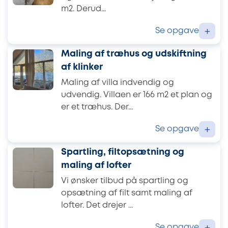
m2. Derud...
Se opgave
+
Maling af træhus og udskiftning
af klinker
Maling af villa indvendig og
udvendig. Villaen er 166 m2 et plan og
er et træhus. Der...
Se opgave
+
Spartling, filtopsætning og
maling af lofter
Vi ønsker tilbud på spartling og
opsætning af filt samt maling af
lofter. Det drejer ...
Se opgave