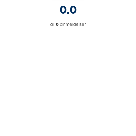
0.0
af
0
anmeldelser