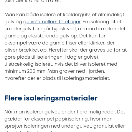
tusinder kroner om året.
Man kan både isolere et kældergulv, et almindeligt
gulv og
gulvet imellem to etager
. En isolering af et
kældergulv foregår typisk ved, at man brækker det
gamle og eksisterende gulv op. Det kan for
eksempel være de gamle fliser eller klinker, der
bliver brækket op. Herefter skal der graves ud for at
gøre plads til isoleringen. I dag er gulvet
tilstrækkelig isoleret, hvis det bliver isoleret med
minimum 200 mm. Man graver ned i jorden,
hvorefter der er plads til isoleringsmaterialet.
Flere isoleringsmaterialer
Når man isolerer gulvet, er der flere muligheder. Det
gælder for eksempel papirisolering, hvor man
sprøjter isoleringen ned under gulvet, granulat eller