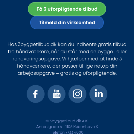
Få 3 uforpligtende tilbud
Tilmeld din virksomhed
Hos 3byggetilbud.dk kan du indhente gratis tilbud
fra håndværkere, når du står med en bygge- eller
renoveringsopgave. Vi hjælper med at finde 3
håndværkere, der passer til lige netop din
arbejdsopgave – gratis og uforpligtende.
© 3byggetilbud.dk A/S
Antonigade 4 - 1106 København K
Telefon 7733 4000