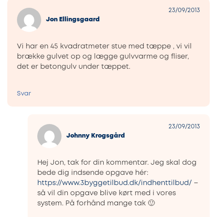
23/09/2013
Jon Ellingsgaard
Vi har en 45 kvadratmeter stue med tæppe , vi vil
brække gulvet op og lægge gulvvarme og fliser,
det er betongulv under tæppet.
Svar
23/09/2013
Johnny Krogsgård
Hej Jon, tak for din kommentar. Jeg skal dog
bede dig indsende opgave hér:
https://www.3byggetilbud.dk/indhenttilbud/
–
så vil din opgave blive kørt med i vores
system. På forhånd mange tak 🙂