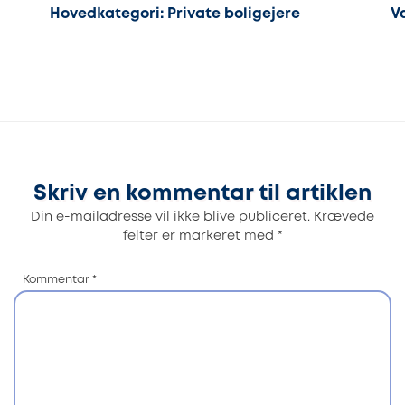
Hovedkategori: Private boligejere
V
Skriv en kommentar til artiklen
Din e-mailadresse vil ikke blive publiceret.
Krævede
felter er markeret med
*
Kommentar
*