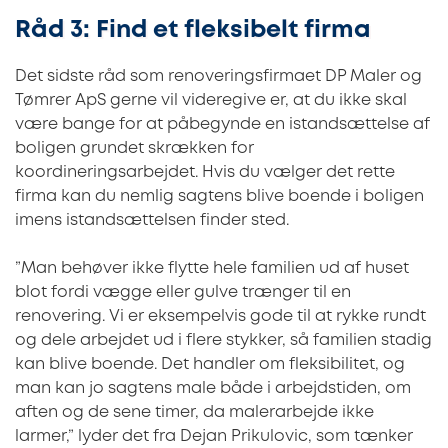
Råd 3: Find et fleksibelt firma
Det sidste råd som renoveringsfirmaet DP Maler og
Tømrer ApS gerne vil videregive er, at du ikke skal
være bange for at påbegynde en istandsættelse af
boligen grundet skrækken for
koordineringsarbejdet. Hvis du vælger det rette
firma kan du nemlig sagtens blive boende i boligen
imens istandsættelsen finder sted.
”Man behøver ikke flytte hele familien ud af huset
blot fordi vægge eller gulve trænger til en
renovering. Vi er eksempelvis gode til at rykke rundt
og dele arbejdet ud i flere stykker, så familien stadig
kan blive boende. Det handler om fleksibilitet, og
man kan jo sagtens male både i arbejdstiden, om
aften og de sene timer, da malerarbejde ikke
larmer,” lyder det fra Dejan Prikulovic, som tænker