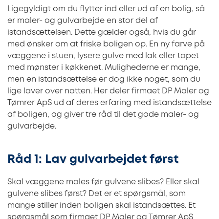
Ligegyldigt om du flytter ind eller ud af en bolig, så
er maler- og gulvarbejde en stor del af
istandsættelsen. Dette gælder også, hvis du går
med ønsker om at friske boligen op. En ny farve på
væggene i stuen, lysere gulve med lak eller tapet
med mønster i køkkenet. Mulighederne er mange,
men en istandsættelse er dog ikke noget, som du
lige laver over natten. Her deler firmaet DP Maler og
Tømrer ApS ud af deres erfaring med istandsættelse
af boligen, og giver tre råd til det gode maler- og
gulvarbejde.
Råd 1: Lav gulvarbejdet først
Skal væggene males før gulvene slibes? Eller skal
gulvene slibes først? Det er et spørgsmål, som
mange stiller inden boligen skal istandsættes. Et
spørgsmål som firmaet DP Maler og Tømrer ApS