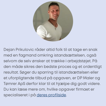
Dejan Prikulovic råder altid folk til at tage en snak
med en fagmand omkring istandsættelsen, også
selvom de selv ønsker at trække i arbejdstøjet. På
den måde sikres den bedste proces og et ordentligt
resultat. Søger du sparring til istandsættelsen eller
et uforpligtende tilbud på opgaven, er DP Maler og
Tømrer ApS derfor klar til at hjælpe dig godt videre.
Du kan læse mere om, hvilke opgaver firmaet er
specialiseret i på
deres profilside
.