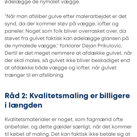
ødelægge de nymalet vægge.
”Når man afsliber gulve efter malerarbejdet er det
synd, da der kommer støv på vægge, lofter og
paneler. Noget som folk bliver overrasket over, da
støvet fra gulvet faktisk kan ødelægge glansen på
de nymalede vægge,” forklarer Dejan Prikulovic.
Dertil er det meget nemmere at afdække gulvet, når
der skal males, så gulvet ikke bliver beskadiget end
at afdække både vægge og lofter, når gulvet
trænger til en afslibning.
Råd 2: Kvalitetsmaling er billigere
i længden
Kvalitetsmaterialer er noget, som fagmænd ofte
anbefaler, og dette gælder særligt, når det kommer
til købet af maling. Det kan faktisk ikke betale sig at