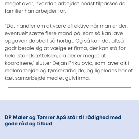
meget over, hvordan arbejdet bedst tilpasses de
familier han arbejder for.
”Det handler om at være effektive når man er der,
eventuelt sætte flere mand på, som så kan lave
opgaven dobbelt så hurtigt. Og så kan det altså
godt betale sig at vælge et firma, der kan stå for
hele istandsættelsen, da der er meget at
koordinere,” slutter Dejan Prikulovic, som laver alt i
malerarbejde og tømrerarbejde, og ligeledes har et
tæt samarbejde med et gulvfirma.
DP Maler og Tømrer ApS står til rådighed med
gode råd og tilbud