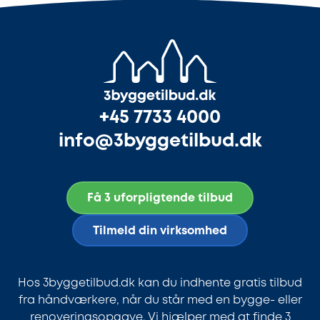
+45 7733 4000
info@3byggetilbud.dk
Få 3 uforpligtende tilbud
Tilmeld din virksomhed
Hos 3byggetilbud.dk kan du indhente gratis tilbud
fra håndværkere, når du står med en bygge- eller
renoveringsopgave. Vi hjælper med at finde 3