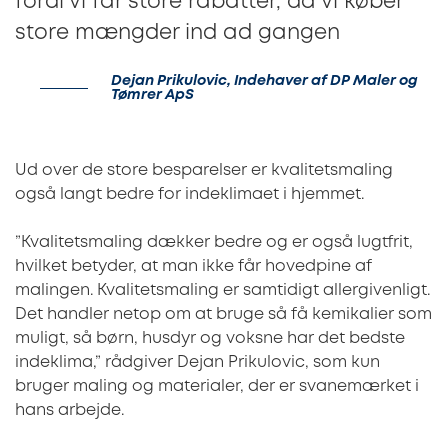
fordi vi får store rabatter, da vi køber
store mængder ind ad gangen
Dejan Prikulovic, Indehaver af DP Maler og
Tømrer ApS
Ud over de store besparelser er kvalitetsmaling
også langt bedre for indeklimaet i hjemmet.
”Kvalitetsmaling dækker bedre og er også lugtfrit,
hvilket betyder, at man ikke får hovedpine af
malingen. Kvalitetsmaling er samtidigt allergivenligt.
Det handler netop om at bruge så få kemikalier som
muligt, så børn, husdyr og voksne har det bedste
indeklima,” rådgiver Dejan Prikulovic, som kun
bruger maling og materialer, der er svanemærket i
hans arbejde.