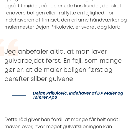
også tit møder, når de er ude hos kunder, der skal
renovere boligen eller fraflytte en lejlighed. For
indehaveren af firmaet, den erfarne håndværker og
malermester Dejan Prikulovic, er svaret dog klart:
Jeg anbefaler altid, at man laver
gulvarbejdet først. En fejl, som mange
gør er, at de maler boligen først og
derefter sliber gulvene
Dejan Prikulovic, Indehaver af DP Maler og
Tømrer ApS
Dette råd giver han fordi, at mange får helt ondt i
maven over, hvor meget gulvafslibningen kan