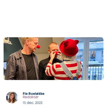
Fie Rueløkke
Redaktør
13 dec. 2023