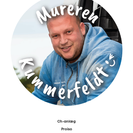
Ch-anlæg
Proiso