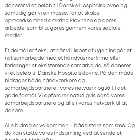
donerer vi et beløb til Danske Hospitalsklovne og
samtidig gør vi en masse, for at skabe
opmærksomhed omkring klovnene og deres
arbejde, som bl.a. gøres gennem vores sociale
medier.
Et delmål er f.eks., at når vi i løbet af ugen indgår et
nyt samarbejde med et håndværkerfirma eller
forlænger et eksisterende samarbejde, så donerer
vi et beløb til Danske Hospitalsklovne. På den måde
bidrager både håndværkere og
samarbejdspartnere i vores netværk også til det
gode formål. Vi opfordrer naturligvis også vores
samarbejdspartnere og alle i vores netværk til at
donere.
Alle bidrag er velkommen – både store som små. Og
du kan støtte vores indsamling ved at sende et