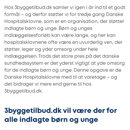
Hos 3byggetilbud.dk samler vi igen i år ind til et godt
formål – og derfor støtter vi for tredje gang Danske
Hospitalsklovne, som er en organisation, der støtter
indlagte børn og unge. Børn og unges
indlæggelsesforløb kan være lange, og her kan
hospitalsklovnene ofte være en uvurderlig ven, der
støtter, leger og yder omsorg under hele
indlæggelsen. Trods det store pres på det danske
sundhedssystem er det yderst vigtigt at yde omsorg
for de indlagte børn og unge. Denne opgave er de
Danske Hospitalsklovne med til at varetage – og
det bidrager vi mere end gerne til hos
3byggetilbud.dk.
3byggetilbud.dk vil være der for
alle indlagte børn og unge