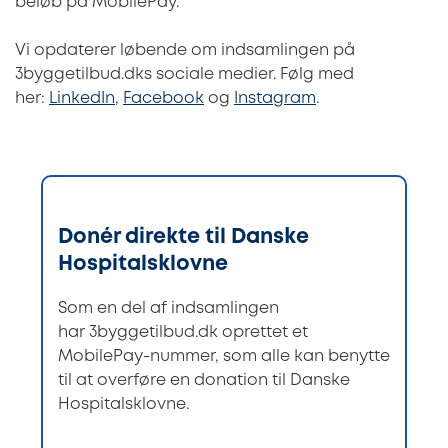
beløb på MobilePay.
Vi opdaterer løbende om indsamlingen på
3byggetilbud.dks sociale medier. Følg med
her:
LinkedIn
,
Facebook
og
Instagram
.
Donér direkte til Danske
Hospitalsklovne
Som en del af indsamlingen
har 3byggetilbud.dk oprettet et
MobilePay-nummer, som alle kan benytte
til at overføre en donation til Danske
Hospitalsklovne.