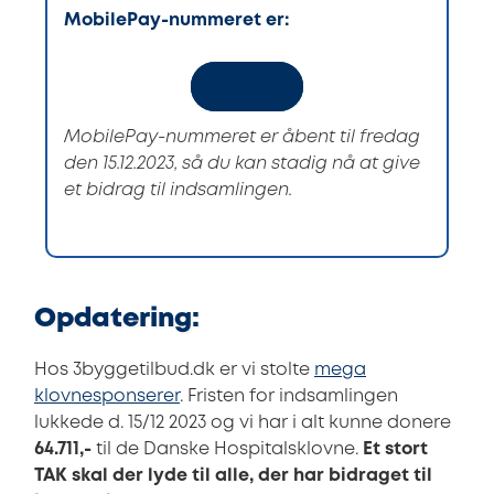
MobilePay-nummeret er:
44670
MobilePay-nummeret er åbent til fredag
den 15.12.2023, så du kan stadig nå at give
et bidrag til indsamlingen.
Opdatering:
Hos 3byggetilbud.dk er vi stolte
mega
klovnesponserer
. Fristen for indsamlingen
lukkede d. 15/12 2023 og vi har i alt kunne donere
64.711,-
til de Danske Hospitalsklovne.
Et stort
TAK skal der lyde til alle, der har bidraget til