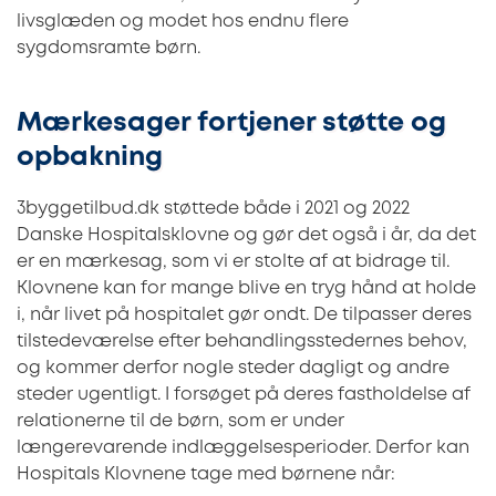
livsglæden og modet hos endnu flere
sygdomsramte børn.
Mærkesager fortjener støtte og
opbakning
3byggetilbud.dk støttede både i 2021 og 2022
Danske Hospitalsklovne og gør det også i år, da det
er en mærkesag, som vi er stolte af at bidrage til.
Klovnene kan for mange blive en tryg hånd at holde
i, når livet på hospitalet gør ondt. De tilpasser deres
tilstedeværelse efter behandlingsstedernes behov,
og kommer derfor nogle steder dagligt og andre
steder ugentligt. I forsøget på deres fastholdelse af
relationerne til de børn, som er under
længerevarende indlæggelsesperioder. Derfor kan
Hospitals Klovnene tage med børnene når: