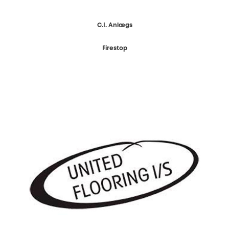
C.I. Anlægs
Firestop