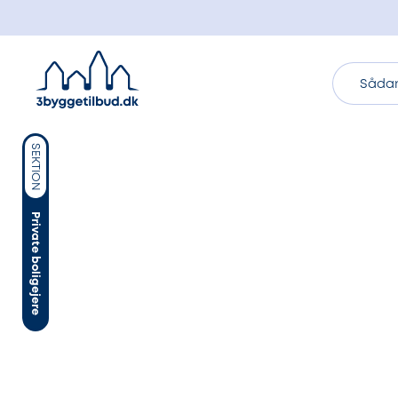
Sådan
SEKTION
Private boligejere