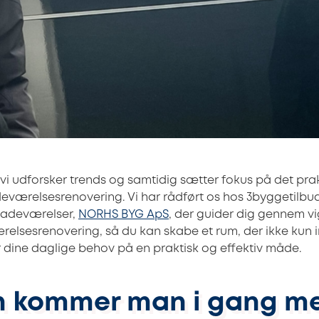
vi udforsker trends og samtidig sætter fokus på det pra
eværelsesrenovering. Vi har rådført os hos 3byggetilbu
badeværelser,
NORHS BYG ApS
, der guider dig gennem vi
ærelsesrenovering, så du kan skabe et rum, der ikke kun 
 dine daglige behov på en praktisk og effektiv måde.
 kommer man i gang me