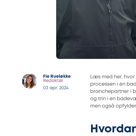
Fie Rueløkke
Læs med her, hvor 
Redaktør
processen i en bad
03 apr. 2024
branchepartner i 
og trin i en badev
men også opfylder
Hvordan