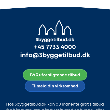
+45 7733 4000
info@3byggetilbud.dk
Få 3 uforpligtende tilbud
Tilmeld din virksomhed
Hos 3byggetilbud.dk kan du indhente gratis tilbud