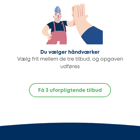
Du vælger håndværker
Vælg frit mellem de tre tilbud, og opgaven
udføres
Få 3 uforpligtende tilbud