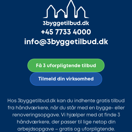
+45 7733 4000
info@3byggetilbud.dk
Få 3 uforpligtende tilbud
Tilmeld din virksomhed
Hos 3byggetilbud.dk kan du indhente gratis tilbud
fra håndværkere, når du står med en bygge- eller
renoveringsopgave. Vi hjælper med at finde 3
håndværkere, der passer til lige netop din
arbejdsopgave – gratis og uforpligtende.