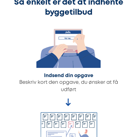
Så enkelt er det at indhente
byggetilbud
Indsend din opgave
Beskriv kort den opgave, du ønsker at få
udført