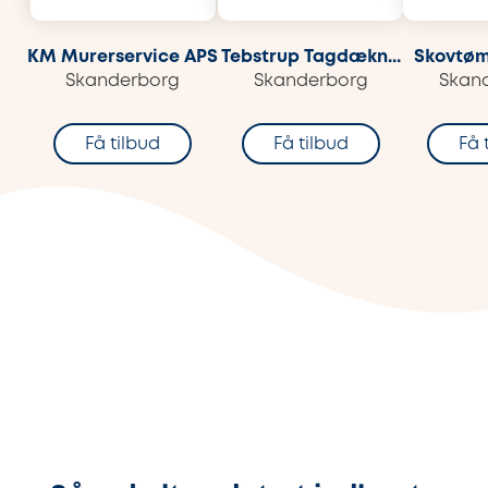
KM Murerservice APS
Tebstrup Tagdækn...
Skovtøm
Skanderborg
Skanderborg
Skan
Få tilbud
Få tilbud
Få 