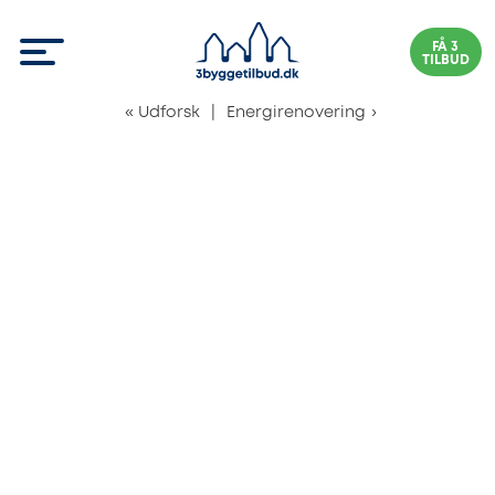
FÅ 3
TILBUD
«
Udforsk
|
Energirenovering
›