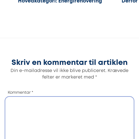
Hovedkategori: Energirenovering
Derfor
Skriv en kommentar til artiklen
Din e-mailadresse vil ikke blive publiceret.
Krævede
felter er markeret med
*
Kommentar
*