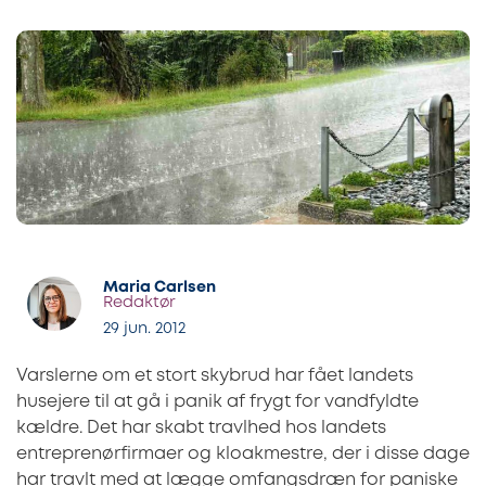
Maria Carlsen
Redaktør
29 jun. 2012
Varslerne om et stort skybrud har fået landets
husejere til at gå i panik af frygt for vandfyldte
kældre. Det har skabt travlhed hos landets
entreprenørfirmaer og kloakmestre, der i disse dage
har travlt med at lægge omfangsdræn for paniske