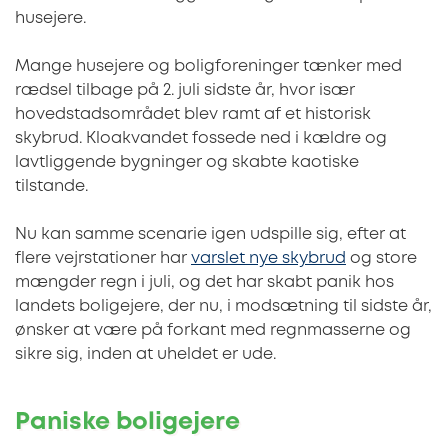
husejere.
Mange husejere og boligforeninger tænker med
rædsel tilbage på 2. juli sidste år, hvor især
hovedstadsområdet blev ramt af et historisk
skybrud. Kloakvandet fossede ned i kældre og
lavtliggende bygninger og skabte kaotiske
tilstande.
Nu kan samme scenarie igen udspille sig, efter at
flere vejrstationer har
varslet nye skybrud
og store
mængder regn i juli, og det har skabt panik hos
landets boligejere, der nu, i modsætning til sidste år,
ønsker at være på forkant med regnmasserne og
sikre sig, inden at uheldet er ude.
Paniske boligejere