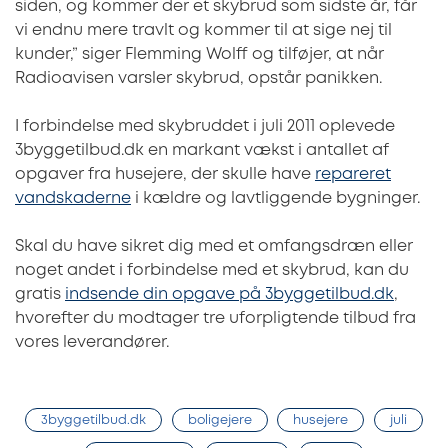
siden, og kommer der et skybrud som sidste år, får
vi endnu mere travlt og kommer til at sige nej til
kunder,” siger Flemming Wolff og tilføjer, at når
Radioavisen varsler skybrud, opstår panikken.
I forbindelse med skybruddet i juli 2011 oplevede
3byggetilbud.dk en markant vækst i antallet af
opgaver fra husejere, der skulle have
repareret
vandskaderne
i kældre og lavtliggende bygninger.
Skal du have sikret dig med et omfangsdræn eller
noget andet i forbindelse med et skybrud, kan du
gratis
indsende din opgave på 3byggetilbud.dk
,
hvorefter du modtager tre uforpligtende tilbud fra
vores leverandører.
3byggetilbud.dk
boligejere
husejere
juli