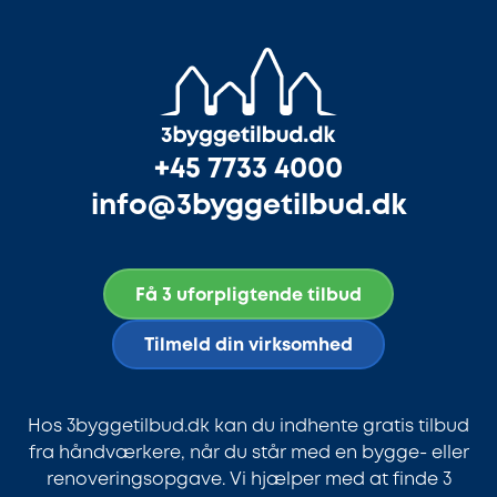
+45 7733 4000
info@3byggetilbud.dk
Få 3 uforpligtende tilbud
Tilmeld din virksomhed
Hos 3byggetilbud.dk kan du indhente gratis tilbud
fra håndværkere, når du står med en bygge- eller
renoveringsopgave. Vi hjælper med at finde 3