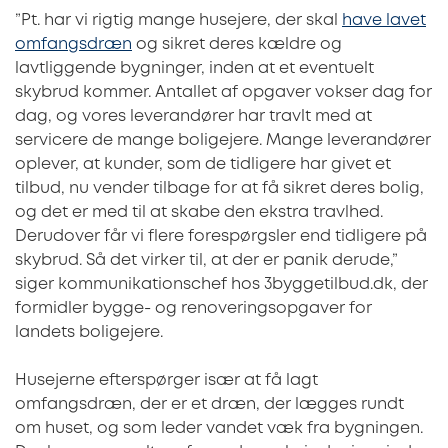
”Pt. har vi rigtig mange husejere, der skal
have lavet
omfangsdræn
og sikret deres kældre og
lavtliggende bygninger, inden at et eventuelt
skybrud kommer. Antallet af opgaver vokser dag for
dag, og vores leverandører har travlt med at
servicere de mange boligejere. Mange leverandører
oplever, at kunder, som de tidligere har givet et
tilbud, nu vender tilbage for at få sikret deres bolig,
og det er med til at skabe den ekstra travlhed.
Derudover får vi flere forespørgsler end tidligere på
skybrud. Så det virker til, at der er panik derude,”
siger kommunikationschef hos 3byggetilbud.dk, der
formidler bygge- og renoveringsopgaver for
landets boligejere.
Husejerne efterspørger især at få lagt
omfangsdræn, der er et dræn, der lægges rundt
om huset, og som leder vandet væk fra bygningen.