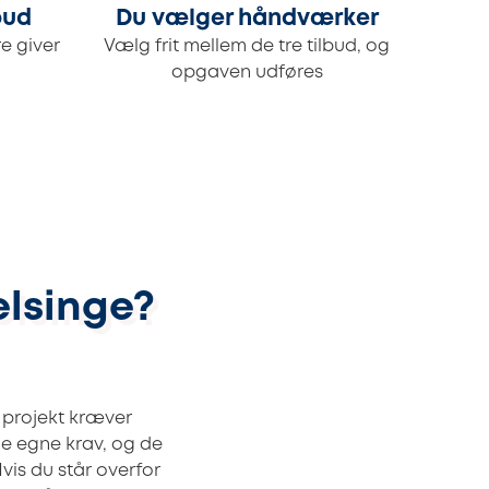
bud
Du vælger håndværker
e giver
Vælg frit mellem de tre tilbud, og
opgaven udføres
elsinge?
t projekt kræver
ine egne krav, og de
Hvis du står overfor