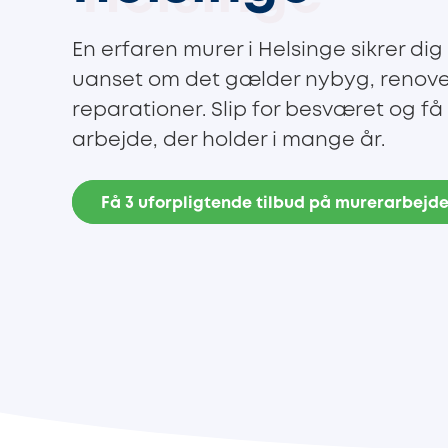
En erfaren murer i Helsinge sikrer dig 
uanset om det gælder nybyg, renover
reparationer. Slip for besværet og få
arbejde, der holder i mange år.
Få 3 uforpligtende tilbud på murerarbejd