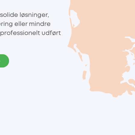
solide løsninger,
ing eller mindre
 professionelt udført
e