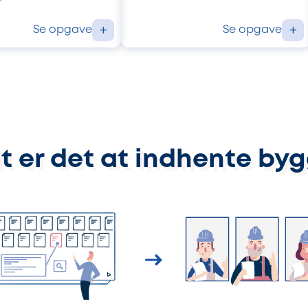
Se opgave
Se opgave
+
+
t er det at indhente by