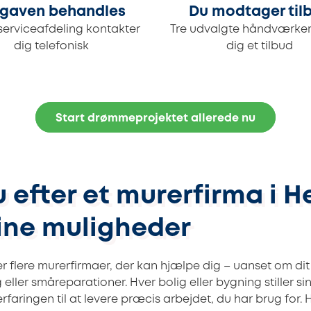
gaven behandles
Du modtager til
serviceafdeling kontakter
Tre udvalgte håndværker
dig telefonisk
dig et tilbud
Start drømmeprojektet allerede nu
 efter et murerfirma i H
dine muligheder
er flere murerfirmaer, der kan hjælpe dig – uanset om di
eller småreparationer. Hver bolig eller bygning stiller s
rfaringen til at levere præcis arbejdet, du har brug for. 