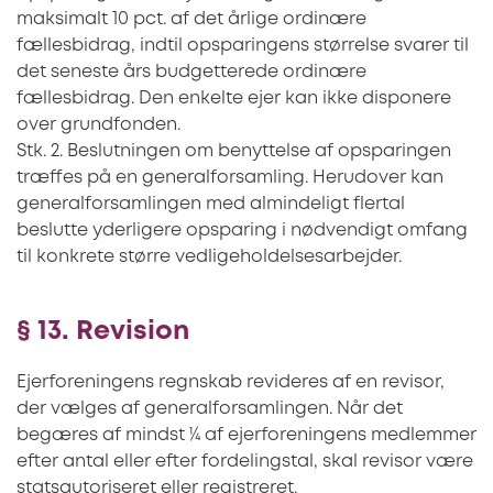
maksimalt 10 pct. af det årlige ordinære
fællesbidrag, indtil opsparingens størrelse svarer til
det seneste års budgetterede ordinære
fællesbidrag. Den enkelte ejer kan ikke disponere
over grundfonden.
Stk. 2. Beslutningen om benyttelse af opsparingen
træffes på en generalforsamling. Herudover kan
generalforsamlingen med almindeligt flertal
beslutte yderligere opsparing i nødvendigt omfang
til konkrete større vedligeholdelsesarbejder.
§ 13. Revision
Ejerforeningens regnskab revideres af en revisor,
der vælges af generalforsamlingen. Når det
begæres af mindst ¼ af ejerforeningens medlemmer
efter antal eller efter fordelingstal, skal revisor være
statsautoriseret eller registreret.