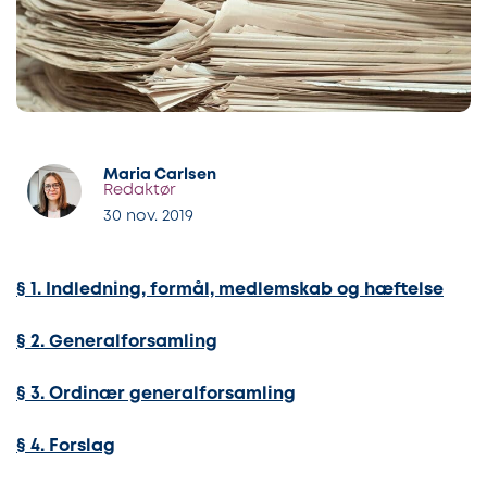
Maria Carlsen
Redaktør
30 nov. 2019
§ 1. Indledning, formål, medlemskab og hæftelse
§ 2. Generalforsamling
§ 3. Ordinær generalforsamling
§ 4. Forslag