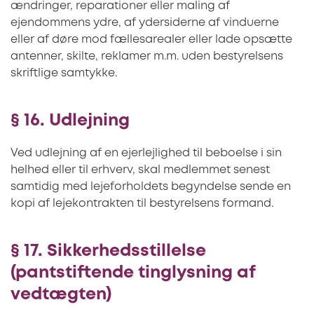
ændringer, reparationer eller maling af
ejendommens ydre, af ydersiderne af vinduerne
eller af døre mod fællesarealer eller lade opsætte
antenner, skilte, reklamer m.m. uden bestyrelsens
skriftlige samtykke.
§ 16. Udlejning
Ved udlejning af en ejerlejlighed til beboelse i sin
helhed eller til erhverv, skal medlemmet senest
samtidig med lejeforholdets begyndelse sende en
kopi af lejekontrakten til bestyrelsens formand.
§ 17. Sikkerhedsstillelse
(pantstiftende tinglysning af
vedtægten)