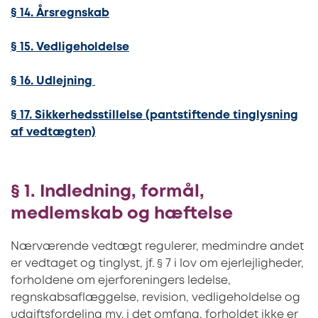
§ 14. Årsregnskab
§ 15. Vedligeholdelse
§ 16. Udlejning
§ 17. Sikkerhedsstillelse (pantstiftende tinglysning
af vedtægten)
§ 1. Indledning, formål,
medlemskab og hæftelse
Nærværende vedtægt regulerer, medmindre andet
er vedtaget og tinglyst, jf. § 7 i lov om ejerlejligheder,
forholdene om ejerforeningers ledelse,
regnskabsaflæggelse, revision, vedligeholdelse og
udgiftsfordeling mv. i det omfang, forholdet ikke er