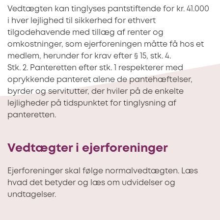
Vedtægten kan tinglyses pantstiftende for kr. 41.000
i hver lejlighed til sikkerhed for ethvert
tilgodehavende med tillæg af renter og
omkostninger, som ejerforeningen måtte få hos et
medlem, herunder for krav efter § 15, stk. 4.
Stk. 2. Panteretten efter stk. 1 respekterer med
oprykkende panteret alene de pantehæftelser,
byrder og servitutter, der hviler på de enkelte
lejligheder på tidspunktet for tinglysning af
panteretten.
Vedtægter i ejerforeninger
Ejerforeninger skal følge normalvedtægten. Læs
hvad det betyder og læs om udvidelser og
undtagelser.