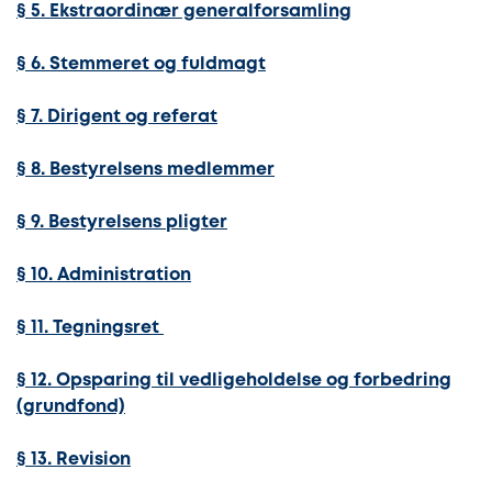
§ 5. Ekstraordinær generalforsamling
§ 6. Stemmeret og fuldmagt
§ 7. Dirigent og referat
§ 8. Bestyrelsens medlemmer
§ 9. Bestyrelsens pligter
§ 10. Administration
§ 11. Tegningsret
§ 12. Opsparing til vedligeholdelse og forbedring
(grundfond)
§ 13. Revision