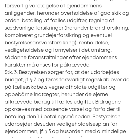
forsvarlig varetagelse af ejendommens
anliggender, herunder overholdelse af god skik og
orden, betaling af fælles udgifter, tegning af
sædvanlige forsikringer (herunder brandforsikring,
kombineret grundejerforsikring og eventuel
bestyrelsesansvarsforsikring), renholdelse,
vedligeholdelse og fornyelser i det omfang,
sådanne foranstaltninger efter ejendommens
karakter må anses for påkrævede.
Stk. 3. Bestyrelsen sørger for, at der udarbejdes
budget, jf. § 3 og føres forsvarligt regnskab over de
på fællesskabets vegne afholdte udgifter og
oppebårne indtægter, herunder de ejerne
afkrævede bidrag til fælles udgifter. Bidragene
opkræves med passende varsel og forfalder til
betaling den 1. i betalingsmåneden. Bestyrelsen
udarbejder desuden vedligeholdelsesplan for
ejendommen, jf. § 3 og husorden med almindelige