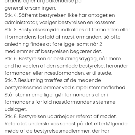
ordensregler til godkendelse på
generalforsamlingen.
Stk. 4. Såfremt bestyrelsen ikke har antaget en
administrator, vælger bestyrelsen en kasserer.
Stk. 5. Bestyrelsesmøde indkaldes af formanden eller
i formandens forfald af næstformanden, så ofte
anledning findes at foreligge, samt når 2
medlemmer af bestyrelsen begærer det.
Stk. 6. Bestyrelsen er beslutningsdygtig, når mere
end halvdelen af den samlede bestyrelse, herunder
formanden eller næstformanden, er til stede.
Stk. 7. Beslutning træffes af de mødende
bestyrelsesmedlemmer ved simpel stemmeflerhed.
Står stemmerne lige, gør formandens eller i
formandens forfald næstformandens stemme
udslaget.
Stk. 8. Bestyrelsen udarbejder referat af mødet.
Referatet underskrives senest på det efterfølgende
møde af de bestyrelsesmedlemmer, der har