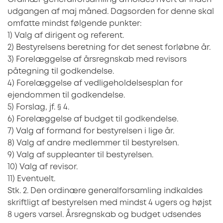
udgangen af maj måned. Dagsorden for denne skal
omfatte mindst følgende punkter:
1) Valg af dirigent og referent.
2) Bestyrelsens beretning for det senest forløbne år.
3) Forelæggelse af årsregnskab med revisors
påtegning til godkendelse.
4) Forelæggelse af vedligeholdelsesplan for
ejendommen til godkendelse.
5) Forslag, jf. § 4.
6) Forelæggelse af budget til godkendelse.
7) Valg af formand for bestyrelsen i lige år.
8) Valg af andre medlemmer til bestyrelsen.
9) Valg af suppleanter til bestyrelsen.
10) Valg af revisor.
11) Eventuelt.
Stk. 2. Den ordinære generalforsamling indkaldes
skriftligt af bestyrelsen med mindst 4 ugers og højst
8 ugers varsel. Årsregnskab og budget udsendes