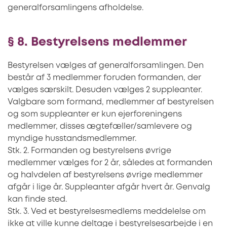
generalforsamlingens afholdelse.
§ 8. Bestyrelsens medlemmer
Bestyrelsen vælges af generalforsamlingen. Den
består af 3 medlemmer foruden formanden, der
vælges særskilt. Desuden vælges 2 suppleanter.
Valgbare som formand, medlemmer af bestyrelsen
og som suppleanter er kun ejerforeningens
medlemmer, disses ægtefæller/samlevere og
myndige husstandsmedlemmer.
Stk. 2. Formanden og bestyrelsens øvrige
medlemmer vælges for 2 år, således at formanden
og halvdelen af bestyrelsens øvrige medlemmer
afgår i lige år. Suppleanter afgår hvert år. Genvalg
kan finde sted.
Stk. 3. Ved et bestyrelsesmedlems meddelelse om
ikke at ville kunne deltage i bestyrelsesarbejde i en