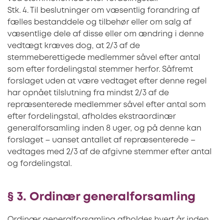
Stk. 4. Til beslutninger om væsentlig forandring af
fælles bestanddele og tilbehør eller om salg af
væsentlige dele af disse eller om ændring i denne
vedtægt kræves dog, at 2/3 af de
stemmeberettigede medlemmer såvel efter antal
som efter fordelingstal stemmer herfor. Såfremt
forslaget uden at være vedtaget efter denne regel
har opnået tilslutning fra mindst 2/3 af de
repræsenterede medlemmer såvel efter antal som
efter fordelingstal, afholdes ekstraordinær
generalforsamling inden 8 uger, og på denne kan
forslaget – uanset antallet af repræsenterede –
vedtages med 2/3 af de afgivne stemmer efter antal
og fordelingstal.
§ 3. Ordinær generalforsamling
Ordinær generalforsamling afholdes hvert år inden