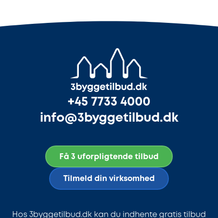
+45 7733 4000
info@3byggetilbud.dk
Få 3 uforpligtende tilbud
Tilmeld din virksomhed
Hos 3byggetilbud.dk kan du indhente gratis tilbud