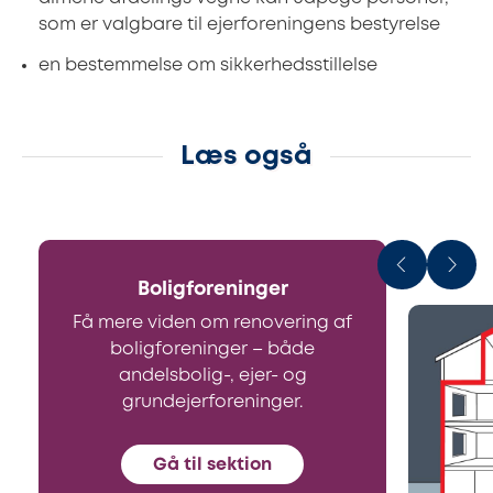
som er valgbare til ejerforeningens bestyrelse
en bestemmelse om sikkerhedsstillelse
Læs også
Boligforeninger
Få mere viden om renovering af
boligforeninger – både
andelsbolig-, ejer- og
grundejerforeninger.
Gå til sektion