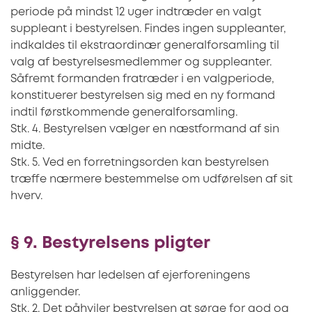
periode på mindst 12 uger indtræder en valgt
suppleant i bestyrelsen. Findes ingen suppleanter,
indkaldes til ekstraordinær generalforsamling til
valg af bestyrelsesmedlemmer og suppleanter.
Såfremt formanden fratræder i en valgperiode,
konstituerer bestyrelsen sig med en ny formand
indtil førstkommende generalforsamling.
Stk. 4. Bestyrelsen vælger en næstformand af sin
midte.
Stk. 5. Ved en forretningsorden kan bestyrelsen
træffe nærmere bestemmelse om udførelsen af sit
hverv.
§ 9. Bestyrelsens pligter
Bestyrelsen har ledelsen af ejerforeningens
anliggender.
Stk. 2. Det påhviler bestyrelsen at sørge for god og