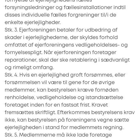
fornyelse af ejerlejlighedens fælles
forsyningsledninger og fællesinstallationer indtil
disses individuelle fælles forgreninger til/i de
enkelte ejerlejligheder.
Stk. 3. Ejerforeningen betaler for udbedring af
skader i ejerlejlighederne, der skyldes forhold
omfattet af ejerforeningens vedligeholdelses- og
fornyelsespligt. Når ejerforeningen foretager
reparationer, skal der ske retablering i sædvanligt
og rimeligt omfang.
Stk. 4. Hvis en ejerlejlighed groft forsømmes, eller
forsømmelsen vil være til gene for de øvrige
medlemmer, kan bestyrelsen kræve fornøden
renholdelse, vedligeholdelse og istandsættelse
foretaget inden for en fastsat frist. Kravet
fremsættes skriftligt. Efterkommes bestyrelsens krav
ikke, kan bestyrelsen på foreningens vegne sætte
ejerlejligheden i stand for medlemmets regning.
Stk. 5. Medlemmerne må ikke lade foretage