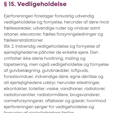
§ 15. Vedligeholdelse
Ejerforeningen foretager forsvarlig udvendig
vedligeholdelse og fornyelse, herunder af døre mod
fællesarealer, udvendige ruder og vinduer samt
altaner, elevatorer, fælles forsyningsledninger og
fællesinstallationer.
Stk. 2. Indvendig vedligeholdelse og fornyelse af
ejerlejlighederne påhviler de enkelte ejere. Den
omfatter ikke alene hvidtning, maling og
tapetsering, men også vedligeholdelse og fornyelse
af gulvbelægning, gulvbrædder, loftpuds,
forsatsvinduer, indvendige døre, egne dørlåse og
alt ejerlejlighedens udstyr, herunder elledninger,
elkontakter, toiletter, vaske, vandhaner, radiatorer,
radiatorventiler, radiatormålere, brugsvandsrør,
varmeforsyningsrør, afløbsrør og gasrør, hvorimod
ejerforeningen sørger for vedligeholdelse og