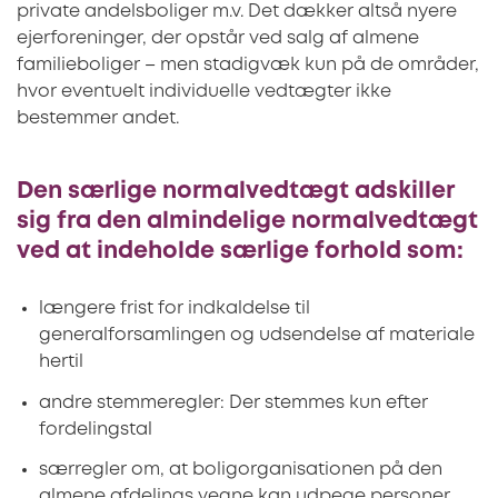
private andelsboliger m.v. Det dækker altså nyere
ejerforeninger, der opstår ved salg af almene
familieboliger – men stadigvæk kun på de områder,
hvor eventuelt individuelle vedtægter ikke
bestemmer andet.
Den særlige normalvedtægt adskiller
sig fra den almindelige normalvedtægt
ved at indeholde særlige forhold som:
længere frist for indkaldelse til
generalforsamlingen og udsendelse af materiale
hertil
andre stemmeregler: Der stemmes kun efter
fordelingstal
særregler om, at boligorganisationen på den
almene afdelings vegne kan udpege personer,