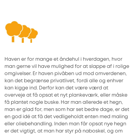
Haven er for mange et åndehul i hverdagen, hvor
man gerne vil have mulighed for at slappe af i rolige
omgivelser. Er haven pivåben ud mod omverdenen,
kan det begrænse privatlivet, fordi alle og enhver
kan kigge ind. Derfor kan det være værd at
overveje at få opsat et nyt plankeværk, eller måske
få plantet nogle buske. Har man allerede et hegn,
man er glad for, men som har set bedre dage, er det
en god idé at få det vedligeholdt enten med maling
eller oliebehandling. Inden man får opsat nye hegn
er det vigtigt, at man har styr på naboskel, og om