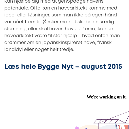
kan hjælpe dig med at genopdage havens
potentiale. Ofte kan en havearkitekt komme med
idéer eller løsninger, som man ikke på egen hånd
var nået frem til. Ønsker man at skabe en særlig
stemning, eller skal haven have et tema, kan en
havearkitekt være til stor hjælp – hvad enten man
drømmer om en japanskinspireret have, fransk
landidyl eller noget helt tredje.
Læs hele Bygge Nyt – august 2015