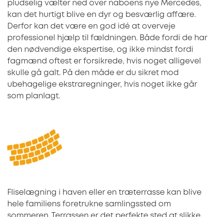
pludselig vælter ned over naboens nye Mercedes,
kan det hurtigt blive en dyr og besværlig affære.
Derfor kan det være en god idé at overveje
professionel hjælp til fældningen. Både fordi de har
den nødvendige ekspertise, og ikke mindst fordi
fagmænd oftest er forsikrede, hvis noget alligevel
skulle gå galt. På den måde er du sikret mod
ubehagelige ekstraregninger, hvis noget ikke går
som planlagt.
Fliselægning i haven eller en træterrasse kan blive
hele familiens foretrukne samlingssted om
sommeren. Terrassen er det perfekte sted at slikke