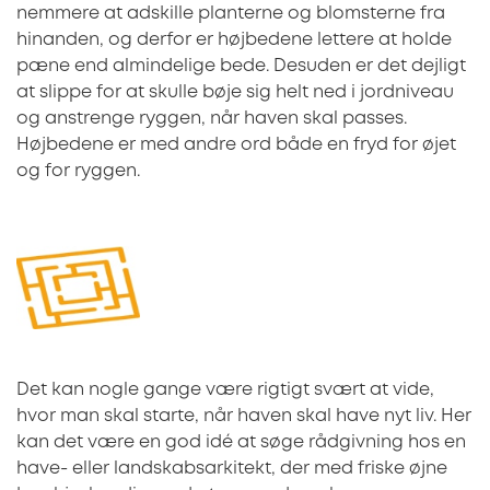
nemmere at adskille planterne og blomsterne fra
hinanden, og derfor er højbedene lettere at holde
pæne end almindelige bede. Desuden er det dejligt
at slippe for at skulle bøje sig helt ned i jordniveau
og anstrenge ryggen, når haven skal passes.
Højbedene er med andre ord både en fryd for øjet
og for ryggen.
Det kan nogle gange være rigtigt svært at vide,
hvor man skal starte, når haven skal have nyt liv. Her
kan det være en god idé at søge rådgivning hos en
have- eller landskabsarkitekt, der med friske øjne