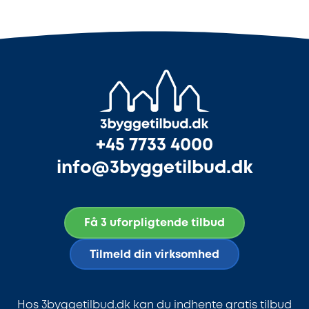
+45 7733 4000
info@3byggetilbud.dk
Få 3 uforpligtende tilbud
Tilmeld din virksomhed
Hos 3byggetilbud.dk kan du indhente gratis tilbud