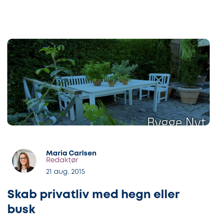
Maria Carlsen
Redaktør
21 aug. 2015
Skab privatliv med hegn eller
busk