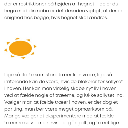
der er restriktioner på højden af hegnet – deler du
hegn med din nabo er det desuden vigtigt, at der er
enighed hos begge, hvis hegnet skal ændres.
Lige så flotte som store træer kan være, lige så
irriterende kan de være, hvis de blokerer for sollyset
i haven. Her kan man virkelig skabe nyt liv i haven
ved at fælde nogle af træerne, og lukke sollyset ind.
Vælger man at fælde træer i haven, er der dog et
par ting, man bør være meget opmærksom på.
Mange vælger at eksperimentere med at fælde
træerne selv – men hvis det går galt, og træet lige