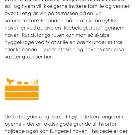
sol, og hvem vil ikke gerne invitere familie og venner
over til et glas vin på terrassen på en lun
sommeraften? En anden måde at skabe nyt liv i
haven er ved at lave en flisebelagt „rute“ igennem
haven. Rundt langs ruten kan man så skabe
hyggekroge ved fx at stille en bænk under et træ
eller lignende – kun fantasien og havens størrelse
sætter grænser her.
Dette betyder dog ikke, at højbede kun fungerer i
byerne – der er faktisk gode grunde til, hvorfor
højbede også kan fungere i haven. I højbede er det