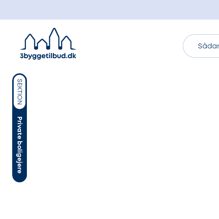
Sådan
SEKTION
Private boligejere