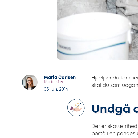
Maria Carlsen
Hjælper du familie
Redaktør
skal du som udgang
05 jun. 2014
Undgå a
Der er skattefrihe
bestå i en pengesum