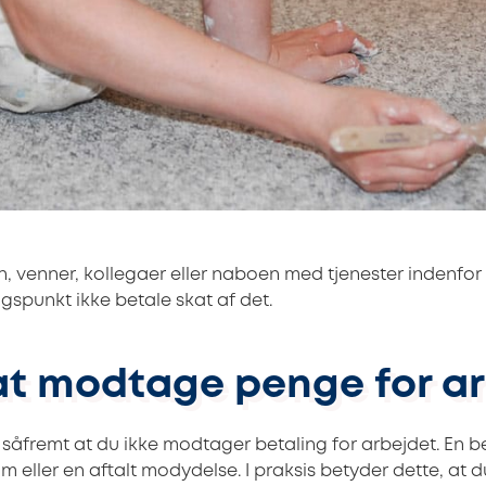
n, venner, kollegaer eller naboen med tjenester indenfor
spunkt ikke betale skat af det.
t modtage penge for ar
d såfremt at du ikke modtager betaling for arbejdet. En 
 eller en aftalt modydelse. I praksis betyder dette, at 