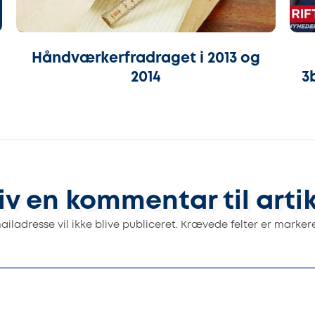
Håndværkerfradraget i 2013 og
2014
3
iv en kommentar til arti
iladresse vil ikke blive publiceret.
Krævede felter er marke