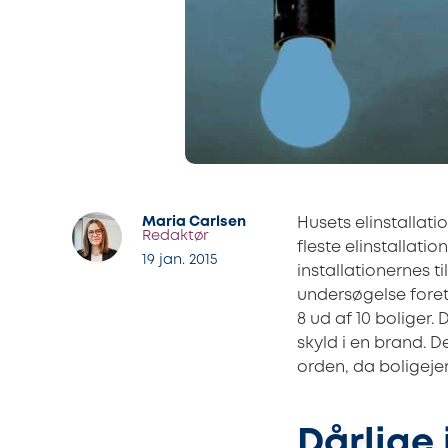
Maria Carlsen
Husets elinstallat
Redaktør
fleste elinstallati
19 jan. 2015
installationernes ti
undersøgelse foretag
8 ud af 10 boliger. 
skyld i en brand. De
orden, da boligejer
Dårlige 