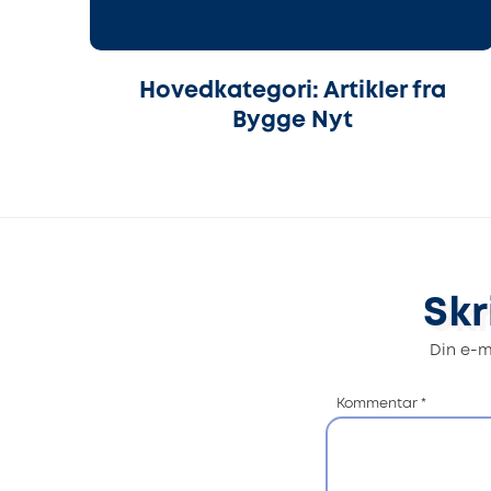
Hovedkategori: Artikler fra
Bygge Nyt
Skr
Din e-ma
Kommentar
*