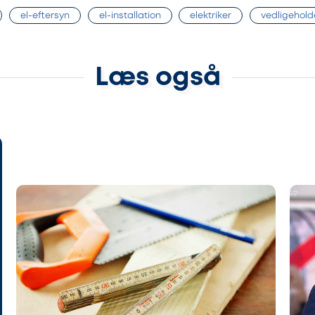
el-eftersyn
el-installation
elektriker
vedligehold
Læs også