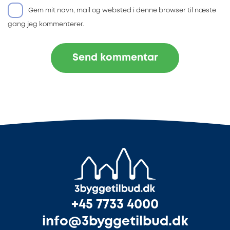
Gem mit navn, mail og websted i denne browser til næste
gang jeg kommenterer.
+45 7733 4000
info@3byggetilbud.dk