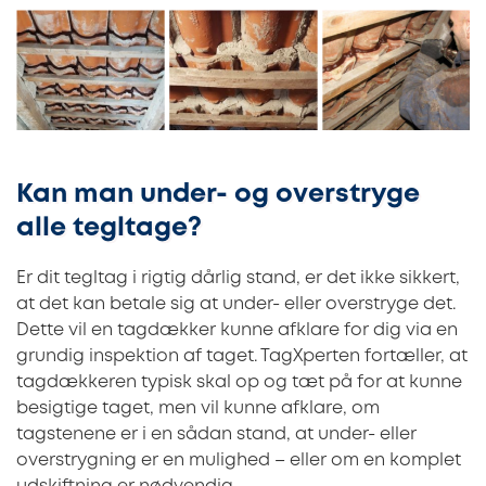
Kan man under- og overstryge
alle tegltage?
Er dit tegltag i rigtig dårlig stand, er det ikke sikkert,
at det kan betale sig at under- eller overstryge det.
Dette vil en tagdækker kunne afklare for dig via en
grundig inspektion af taget. TagXperten fortæller, at
tagdækkeren typisk skal op og tæt på for at kunne
besigtige taget, men vil kunne afklare, om
tagstenene er i en sådan stand, at under- eller
overstrygning er en mulighed – eller om en komplet