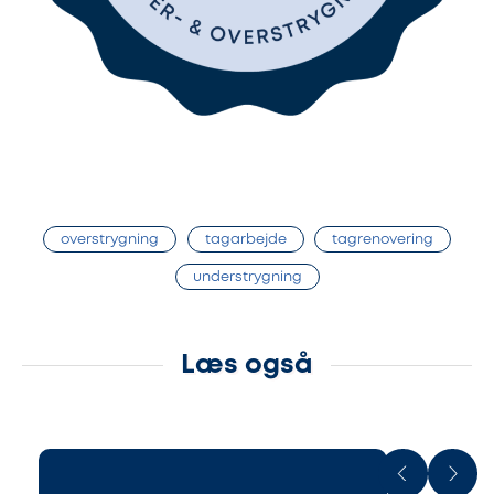
overstrygning
tagarbejde
tagrenovering
understrygning
Læs også