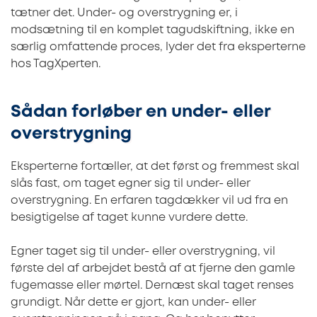
tætner det. Under- og overstrygning er, i
modsætning til en komplet tagudskiftning, ikke en
særlig omfattende proces, lyder det fra eksperterne
hos TagXperten.
Sådan forløber en under- eller
overstrygning
Eksperterne fortæller, at det først og fremmest skal
slås fast, om taget egner sig til under- eller
overstrygning. En erfaren tagdækker vil ud fra en
besigtigelse af taget kunne vurdere dette.
Egner taget sig til under- eller overstrygning, vil
første del af arbejdet bestå af at fjerne den gamle
fugemasse eller mørtel. Dernæst skal taget renses
grundigt. Når dette er gjort, kan under- eller