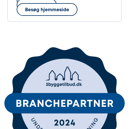
Ring op
Send mail
Besøg hjemmeside