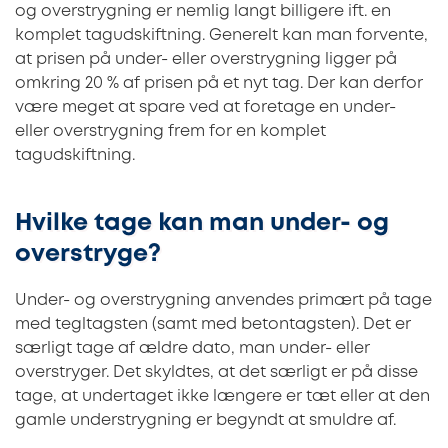
og overstrygning er nemlig langt billigere ift. en
komplet tagudskiftning. Generelt kan man forvente,
at prisen på under- eller overstrygning ligger på
omkring 20 % af prisen på et nyt tag. Der kan derfor
være meget at spare ved at foretage en under-
eller overstrygning frem for en komplet
tagudskiftning.
Hvilke tage kan man under- og
overstryge?
Under- og overstrygning anvendes primært på tage
med tegltagsten (samt med betontagsten). Det er
særligt tage af ældre dato, man under- eller
overstryger. Det skyldtes, at det særligt er på disse
tage, at undertaget ikke længere er tæt eller at den
gamle understrygning er begyndt at smuldre af.