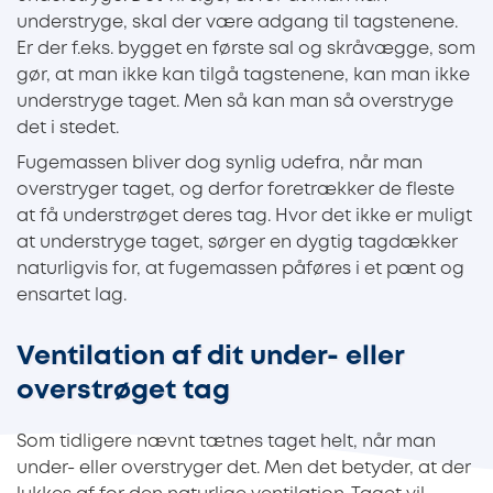
understryge, skal der være adgang til tagstenene.
Er der f.eks. bygget en første sal og skråvægge, som
gør, at man ikke kan tilgå tagstenene, kan man ikke
understryge taget. Men så kan man så overstryge
det i stedet.
Fugemassen bliver dog synlig udefra, når man
overstryger taget, og derfor foretrækker de fleste
at få understrøget deres tag. Hvor det ikke er muligt
at understryge taget, sørger en dygtig tagdækker
naturligvis for, at fugemassen påføres i et pænt og
ensartet lag.
Ventilation af dit under- eller
overstrøget tag
Som tidligere nævnt tætnes taget helt, når man
under- eller overstryger det. Men det betyder, at der