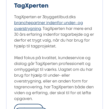
TagXperten
TagXperten er 3byggetilbud.dks
branchepartner indenfor under- og
overstrygning
. TagXperten har mere end
30 års erfaring indenfor tagarbejde og er
derfor et trygt valg, når du har brug for
hjælp til tagprojektet.
Med fokus på kvalitet, kundeservice og
dialog går TagXperten professionelt og
omhyggeligt til værks. Uagtet om du har
brug for hjælp til under- eller
overstrygning, eller en anden form for
tagrenovering, har TagXperten både den
viden og erfaring, der skal til for at løfte
opgaven.