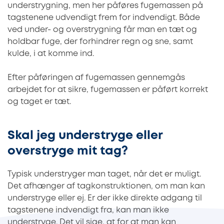
understrygning, men her påføres fugemassen på
tagstenene udvendigt frem for indvendigt. Både
ved under- og overstrygning får man en tæt og
holdbar fuge, der forhindrer regn og sne, samt
kulde, i at komme ind.
Efter påføringen af fugemassen gennemgås
arbejdet for at sikre, fugemassen er påført korrekt
og taget er tæt.
Skal jeg understryge eller
overstryge mit tag?
Typisk understryger man taget, når det er muligt.
Det afhænger af tagkonstruktionen, om man kan
understryge eller ej. Er der ikke direkte adgang til
tagstenene indvendigt fra, kan man ikke
understryge. Det vil sige, at for at man kan