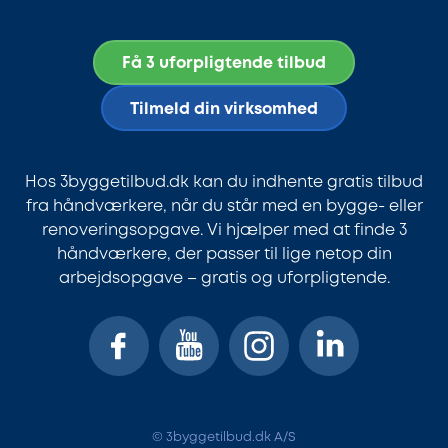
Få 3 uforpligtende tilbud
Tilmeld din virksomhed
Hos 3byggetilbud.dk kan du indhente gratis tilbud
fra håndværkere, når du står med en bygge- eller
renoveringsopgave. Vi hjælper med at finde 3
håndværkere, der passer til lige netop din
arbejdsopgave – gratis og uforpligtende.
© 3byggetilbud.dk A/S