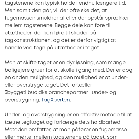
tagstenene kan typisk holde i endnu længere tid.
Men som tiden går, vil der ofte ske det, at
fugemassen smuldrer af eller der opstår sprækker
mellem tagstenene. Begge dele kan føre til
utætheder, der kan føre til skader på
tagkonstruktionen, og det er derfor vigtigt at
handle ved tegn på utætheder i taget.
Men at skifte taget er en dyr løsning, som mange
boligejere gruer for at skulle i gang med. Der er dog
en anden mulighed, og den mulighed er at under-
eller overstryge taget. Det fortæller
3byggetilbud.dks branchepartner i under- og
overstrygning,
TagXperten
.
Under- og overstrygning er en effektiv metode til at
tætne tegltaget og forlænge dets holdbarhed.
Metoden omfatter, at man påfører en fugemasse
eller mørtel mellem tagstenene på taget, som