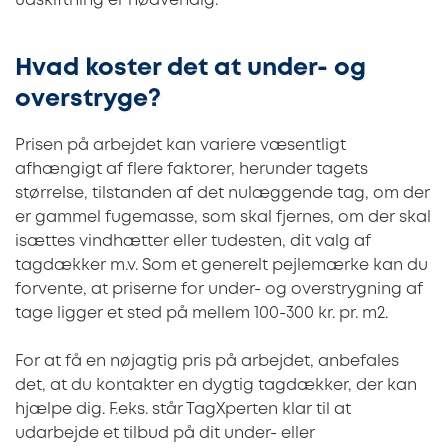
udskiftning er nødvendig.
Hvad koster det at under- og
overstryge?
Prisen på arbejdet kan variere væsentligt
afhængigt af flere faktorer, herunder tagets
størrelse, tilstanden af det nulæggende tag, om der
er gammel fugemasse, som skal fjernes, om der skal
isættes vindhætter eller tudesten, dit valg af
tagdækker m.v. Som et generelt pejlemærke kan du
forvente, at priserne for under- og overstrygning af
tage ligger et sted på mellem 100-300 kr. pr. m2.
For at få en nøjagtig pris på arbejdet, anbefales
det, at du kontakter en dygtig tagdækker, der kan
hjælpe dig. F.eks. står TagXperten klar til at
udarbejde et tilbud på dit under- eller