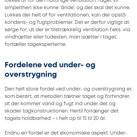
lukkes af for den naturlige ventilation. Taget vil
simpelthen ikke kunne ‘ånde’, og det skal det kunne.
Lukkes der helt af for ventilationen, kan der opstå
kondens- og fugtproblemer. Det er derfor vigtigt at
sørge for, at der er tilstrækkelig ventilation f.eks. via
vindhætter eller tudesten, man isætter i taget,
fortæller tageksperterne.
Fordelene ved under- og
overstrygning
Den helt store fordel ved under- og overstrygning er,
som berørt, at metoden tætner taget og forhindrer,
at der kommer vand og fugt ind under det og
skader tagkonstruktionen. Hertil forlænger det
tagets holdbarhed – i helt op til 15 til 20 år.
Endnu en fordel er det økonomiske aspekt. Under-