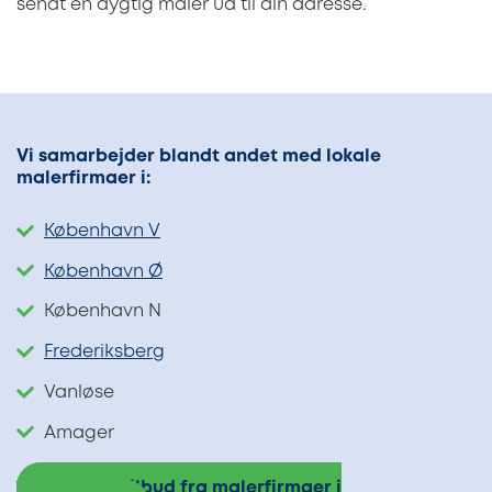
sendt en dygtig maler ud til din adresse.
Vi samarbejder blandt andet med lokale
malerfirmaer i:
København V
København Ø
København N
Frederiksberg
Vanløse
Amager
Indhent tilbud fra malerfirmaer i