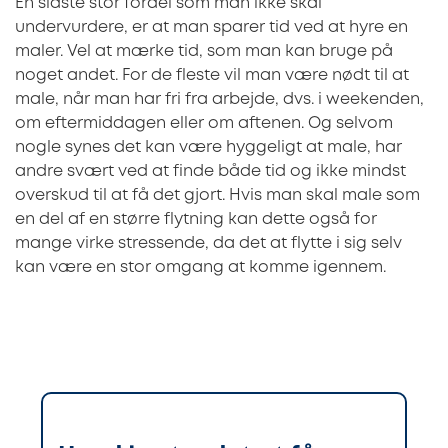
En sidste stor fordel som man ikke skal
undervurdere, er at man sparer tid ved at hyre en
maler. Vel at mærke tid, som man kan bruge på
noget andet. For de fleste vil man være nødt til at
male, når man har fri fra arbejde, dvs. i weekenden,
om eftermiddagen eller om aftenen. Og selvom
nogle synes det kan være hyggeligt at male, har
andre svært ved at finde både tid og ikke mindst
overskud til at få det gjort. Hvis man skal male som
en del af en større flytning kan dette også for
mange virke stressende, da det at flytte i sig selv
kan være en stor omgang at komme igennem.