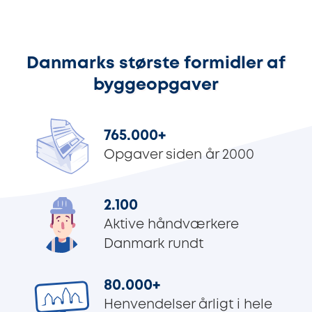
Danmarks største formidler af
byggeopgaver
765.000
+
Opgaver siden år 2000
2.100
Aktive håndværkere
Danmark rundt
80.000
+
Henvendelser årligt i hele