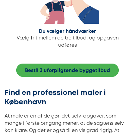
Du vælger håndværker
Vælg frit mellem de tre tilbud, og opgaven
udføres
Bestil 3 uforpligtende byggetilbud
Find en professionel maler i
København
At male er en af de gør-det-selv-opgaver, som
mange i første omgang mener, at de sagtens selv
kan klare. Og det er også til en vis grad rigtig. At