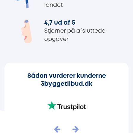
landet
4,7 ud af 5
Stjerner på afsluttede
opgaver
Sådan vurderer kunderne
3byggetilbud.dk