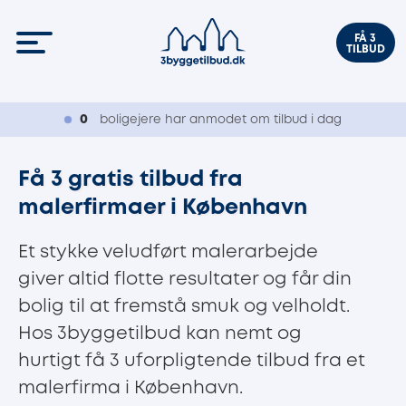
FÅ 3
TILBUD
0
boligejere har anmodet om tilbud i dag
Få 3 gratis tilbud fra
malerfirmaer i København
Et stykke veludført malerarbejde
giver altid flotte resultater og får din
bolig til at fremstå smuk og velholdt.
Hos 3byggetilbud kan nemt og
hurtigt få 3 uforpligtende tilbud fra et
malerfirma i København.