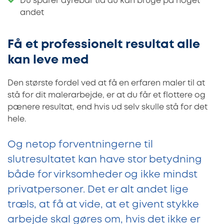
Du sparer dyrebar tid du kan bruge på noget
andet
Få et professionelt resultat alle
kan leve med
Den største fordel ved at få en erfaren maler til at
stå for dit malerarbejde, er at du får et flottere og
pænere resultat, end hvis ud selv skulle stå for det
hele.
Og netop forventningerne til
slutresultatet kan have stor betydning
både for virksomheder og ikke mindst
privatpersoner. Det er alt andet lige
træls, at få at vide, at et givent stykke
arbejde skal gøres om, hvis det ikke er