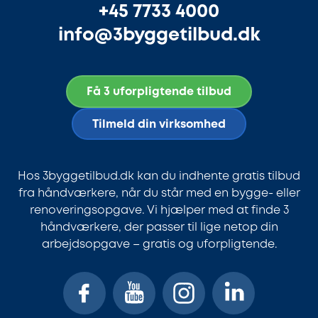
+45 7733 4000
info@3byggetilbud.dk
Få 3 uforpligtende tilbud
Tilmeld din virksomhed
Hos 3byggetilbud.dk kan du indhente gratis tilbud
fra håndværkere, når du står med en bygge- eller
renoveringsopgave. Vi hjælper med at finde 3
håndværkere, der passer til lige netop din
arbejdsopgave – gratis og uforpligtende.