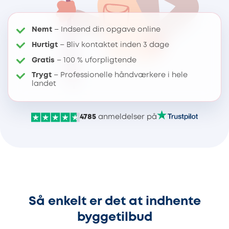
Nemt
– Indsend din opgave online
Hurtigt
– Bliv kontaktet inden 3 dage
Gratis
– 100 % uforpligtende
Trygt
– Professionelle håndværkere i hele
landet
4785
anmeldelser på
Så enkelt er det at indhente
byggetilbud