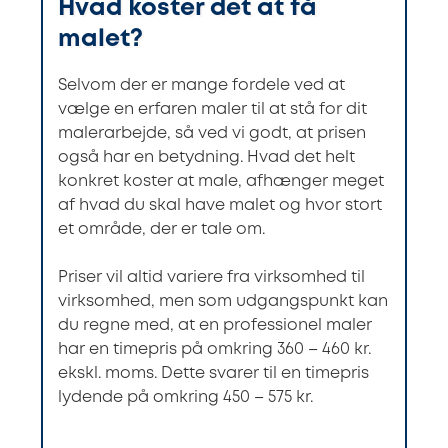
Hvad koster det at få
malet?
Selvom der er mange fordele ved at
vælge en erfaren maler til at stå for dit
malerarbejde, så ved vi godt, at prisen
også har en betydning. Hvad det helt
konkret koster at male, afhænger meget
af hvad du skal have malet og hvor stort
et område, der er tale om.
Priser vil altid variere fra virksomhed til
virksomhed, men som udgangspunkt kan
du regne med, at en professionel maler
har en timepris på omkring 360 – 460 kr.
ekskl. moms. Dette svarer til en timepris
lydende på omkring 450 – 575 kr.