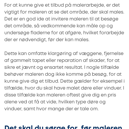
For at kunne give et tilbud på malerarbejde, er det
vigtigt for maleren at se det område, der skal males.
Det er en god ide at invitere maleren til at besøge
det område, så vedkommende kan måle op og
undersøge fladerne for at afgøre, hvilket forarbejde
der er nødvendigt, før der kan males.
Dette kan omfatte klargøring af væggene, fjernelse
af gammelt tapet eller reparation af skader, for at
sikre et jævnt og ensartet resultat. I nogle tilfælde
behøver maleren dog ikke komme på besøg, for at
kunne give dig et tilbud. Dette gælder for eksempel i
tilfælde, hvor du skal have malet døre eller vinduer. I
disse tilfælde kan maleren oftest give dig en pris
alene ved at få at vide, hvilken type døre og
vinduer, samt hvor mange der er tale om.
Det skal du sørge for, før maleren