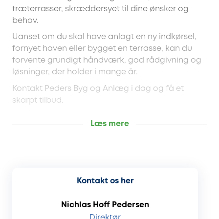
træterrasser, skræddersyet til dine ønsker og
behov.
Uanset om du skal have anlagt en ny indkørsel,
fornyet haven eller bygget en terrasse, kan du
forvente grundigt håndværk, god rådgivning og
løsninger, der holder i mange år.
Kontakt Peders Byg og Anlæg i dag og få et
skarpt tilbud.
Læs mere
Kontakt os her
Nichlas Hoff Pedersen
Direktør