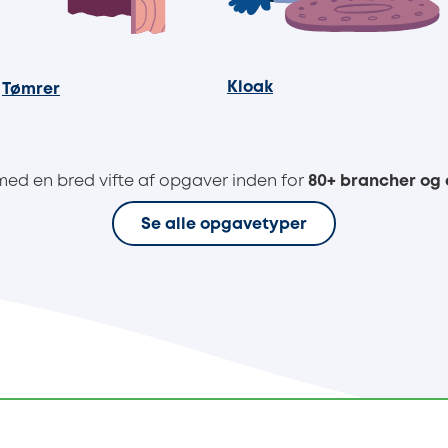
Kloak
Tømrer
med en bred vifte af opgaver inden for
80+ brancher og
Se alle opgavetyper