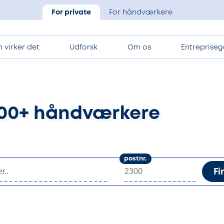
For private
For håndværkere
 virker det
Udforsk
Om os
Entrepriseg
.100+ håndværkere
postnr.
Fi