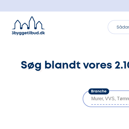
Sådan
Søg blandt vores 2
Branche