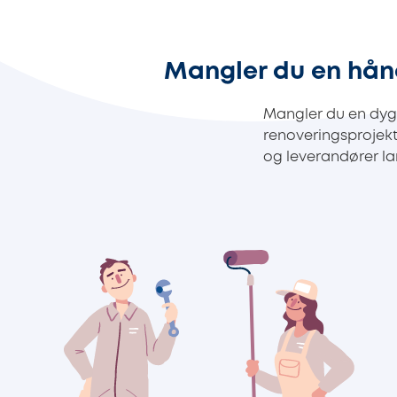
Mangler du en hån
Mangler du en dygt
renoveringsprojek
og leverandører lan