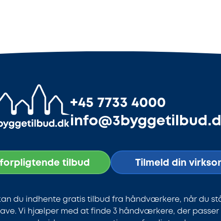
+45 7733 4000
info@3byggetilbud.
uforpligtende tilbud
Tilmeld din virks
an du indhente gratis tilbud fra håndværkere, når du st
ve. Vi hjælper med at finde 3 håndværkere, der passer ti