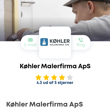
E-mail
Ring
Køhler Malerfirma ApS
4.3 ud af 5 stjerner
Køhler Malerfirma ApS