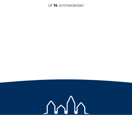
af
14
anmeldelser
+45 7733 4000