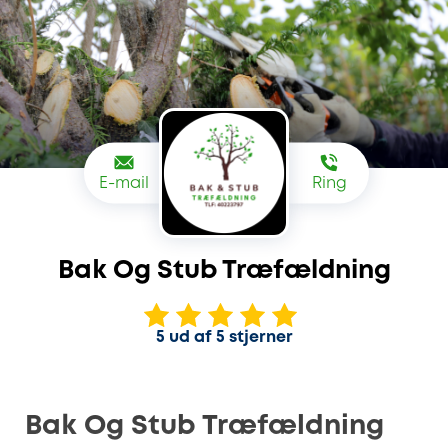
E-mail
Ring
Bak Og Stub Træfældning
5 ud af 5 stjerner
Bak Og Stub Træfældning