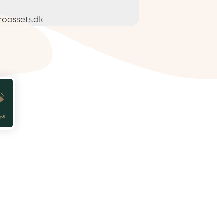
oassets.dk