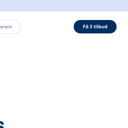
Få 3 tilbud
aranti