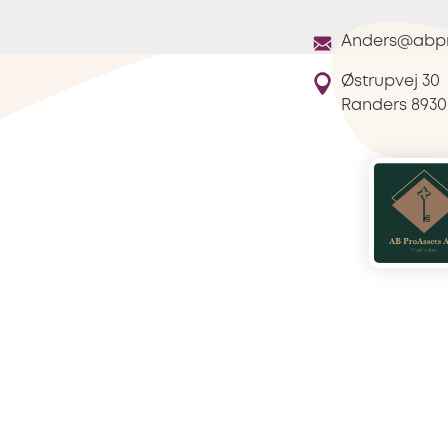
Anders@abpr
Østrupvej 30
Randers
8930