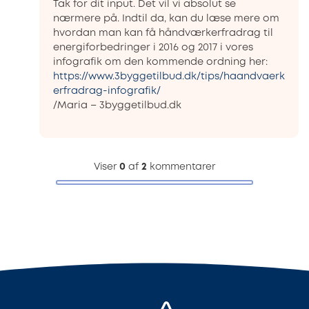
Tak for dit input. Det vil vi absolut se
nærmere på. Indtil da, kan du læse mere om
hvordan man kan få håndværkerfradrag til
energiforbedringer i 2016 og 2017 i vores
infografik om den kommende ordning her:
https://www.3byggetilbud.dk/tips/haandvaerk
erfradrag-infografik/
/Maria – 3byggetilbud.dk
Viser
0
af
2
kommentarer