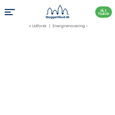
FÅ 3
TILBUD
«
Udforsk
|
Energirenovering
›