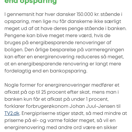
end opsparing
I gennemsnit har hver dansker 150.000 kr. stående i
opsparing, men lige nu får danskerne ikke særligt
meget ud af at have deres penge stående i banken.
Pengene kan blive meget mere værd, hvis de
bruges på energibesparende renoveringer af
boligen. Den årlige besparelse på varmeregningen
kan efter en energirenovering reduceres så meget,
at en energibesparende renovering er langt mere
fordelagtig end en bankopsparing.
Nogle former for energirenoveringer medfører et
afkast på op til 25 procent efter skat, mens man i
banken kun får et afkast på under 1 procent,
forklarer forbrugerøkonom Johan Juul-Jensen til
TV2.dk
. Energipriserne stiger stødt, så med mindre at
priserne på el- og varme falder meget, så vil en
energirenovering med andre ord være en sikker