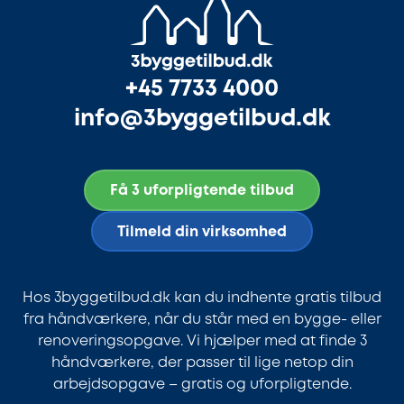
+45 7733 4000
info@3byggetilbud.dk
Få 3 uforpligtende tilbud
Tilmeld din virksomhed
Hos 3byggetilbud.dk kan du indhente gratis tilbud
fra håndværkere, når du står med en bygge- eller
renoveringsopgave. Vi hjælper med at finde 3
håndværkere, der passer til lige netop din
arbejdsopgave – gratis og uforpligtende.