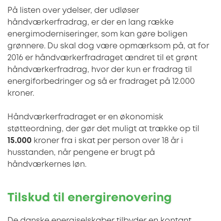
På listen over ydelser, der udløser
håndværkerfradrag, er der en lang række
energimoderniseringer, som kan gøre boligen
grønnere. Du skal dog være opmærksom på, at for
2016 er håndværkerfradraget ændret til et grønt
håndværkerfradrag, hvor der kun er fradrag til
energiforbedringer og så er fradraget på 12.000
kroner.
Håndværkerfradraget er en økonomisk
støtteordning, der gør det muligt at trække op til
15.000
kroner fra i skat per person over 18 år i
husstanden, når pengene er brugt på
håndværkernes løn.
Tilskud til energirenovering
De danske energiselskaber tilbyder en kontant