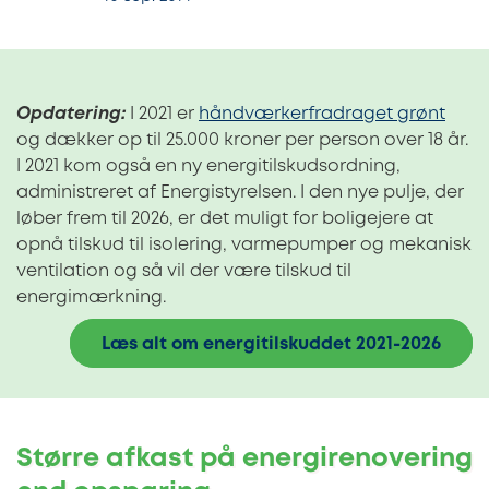
Opdatering:
I 2021 er
håndværkerfradraget grønt
og dækker op til 25.000 kroner per person over 18 år.
I 2021 kom også en ny energitilskudsordning,
administreret af Energistyrelsen. I den nye pulje, der
løber frem til 2026, er det muligt for boligejere at
opnå tilskud til isolering, varmepumper og mekanisk
ventilation og så vil der være tilskud til
energimærkning.
Læs alt om energitilskuddet 2021-2026
Større afkast på energirenovering