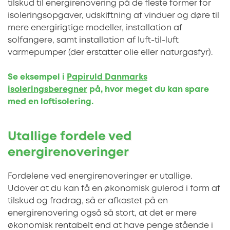
tilskud til energirenovering på de fleste former for
isoleringsopgaver, udskiftning af vinduer og døre til
mere energirigtige modeller, installation af
solfangere, samt installation af luft-til-luft
varmepumper (der erstatter olie eller naturgasfyr).
Se eksempel i
Papiruld Danmarks
isoleringsberegner
på, hvor meget du kan spare
med en loftisolering.
Utallige fordele ved
energirenoveringer
Fordelene ved energirenoveringer er utallige.
Udover at du kan få en økonomisk gulerod i form af
tilskud og fradrag, så er afkastet på en
energirenovering også så stort, at det er mere
økonomisk rentabelt end at have penge stående i