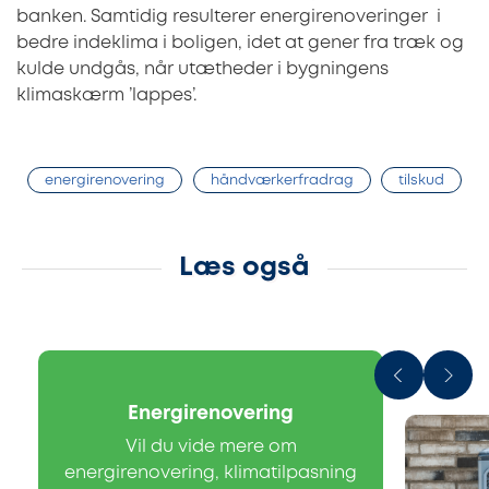
banken. Samtidig resulterer energirenoveringer i
bedre indeklima i boligen, idet at gener fra træk og
kulde undgås, når utætheder i bygningens
klimaskærm ’lappes’.
energirenovering
håndværkerfradrag
tilskud
Læs også
Energirenovering
Vil du vide mere om
energirenovering, klimatilpasning