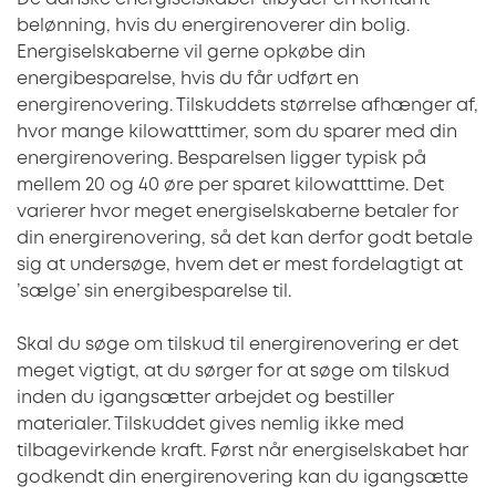
belønning, hvis du energirenoverer din bolig.
Energiselskaberne vil gerne opkøbe din
energibesparelse, hvis du får udført en
energirenovering. Tilskuddets størrelse afhænger af,
hvor mange kilowatttimer, som du sparer med din
energirenovering. Besparelsen ligger typisk på
mellem 20 og 40 øre per sparet kilowatttime. Det
varierer hvor meget energiselskaberne betaler for
din energirenovering, så det kan derfor godt betale
sig at undersøge, hvem det er mest fordelagtigt at
’sælge’ sin energibesparelse til.
Skal du søge om tilskud til energirenovering er det
meget vigtigt, at du sørger for at søge om tilskud
inden du igangsætter arbejdet og bestiller
materialer. Tilskuddet gives nemlig ikke med
tilbagevirkende kraft. Først når energiselskabet har
godkendt din energirenovering kan du igangsætte