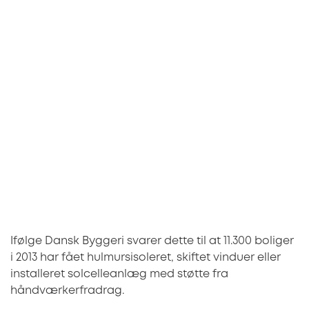
33%
Ifølge Dansk Byggeri svarer dette til at 11.300 boliger
i 2013 har fået hulmursisoleret, skiftet vinduer eller
installeret solcelleanlæg med støtte fra
håndværkerfradrag.