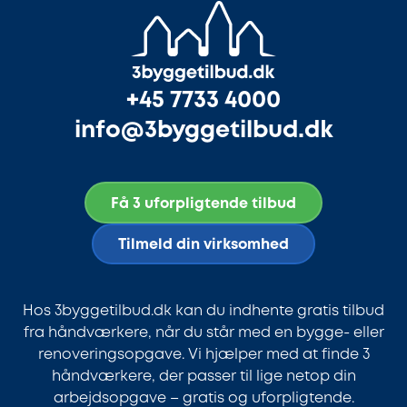
+45 7733 4000
info@3byggetilbud.dk
Få 3 uforpligtende tilbud
Tilmeld din virksomhed
Hos 3byggetilbud.dk kan du indhente gratis tilbud
fra håndværkere, når du står med en bygge- eller
renoveringsopgave. Vi hjælper med at finde 3
håndværkere, der passer til lige netop din
arbejdsopgave – gratis og uforpligtende.