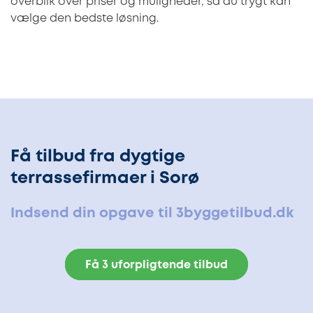
overblik over priser og muligheder, så du trygt kan
vælge den bedste løsning.
Få tilbud fra dygtige
terrassefirmaer i Sorø
Indsend din opgave til 3byggetilbud.dk
Få 3 uforpligtende tilbud