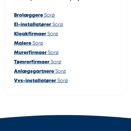
Brolæggere
Sorø
El-installatører
Sorø
Kloakfirmaer
Sorø
Malere
Sorø
Murerfirmaer
Sorø
Tømrerfirmaer
Sorø
Anlægsgartnere
Sorø
Vvs-installatører
Sorø