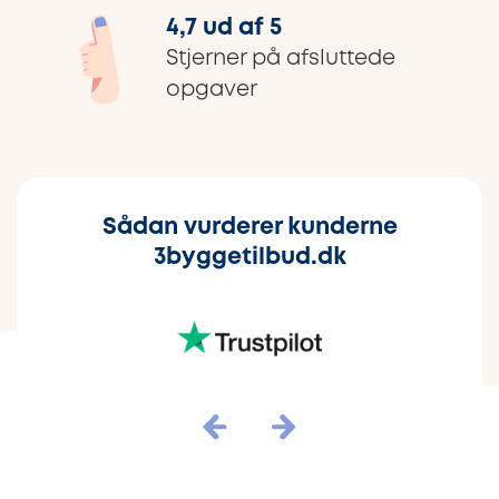
4,7 ud af 5
Stjerner på afsluttede
opgaver
Sådan vurderer kunderne
3byggetilbud.dk