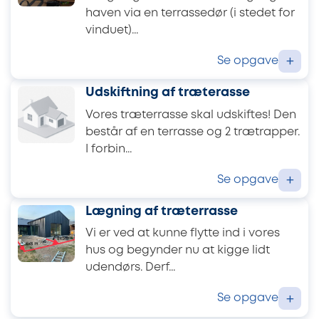
haven via en terrassedør (i stedet for
vinduet)...
Se opgave
+
Udskiftning af træterasse
Vores træterrasse skal udskiftes! Den
består af en terrasse og 2 trætrapper.
I forbin...
Se opgave
+
Lægning af træterrasse
Vi er ved at kunne flytte ind i vores
hus og begynder nu at kigge lidt
udendørs. Derf...
Se opgave
+