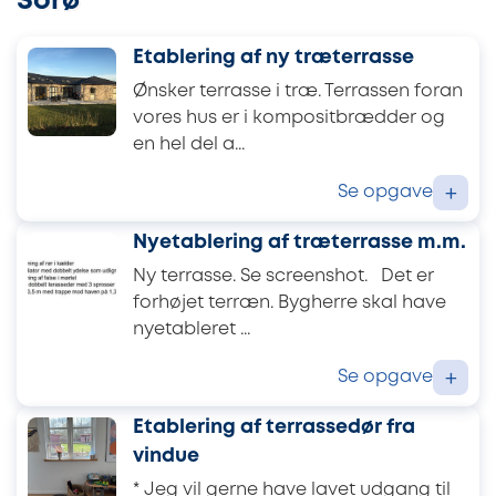
Sorø
Etablering af ny træterrasse
Ønsker terrasse i træ. Terrassen foran
vores hus er i kompositbrædder og
en hel del a...
Se opgave
+
Nyetablering af træterrasse m.m.
Ny terrasse. Se screenshot. Det er
forhøjet terræn. Bygherre skal have
nyetableret ...
Se opgave
+
Etablering af terrassedør fra
vindue
* Jeg vil gerne have lavet udgang til