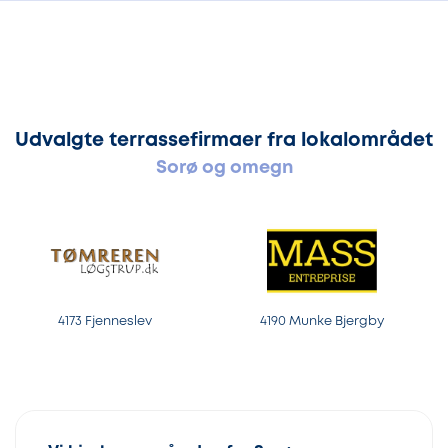
Udvalgte terrassefirmaer fra lokalområdet
Sorø og omegn
4173 Fjenneslev
4190 Munke Bjergby