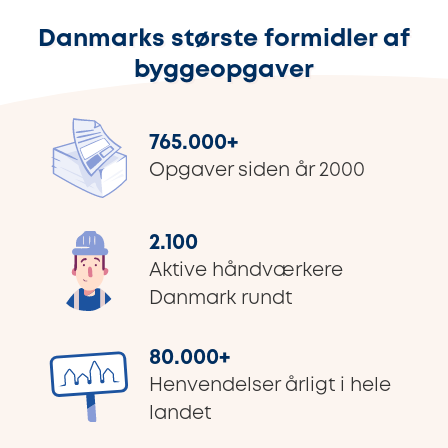
Danmarks største formidler af
byggeopgaver
765.000
+
Opgaver siden år 2000
2.100
Aktive håndværkere
Danmark rundt
80.000
+
Henvendelser årligt i hele
landet