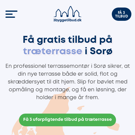
FÅ 3
TILBUD
Få gratis tilbud på
træterrasse
i Sorø
En professionel terrassemontør i Sorø sikrer, at
din nye terrasse både er solid, flot og
skræddersyet til dit hjem. Slip for bøvlet med
opmåling og montage, og få en løsning, der
holder i mange år frem.
Få 3 uforpligtende tilbud på træterrasse