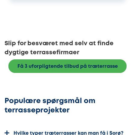
Slip for besværet med selv at finde
dygtige terrassefirmaer
Få 3 uforpligtende tilbud på træterrasse
Populære spørgsmål om
terrasseprojekter
Hvilke typer træterrasser kan man få i Sorø?